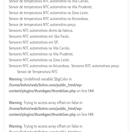
Sensor de temperatura NTC automotivo na Vila Carrão
Sensor de temperatura NTC automotivo na Vila Prudente
Sensor de temperatura NTC automotivo na Zona Leste
Sensor de temperatura NTC automotivo no Aricanduva
Sensor de temperatura NTC automotivo preço
Sensores NTC automotivos direto da fabrica
Sensores NTC automotivos em São Paulo
Sensores NTC automotivos em SP
Sensores NTC automotivos na Vila Carrão
Sensores NTC automotivos na Vila Prudente
Sensores NTC automotivos na Zona Leste
Sensores NTC automotivos no Aricanduva
Sensores NTC automotivos preço
Sensor de Temperatura NTC
Warning
: Undefined variable $bgColor in
/home/liohm/web/liohm.com/public_html/wp-
content/plugins/thumbgen/thumbGen.php
on line
144
Warning
: Trying to access array offset on false in
/home/liohm/web/liohm.com/public_html/wp-
content/plugins/thumbgen/thumbGen.php
on line
145
Warning
: Trying to access array offset on false in