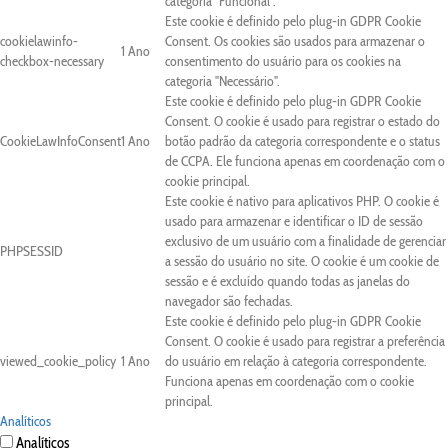
categoria "Funcional".
Este cookie é definido pelo plug-in GDPR Cookie
cookielawinfo-
Consent. Os cookies são usados para armazenar o
1 Ano
checkbox-necessary
consentimento do usuário para os cookies na
categoria "Necessário".
Este cookie é definido pelo plug-in GDPR Cookie
Consent. O cookie é usado para registrar o estado do
CookieLawInfoConsent
1 Ano
botão padrão da categoria correspondente e o status
de CCPA. Ele funciona apenas em coordenação com o
cookie principal.
Este cookie é nativo para aplicativos PHP. O cookie é
usado para armazenar e identificar o ID de sessão
exclusivo de um usuário com a finalidade de gerenciar
PHPSESSID
a sessão do usuário no site. O cookie é um cookie de
sessão e é excluído quando todas as janelas do
navegador são fechadas.
Este cookie é definido pelo plug-in GDPR Cookie
Consent. O cookie é usado para registrar a preferência
viewed_cookie_policy
1 Ano
do usuário em relação à categoria correspondente.
Funciona apenas em coordenação com o cookie
principal.
Analíticos
Analíticos