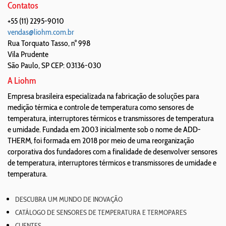
Contatos
+55 (11) 2295-9010
vendas@liohm.com.br
Rua Torquato Tasso, n° 998
Vila Prudente
São Paulo
,
SP
CEP: 03136-030
A Liohm
Empresa brasileira especializada na fabricação de soluções para
medição térmica e controle de temperatura como sensores de
temperatura, interruptores térmicos e transmissores de temperatura
e umidade. Fundada em 2003 inicialmente sob o nome de ADD-
THERM, foi formada em 2018 por meio de uma reorganização
corporativa dos fundadores com a finalidade de desenvolver sensores
de temperatura, interruptores térmicos e transmissores de umidade e
temperatura.
DESCUBRA UM MUNDO DE INOVAÇÃO
CATÁLOGO DE SENSORES DE TEMPERATURA E TERMOPARES
CLIENTES