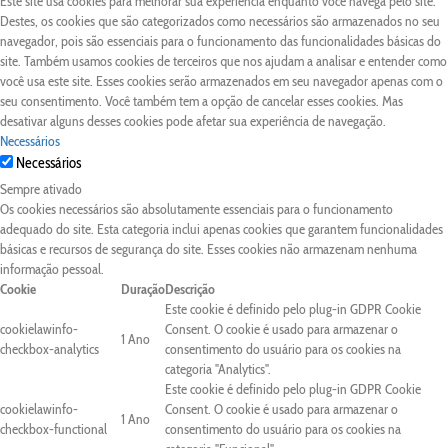
Este site usa cookies para melhorar sua experiência enquanto você navega pelo site.
Destes, os cookies que são categorizados como necessários são armazenados no seu
navegador, pois são essenciais para o funcionamento das funcionalidades básicas do
site. Também usamos cookies de terceiros que nos ajudam a analisar e entender como
você usa este site. Esses cookies serão armazenados em seu navegador apenas com o
seu consentimento. Você também tem a opção de cancelar esses cookies. Mas
desativar alguns desses cookies pode afetar sua experiência de navegação.
Necessários
Necessários
Sempre ativado
Os cookies necessários são absolutamente essenciais para o funcionamento
adequado do site. Esta categoria inclui apenas cookies que garantem funcionalidades
básicas e recursos de segurança do site. Esses cookies não armazenam nenhuma
informação pessoal.
Cookie
Duração
Descrição
Este cookie é definido pelo plug-in GDPR Cookie
cookielawinfo-
Consent. O cookie é usado para armazenar o
1 Ano
checkbox-analytics
consentimento do usuário para os cookies na
categoria "Analytics".
Este cookie é definido pelo plug-in GDPR Cookie
cookielawinfo-
Consent. O cookie é usado para armazenar o
1 Ano
checkbox-functional
consentimento do usuário para os cookies na