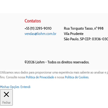
Contatos
+55 (11) 2295-9010
Rua Torquato Tasso, n° 998
vendas@liohm.com.br
Vila Prudente
São Paulo
,
SP
CEP: 03136-03
©2026 Liohm -
Todos os direitos reservados.
Utilizamos seus dados para proporcionar uma experiência mais saliente ao analisar e 
fins. Consulte nossa
Política de Privacidade
e nossa
Política de Cookies
.
Minhas Opções
Entendi
Fechar