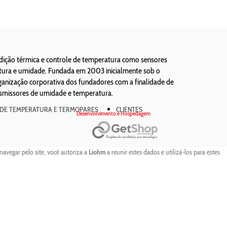
edição térmica e controle de temperatura como sensores
atura e umidade. Fundada em 2003 inicialmente sob o
ização corporativa dos fundadores com a finalidade de
nsmissores de umidade e temperatura.
 DE TEMPERATURA E TERMOPARES
CLIENTES
Desenvolvimento e Hospedagem
navegar pelo site, você autoriza a
Liohm
a reunir estes dados e utilizá-los para estes