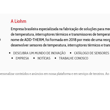
A Liohm
Empresa brasileira especializada na fabricação de soluções para m
de temperatura, interruptores térmicos e transmissores de temper
0
nome de ADD-THERM, foi formada em 2018 por meio de uma reorgan
desenvolver sensores de temperatura, interruptores térmicos e tra
DESCUBRA UM MUNDO DE INOVAÇÃO
CATÁLOGO DE SENSORES
EMPRESA
NOTÍCIAS
TRABALHE CONOSCO
personalizar conteúdos e anúncios em nossa plataforma e em serviços de terceiros. Ao 