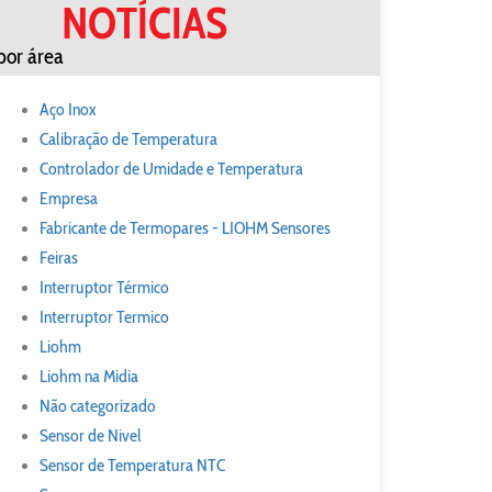
NOTÍCIAS
por área
Aço Inox
Calibração de Temperatura
Controlador de Umidade e Temperatura
Empresa
Fabricante de Termopares - LIOHM Sensores
Feiras
Interruptor Térmico
Interruptor Termico
Liohm
Liohm na Midia
Não categorizado
Sensor de Nivel
Sensor de Temperatura NTC