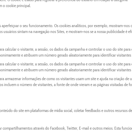
o cookie principal.
os aperfeiçoar o seu funcionamento. Os cookies analíticos, por exemplo, mostram-nos 
 os usuários sintam na navegação nos Sites, e mostram-nos se a nossa publicidade é ef
ra calcular o visitante, a sessão, os dados da campanha e controlar o uso do site para 
anonimamente e atribuem um número gerado aleatoriamente para identificar visitantes 
ra calcular o visitante, a sessão, os dados da campanha e controlar o uso do site para 
anonimamente e atribuem um número gerado aleatoriamente para identificar visitantes 
para armazenar informações de como os visitantes usam um site e ajuda na criação de 
ados incluem o número de visitantes, a fonte de onde vieram e as páginas visitadas de f
onteúdo do site em plataformas de mídia social, coletar feedbacks e outros recursos d
ar compartilhamentos através do Facebook, Twitter, E-mail e outros meios. Esta funci