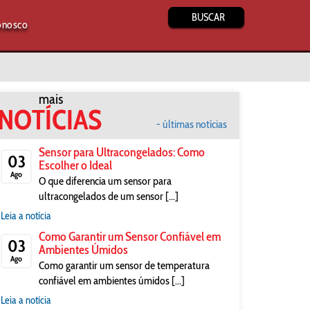
BUSCAR
onosco
mais
NOTÍCIAS
- últimas notícias
Sensor para Ultracongelados: Como
03
Escolher o Ideal
Ago
O que diferencia um sensor para
ultracongelados de um sensor [...]
Leia a notícia
Como Garantir um Sensor Confiável em
03
Ambientes Úmidos
Ago
Como garantir um sensor de temperatura
confiável em ambientes úmidos [...]
Leia a notícia