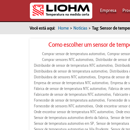
Empresa
Pro
Você está aqui:
Home
>
Notícias
>
Tag: Sensor de temper
Como escolher um sensor de temp
Comprar sensor de temperatura automotivo
Comprar sensor
Comprar sensores NTC automotivos
Distribuidor de sensor
Distribuidor de sensor de temperatura NTC automotivo
Distribuid
Distribuidora de sensor de temperatura automotivo
Distribuidora
Distribuidora de sensores NTC automotivos
Empresa de sensor de
Empresa de sensor de temperatura NTC automotivo
Empresa de s
Fábrica de sensor de temperatura NTC automotivo
Fábrica de sen
Fabricante de sensor de temperatura NTC automotivo
Fabricante
Fornecedor de sensor de temperatura automotivo
Fornecedor de 
Fornecedor de sensores NTC automotivos
Onde encontrar sensor 
Onde encontrar sensor de temperatura NTC automotivo
Onde enco
Sensor de temperatura automotivo direto da fabrica
Sensor de te
Sensor de temperatura automotivo em SP
Sensor de temperatura 
Sensor de temperatura automotivo na Vila Prudente
Sensor de te