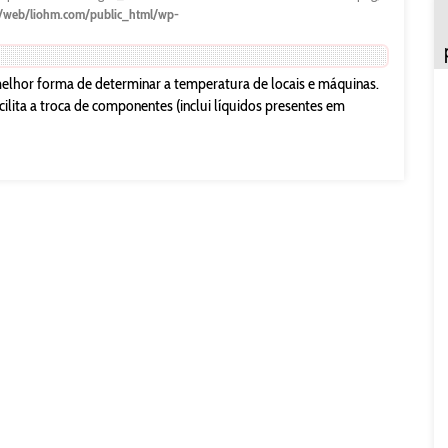
/web/liohm.com/public_html/wp-
elhor forma de determinar a temperatura de locais e máquinas.
cilita a troca de componentes (inclui líquidos presentes em