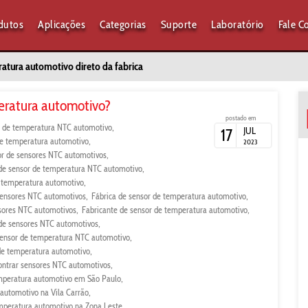
dutos
Aplicações
Categorias
Suporte
Laboratório
Fale C
atura automotivo direto da fabrica
eratura automotivo?
postado em
 de temperatura NTC automotivo
JUL
17
 de temperatura automotivo
2023
or de sensores NTC automotivos
 de sensor de temperatura NTC automotivo
 temperatura automotivo
ensores NTC automotivos
Fábrica de sensor de temperatura automotivo
sores NTC automotivos
Fabricante de sensor de temperatura automotivo
 de sensores NTC automotivos
sensor de temperatura NTC automotivo
de temperatura automotivo
ntrar sensores NTC automotivos
mperatura automotivo em São Paulo
automotivo na Vila Carrão
mperatura automotivo na Zona Leste