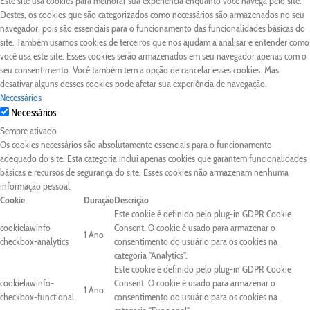
Este site usa cookies para melhorar sua experiência enquanto você navega pelo site.
Destes, os cookies que são categorizados como necessários são armazenados no seu
navegador, pois são essenciais para o funcionamento das funcionalidades básicas do
site. Também usamos cookies de terceiros que nos ajudam a analisar e entender como
você usa este site. Esses cookies serão armazenados em seu navegador apenas com o
seu consentimento. Você também tem a opção de cancelar esses cookies. Mas
desativar alguns desses cookies pode afetar sua experiência de navegação.
Necessários
Necessários
Sempre ativado
Os cookies necessários são absolutamente essenciais para o funcionamento
adequado do site. Esta categoria inclui apenas cookies que garantem funcionalidades
básicas e recursos de segurança do site. Esses cookies não armazenam nenhuma
informação pessoal.
Cookie
Duração
Descrição
Este cookie é definido pelo plug-in GDPR Cookie
cookielawinfo-
Consent. O cookie é usado para armazenar o
1 Ano
checkbox-analytics
consentimento do usuário para os cookies na
categoria "Analytics".
Este cookie é definido pelo plug-in GDPR Cookie
cookielawinfo-
Consent. O cookie é usado para armazenar o
1 Ano
checkbox-functional
consentimento do usuário para os cookies na