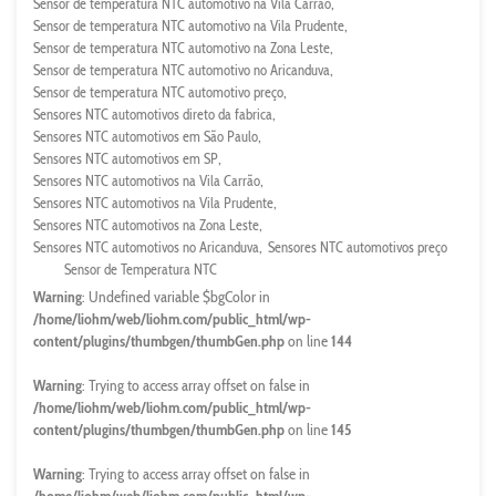
Sensor de temperatura NTC automotivo na Vila Carrão
Sensor de temperatura NTC automotivo na Vila Prudente
Sensor de temperatura NTC automotivo na Zona Leste
Sensor de temperatura NTC automotivo no Aricanduva
Sensor de temperatura NTC automotivo preço
Sensores NTC automotivos direto da fabrica
Sensores NTC automotivos em São Paulo
Sensores NTC automotivos em SP
Sensores NTC automotivos na Vila Carrão
Sensores NTC automotivos na Vila Prudente
Sensores NTC automotivos na Zona Leste
Sensores NTC automotivos no Aricanduva
Sensores NTC automotivos preço
Sensor de Temperatura NTC
Warning
: Undefined variable $bgColor in
/home/liohm/web/liohm.com/public_html/wp-
content/plugins/thumbgen/thumbGen.php
on line
144
Warning
: Trying to access array offset on false in
/home/liohm/web/liohm.com/public_html/wp-
content/plugins/thumbgen/thumbGen.php
on line
145
Warning
: Trying to access array offset on false in