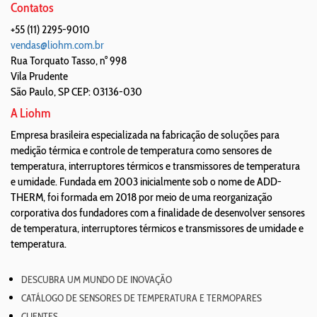
Contatos
+55 (11) 2295-9010
vendas@liohm.com.br
Rua Torquato Tasso, n° 998
Vila Prudente
São Paulo
,
SP
CEP: 03136-030
A Liohm
Empresa brasileira especializada na fabricação de soluções para
medição térmica e controle de temperatura como sensores de
temperatura, interruptores térmicos e transmissores de temperatura
e umidade. Fundada em 2003 inicialmente sob o nome de ADD-
THERM, foi formada em 2018 por meio de uma reorganização
corporativa dos fundadores com a finalidade de desenvolver sensores
de temperatura, interruptores térmicos e transmissores de umidade e
temperatura.
DESCUBRA UM MUNDO DE INOVAÇÃO
CATÁLOGO DE SENSORES DE TEMPERATURA E TERMOPARES
CLIENTES