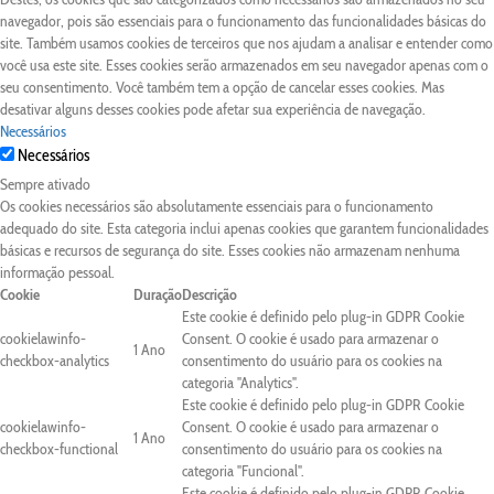
navegador, pois são essenciais para o funcionamento das funcionalidades básicas do
site. Também usamos cookies de terceiros que nos ajudam a analisar e entender como
você usa este site. Esses cookies serão armazenados em seu navegador apenas com o
seu consentimento. Você também tem a opção de cancelar esses cookies. Mas
desativar alguns desses cookies pode afetar sua experiência de navegação.
Necessários
Necessários
Sempre ativado
Os cookies necessários são absolutamente essenciais para o funcionamento
adequado do site. Esta categoria inclui apenas cookies que garantem funcionalidades
básicas e recursos de segurança do site. Esses cookies não armazenam nenhuma
informação pessoal.
Cookie
Duração
Descrição
Este cookie é definido pelo plug-in GDPR Cookie
cookielawinfo-
Consent. O cookie é usado para armazenar o
1 Ano
checkbox-analytics
consentimento do usuário para os cookies na
categoria "Analytics".
Este cookie é definido pelo plug-in GDPR Cookie
cookielawinfo-
Consent. O cookie é usado para armazenar o
1 Ano
checkbox-functional
consentimento do usuário para os cookies na
categoria "Funcional".
Este cookie é definido pelo plug-in GDPR Cookie