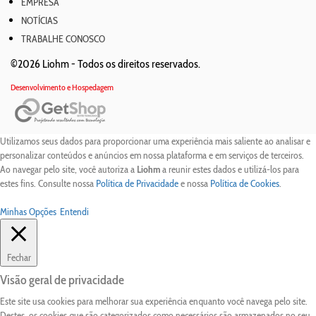
EMPRESA
NOTÍCIAS
TRABALHE CONOSCO
©2026 Liohm -
Todos os direitos reservados.
Desenvolvimento e Hospedagem
Utilizamos seus dados para proporcionar uma experiência mais saliente ao analisar e
personalizar conteúdos e anúncios em nossa plataforma e em serviços de terceiros.
Ao navegar pelo site, você autoriza a
Liohm
a reunir estes dados e utilizá-los para
estes fins. Consulte nossa
Política de Privacidade
e nossa
Política de Cookies
.
Minhas Opções
Entendi
Fechar
Visão geral de privacidade
Este site usa cookies para melhorar sua experiência enquanto você navega pelo site.
Destes, os cookies que são categorizados como necessários são armazenados no seu