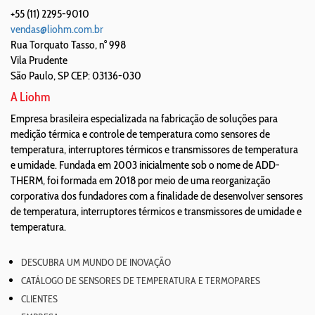
+55 (11) 2295-9010
vendas@liohm.com.br
Rua Torquato Tasso, n° 998
Vila Prudente
São Paulo
,
SP
CEP: 03136-030
A Liohm
Empresa brasileira especializada na fabricação de soluções para
medição térmica e controle de temperatura como sensores de
temperatura, interruptores térmicos e transmissores de temperatura
e umidade. Fundada em 2003 inicialmente sob o nome de ADD-
THERM, foi formada em 2018 por meio de uma reorganização
corporativa dos fundadores com a finalidade de desenvolver sensores
de temperatura, interruptores térmicos e transmissores de umidade e
temperatura.
DESCUBRA UM MUNDO DE INOVAÇÃO
CATÁLOGO DE SENSORES DE TEMPERATURA E TERMOPARES
CLIENTES