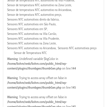
Sensor de temperatura NTC automotivo na Vila Prudente
Sensor de temperatura NTC automotivo na Zona Leste
Sensor de temperatura NTC automotivo no Aricanduva
Sensor de temperatura NTC automotivo preço
Sensores NTC automotivos direto da fabrica
Sensores NTC automotivos em São Paulo
Sensores NTC automotivos em SP
Sensores NTC automotivos na Vila Carrão
Sensores NTC automotivos na Vila Prudente
Sensores NTC automotivos na Zona Leste
Sensores NTC automotivos no Aricanduva
Sensores NTC automotivos preço
Sensor de Temperatura NTC
Warning
: Undefined variable $bgColor in
/home/liohm/web/liohm.com/public_html/wp-
content/plugins/thumbgen/thumbGen.php
on line
144
Warning
: Trying to access array offset on false in
/home/liohm/web/liohm.com/public_html/wp-
content/plugins/thumbgen/thumbGen.php
on line
145
Warning
: Trying to access array offset on false in
/home/liohm/web/liohm.com/public_html/wp-
content/plugins/thumbgen/thumbGen.php
on line
145