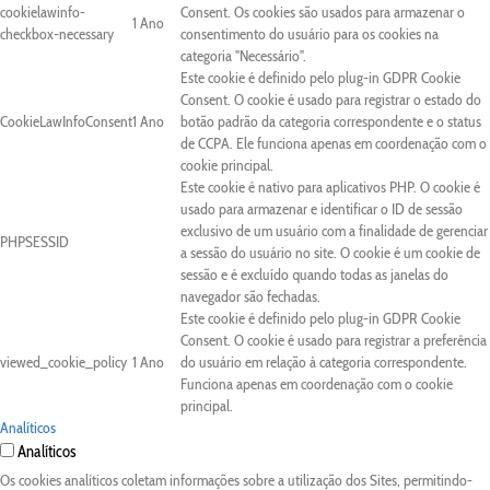
cookielawinfo-
Consent. Os cookies são usados para armazenar o
1 Ano
checkbox-necessary
consentimento do usuário para os cookies na
categoria "Necessário".
Este cookie é definido pelo plug-in GDPR Cookie
Consent. O cookie é usado para registrar o estado do
CookieLawInfoConsent
1 Ano
botão padrão da categoria correspondente e o status
de CCPA. Ele funciona apenas em coordenação com o
cookie principal.
Este cookie é nativo para aplicativos PHP. O cookie é
usado para armazenar e identificar o ID de sessão
exclusivo de um usuário com a finalidade de gerenciar
PHPSESSID
a sessão do usuário no site. O cookie é um cookie de
sessão e é excluído quando todas as janelas do
navegador são fechadas.
Este cookie é definido pelo plug-in GDPR Cookie
Consent. O cookie é usado para registrar a preferência
viewed_cookie_policy
1 Ano
do usuário em relação à categoria correspondente.
Funciona apenas em coordenação com o cookie
principal.
Analíticos
Analíticos
Os cookies analíticos coletam informações sobre a utilização dos Sites, permitindo-