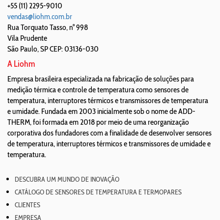
+55 (11) 2295-9010
vendas@liohm.com.br
Rua Torquato Tasso, n° 998
Vila Prudente
São Paulo
,
SP
CEP: 03136-030
A Liohm
Empresa brasileira especializada na fabricação de soluções para
medição térmica e controle de temperatura como sensores de
temperatura, interruptores térmicos e transmissores de temperatura
e umidade. Fundada em 2003 inicialmente sob o nome de ADD-
THERM, foi formada em 2018 por meio de uma reorganização
corporativa dos fundadores com a finalidade de desenvolver sensores
de temperatura, interruptores térmicos e transmissores de umidade e
temperatura.
DESCUBRA UM MUNDO DE INOVAÇÃO
CATÁLOGO DE SENSORES DE TEMPERATURA E TERMOPARES
CLIENTES
EMPRESA