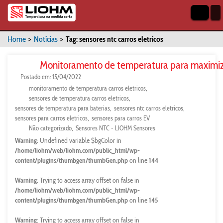
Home
>
Notícias
>
Tag: sensores ntc carros eletricos
Monitoramento de temperatura para maximizar 
Postado em: 15/04/2022
monitoramento de temperatura carros eletricos
sensores de temperatura carros eletricos
sensores de temperatura para baterias
sensores ntc carros eletricos
sensores para carros eletricos
sensores para carros EV
Não categorizado
Sensores NTC - LIOHM Sensores
Warning
: Undefined variable $bgColor in
/home/liohm/web/liohm.com/public_html/wp-
content/plugins/thumbgen/thumbGen.php
on line
144
Warning
: Trying to access array offset on false in
/home/liohm/web/liohm.com/public_html/wp-
content/plugins/thumbgen/thumbGen.php
on line
145
Warning
: Trying to access array offset on false in