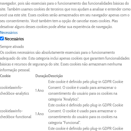
navegador, pois são essenciais para o funcionamento das funcionalidades básicas do
site. Também usamos cookies de terceiros que nos ajudam a analisar e entender como
você usa este site. Esses cookies serão armazenados em seu navegador apenas com o
seu consentimento. Você também tem a opção de cancelar esses cookies. Mas
desativar alguns desses cookies pode afetar sua experiência de navegação.
Necessários
Necessários
Sempre ativado
Os cookies necessários são absolutamente essenciais para o funcionamento
adequado do site. Esta categoria inclui apenas cookies que garantem funcionalidades
básicas e recursos de segurança do site. Esses cookies não armazenam nenhuma
informação pessoal.
Cookie
Duração
Descrição
Este cookie é definido pelo plug-in GDPR Cookie
cookielawinfo-
Consent. O cookie é usado para armazenar o
1 Ano
checkbox-analytics
consentimento do usuário para os cookies na
categoria "Analytics".
Este cookie é definido pelo plug-in GDPR Cookie
cookielawinfo-
Consent. O cookie é usado para armazenar o
1 Ano
checkbox-functional
consentimento do usuário para os cookies na
categoria "Funcional".
Este cookie é definido pelo plug-in GDPR Cookie