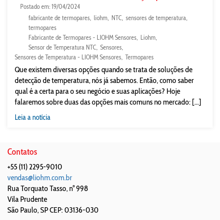
Postado em: 19/04/2024
fabricante de termopares
liohm
NTC
sensores de temperatura
termopares
Fabricante de Termopares - LIOHM Sensores
Liohm
Sensor de Temperatura NTC
Sensores
Sensores de Temperatura - LIOHM Sensores
Termopares
Que existem diversas opções quando se trata de soluções de
detecção de temperatura, nós já sabemos. Então, como saber
qual é a certa para o seu negócio e suas aplicações? Hoje
falaremos sobre duas das opções mais comuns no mercado: [...]
Leia a notícia
Contatos
+55 (11) 2295-9010
vendas@liohm.com.br
Rua Torquato Tasso, n° 998
Vila Prudente
São Paulo
,
SP
CEP: 03136-030