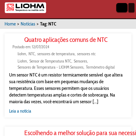
Home
>
Notícias
>
Tag: NTC
Quatro aplicações comuns de NTC
Postado em: 12/07/2024
liohm
NTC
sensores de temperatura
sensores ntc
Liohm
Sensor de Temperatura NTC
Sensores
Sensores de Temperatura - LIOHM Sensores
Termômetro digital
Um sensor NTC é um resistor termicamente sensível que altera
sua resistência com base em pequenas mudanças de
temperatura. Esses sensores permitem que os usuários
detectem temperaturas amplas e cortes de sobrecarga. Na
maioria das vezes, você encontrará um sensor [...]
Leia a notícia
Escolhendo a melhor solução para sua neces