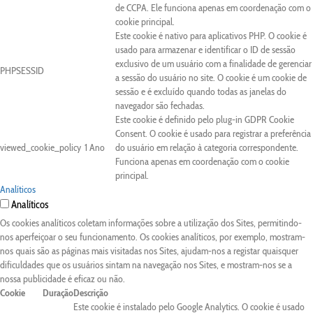
de CCPA. Ele funciona apenas em coordenação com o
cookie principal.
Este cookie é nativo para aplicativos PHP. O cookie é
usado para armazenar e identificar o ID de sessão
exclusivo de um usuário com a finalidade de gerenciar
PHPSESSID
a sessão do usuário no site. O cookie é um cookie de
sessão e é excluído quando todas as janelas do
navegador são fechadas.
Este cookie é definido pelo plug-in GDPR Cookie
Consent. O cookie é usado para registrar a preferência
viewed_cookie_policy
1 Ano
do usuário em relação à categoria correspondente.
Funciona apenas em coordenação com o cookie
principal.
Analíticos
Analíticos
Os cookies analíticos coletam informações sobre a utilização dos Sites, permitindo-
nos aperfeiçoar o seu funcionamento. Os cookies analíticos, por exemplo, mostram-
nos quais são as páginas mais visitadas nos Sites, ajudam-nos a registar quaisquer
dificuldades que os usuários sintam na navegação nos Sites, e mostram-nos se a
nossa publicidade é eficaz ou não.
Cookie
Duração
Descrição
Este cookie é instalado pelo Google Analytics. O cookie é usado