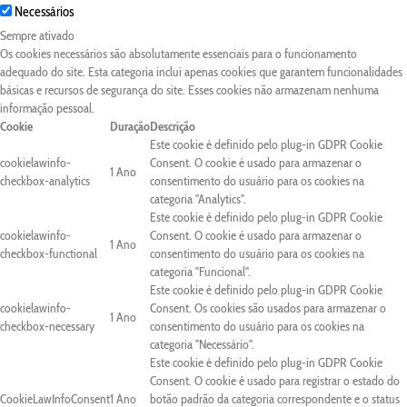
Necessários
Sempre ativado
Os cookies necessários são absolutamente essenciais para o funcionamento
adequado do site. Esta categoria inclui apenas cookies que garantem funcionalidades
básicas e recursos de segurança do site. Esses cookies não armazenam nenhuma
informação pessoal.
Cookie
Duração
Descrição
Este cookie é definido pelo plug-in GDPR Cookie
cookielawinfo-
Consent. O cookie é usado para armazenar o
1 Ano
checkbox-analytics
consentimento do usuário para os cookies na
categoria "Analytics".
Este cookie é definido pelo plug-in GDPR Cookie
cookielawinfo-
Consent. O cookie é usado para armazenar o
1 Ano
checkbox-functional
consentimento do usuário para os cookies na
categoria "Funcional".
Este cookie é definido pelo plug-in GDPR Cookie
cookielawinfo-
Consent. Os cookies são usados para armazenar o
1 Ano
checkbox-necessary
consentimento do usuário para os cookies na
categoria "Necessário".
Este cookie é definido pelo plug-in GDPR Cookie
Consent. O cookie é usado para registrar o estado do
CookieLawInfoConsent
1 Ano
botão padrão da categoria correspondente e o status