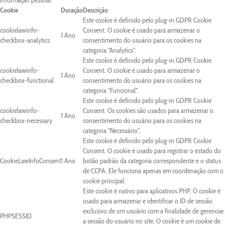
informação pessoal.
Cookie
Duração
Descrição
Este cookie é definido pelo plug-in GDPR Cookie
cookielawinfo-
Consent. O cookie é usado para armazenar o
1 Ano
checkbox-analytics
consentimento do usuário para os cookies na
categoria "Analytics".
Este cookie é definido pelo plug-in GDPR Cookie
cookielawinfo-
Consent. O cookie é usado para armazenar o
1 Ano
checkbox-functional
consentimento do usuário para os cookies na
categoria "Funcional".
Este cookie é definido pelo plug-in GDPR Cookie
cookielawinfo-
Consent. Os cookies são usados para armazenar o
1 Ano
checkbox-necessary
consentimento do usuário para os cookies na
categoria "Necessário".
Este cookie é definido pelo plug-in GDPR Cookie
Consent. O cookie é usado para registrar o estado do
CookieLawInfoConsent
1 Ano
botão padrão da categoria correspondente e o status
de CCPA. Ele funciona apenas em coordenação com o
cookie principal.
Este cookie é nativo para aplicativos PHP. O cookie é
usado para armazenar e identificar o ID de sessão
exclusivo de um usuário com a finalidade de gerenciar
PHPSESSID
a sessão do usuário no site. O cookie é um cookie de