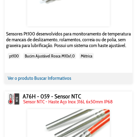
Sensores Pt100 desenvolvidos para monitoramento de temperatura
de mancais de deslizamento, rolamentos, correia ou de polia, sem
graxeira para lubrificação. Possui um sistema com haste ajustável.
pt100
Bucim Ajustável Rosca M10x1,0
Métrica
Ver o produto
Buscar Informativos
A76H - 059 - Sensor NTC
Sensor NTC - Haste Aço Inox 316L 6x50mm IP68