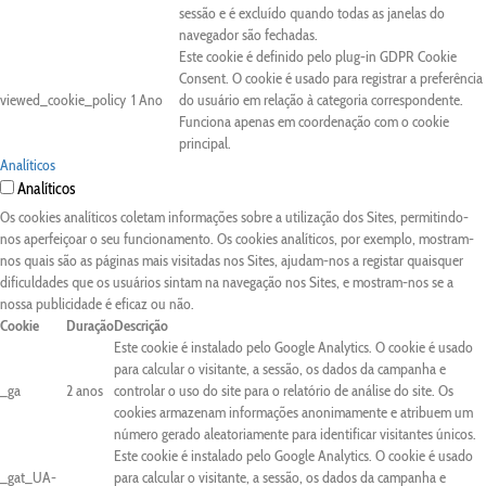
sessão e é excluído quando todas as janelas do
navegador são fechadas.
Este cookie é definido pelo plug-in GDPR Cookie
Consent. O cookie é usado para registrar a preferência
viewed_cookie_policy
1 Ano
do usuário em relação à categoria correspondente.
Funciona apenas em coordenação com o cookie
principal.
Analíticos
Analíticos
Os cookies analíticos coletam informações sobre a utilização dos Sites, permitindo-
nos aperfeiçoar o seu funcionamento. Os cookies analíticos, por exemplo, mostram-
nos quais são as páginas mais visitadas nos Sites, ajudam-nos a registar quaisquer
dificuldades que os usuários sintam na navegação nos Sites, e mostram-nos se a
nossa publicidade é eficaz ou não.
Cookie
Duração
Descrição
Este cookie é instalado pelo Google Analytics. O cookie é usado
para calcular o visitante, a sessão, os dados da campanha e
_ga
2 anos
controlar o uso do site para o relatório de análise do site. Os
cookies armazenam informações anonimamente e atribuem um
número gerado aleatoriamente para identificar visitantes únicos.
Este cookie é instalado pelo Google Analytics. O cookie é usado
_gat_UA-
para calcular o visitante, a sessão, os dados da campanha e