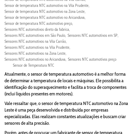
Sensor de temperatura NTC automotivo na Vila Prudente
Sensor de temperatura NTC automotivo na Zona Leste
Sensor de temperatura NTC automotivo no Aricanduva
Sensor de temperatura NTC automotivo preço
Sensores NTC automotivos direto da fabrica
Sensores NTC automotivos em São Paulo
Sensores NTC automotivos em SP
Sensores NTC automotivos na Vila Carrão
Sensores NTC automotivos na Vila Prudente
Sensores NTC automotivos na Zona Leste
Sensores NTC automotivos no Aricanduva
Sensores NTC automotivos preço
Sensor de Temperatura NTC
Atualmente, o sensor de temperatura automotivo é a melhor forma
de determinar a temperatura de locais e máquinas. Ele possibilita a
identificação do superaquecimento e facilita a troca de componentes
(inclui líquidos presentes em motores).
Vale ressaltar que, o sensor de temperatura NTC automotivo na Zona
Leste é uma peça desenvolvida e distribuída por empresas
especializadas. Elas realizam constantes atualizações e buscam criar
sensores de alta precisão.
Porém, antes de procurar um fabricante de sensor de temperatura