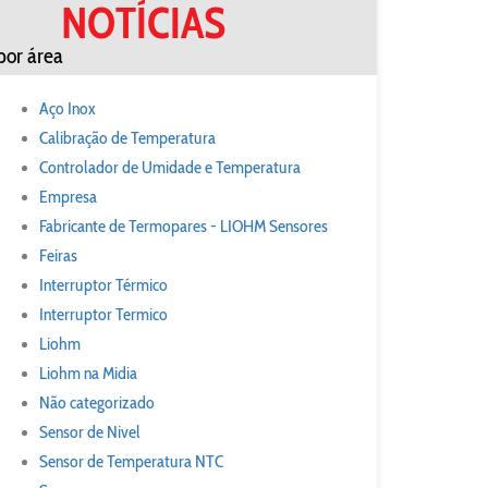
NOTÍCIAS
por área
Aço Inox
Calibração de Temperatura
Controlador de Umidade e Temperatura
Empresa
Fabricante de Termopares - LIOHM Sensores
Feiras
Interruptor Térmico
Interruptor Termico
Liohm
Liohm na Midia
Não categorizado
Sensor de Nivel
Sensor de Temperatura NTC