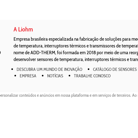
A Liohm
Empresa brasileira especializada na fabricação de soluções para m
de temperatura, interruptores térmicos e transmissores de temper
0
nome de ADD-THERM, foi formada em 2018 por meio de uma reorgan
desenvolver sensores de temperatura, interruptores térmicos e tra
DESCUBRA UM MUNDO DE INOVAÇÃO
CATÁLOGO DE SENSORES
EMPRESA
NOTÍCIAS
TRABALHE CONOSCO
personalizar conteúdos e anúncios em nossa plataforma e em serviços de terceiros. Ao 