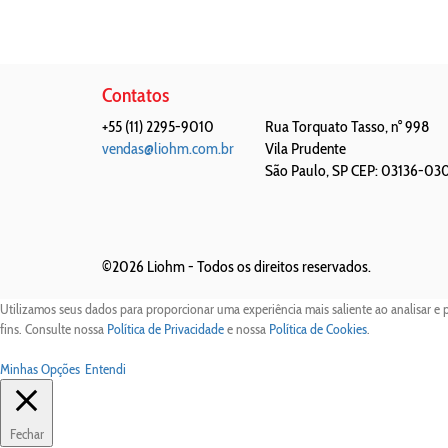
Contatos
+55 (11) 2295-9010
Rua Torquato Tasso, n° 998
vendas@liohm.com.br
Vila Prudente
São Paulo
,
SP
CEP: 03136-03
©2026 Liohm -
Todos os direitos reservados.
Utilizamos seus dados para proporcionar uma experiência mais saliente ao analisar e 
fins. Consulte nossa
Política de Privacidade
e nossa
Política de Cookies
.
Minhas Opções
Entendi
Fechar