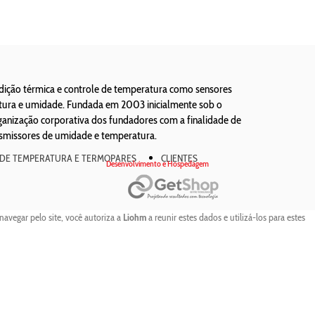
edição térmica e controle de temperatura como sensores
atura e umidade. Fundada em 2003 inicialmente sob o
ização corporativa dos fundadores com a finalidade de
nsmissores de umidade e temperatura.
 DE TEMPERATURA E TERMOPARES
CLIENTES
Desenvolvimento e Hospedagem
navegar pelo site, você autoriza a
Liohm
a reunir estes dados e utilizá-los para estes