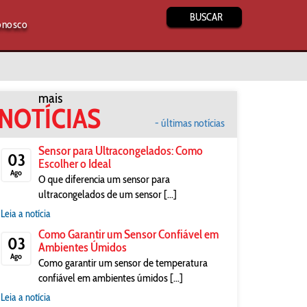
BUSCAR
onosco
mais
NOTÍCIAS
- últimas notícias
Sensor para Ultracongelados: Como
03
Escolher o Ideal
Ago
O que diferencia um sensor para
ultracongelados de um sensor [...]
Leia a notícia
Como Garantir um Sensor Confiável em
03
Ambientes Úmidos
Ago
Como garantir um sensor de temperatura
confiável em ambientes úmidos [...]
Leia a notícia