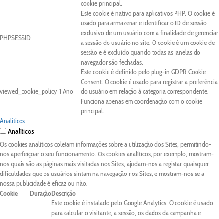
cookie principal.
Este cookie é nativo para aplicativos PHP. O cookie é
usado para armazenar e identificar o ID de sessão
exclusivo de um usuário com a finalidade de gerenciar
PHPSESSID
a sessão do usuário no site. O cookie é um cookie de
sessão e é excluído quando todas as janelas do
navegador são fechadas.
Este cookie é definido pelo plug-in GDPR Cookie
Consent. O cookie é usado para registrar a preferência
viewed_cookie_policy
1 Ano
do usuário em relação à categoria correspondente.
Funciona apenas em coordenação com o cookie
principal.
Analíticos
Analíticos
Os cookies analíticos coletam informações sobre a utilização dos Sites, permitindo-
nos aperfeiçoar o seu funcionamento. Os cookies analíticos, por exemplo, mostram-
nos quais são as páginas mais visitadas nos Sites, ajudam-nos a registar quaisquer
dificuldades que os usuários sintam na navegação nos Sites, e mostram-nos se a
nossa publicidade é eficaz ou não.
Cookie
Duração
Descrição
Este cookie é instalado pelo Google Analytics. O cookie é usado
para calcular o visitante, a sessão, os dados da campanha e