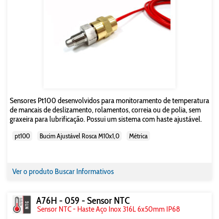
Sensores Pt100 desenvolvidos para monitoramento de temperatura
de mancais de deslizamento, rolamentos, correia ou de polia, sem
graxeira para lubrificação. Possui um sistema com haste ajustável.
pt100
Bucim Ajustável Rosca M10x1,0
Métrica
Ver o produto
Buscar Informativos
A76H - 059 - Sensor NTC
Sensor NTC - Haste Aço Inox 316L 6x50mm IP68