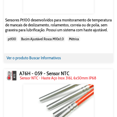
Sensores Pt100 desenvolvidos para monitoramento de temperatura
de mancais de deslizamento, rolamentos, correia ou de polia, sem
graxeira para lubrificação. Possui um sistema com haste ajustável.
pt100
Bucim Ajustável Rosca M10x1,0
Métrica
Ver o produto
Buscar Informativos
A76H - 059 - Sensor NTC
Sensor NTC - Haste Aço Inox 316L 6x50mm IP68