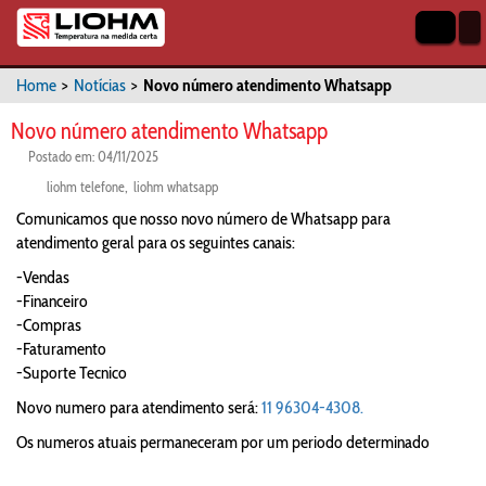
Home
>
Notícias
>
Novo número atendimento Whatsapp
Novo número atendimento Whatsapp
Postado em: 04/11/2025
liohm telefone
liohm whatsapp
Comunicamos que nosso novo número de Whatsapp para
atendimento geral para os seguintes canais:
-Vendas
-Financeiro
-Compras
-Faturamento
-Suporte Tecnico
Novo numero para atendimento será:
11 96304-4308.
Os numeros atuais permaneceram por um periodo determinado