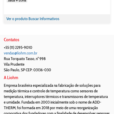
Saída 4-20ma
Ver o produto
Buscar Informativos
Contatos
+55 (11) 2295-9010
vendas@liohm.com.br
Rua Torquato Tasso, n° 998
Vila Prudente
São Paulo
,
SP
CEP: 03136-030
A Liohm
Empresa brasileira especializada na fabricação de soluções para
medição térmica e controle de temperatura como sensores de
temperatura, interruptores térmicos e transmissores de temperatura
e umidade. Fundada em 2003 inicialmente sob o nome de ADD-
THERM, foi formada em 2018 por meio de uma reorganização
corporativa dos fundadores com a finalidade de desenvolver sensores