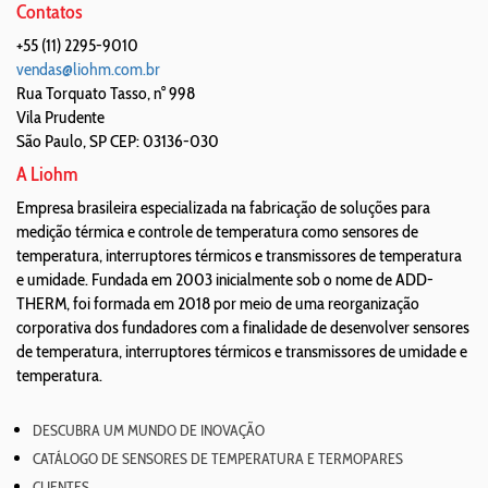
Contatos
+55 (11) 2295-9010
vendas@liohm.com.br
Rua Torquato Tasso, n° 998
Vila Prudente
São Paulo
,
SP
CEP: 03136-030
A Liohm
Empresa brasileira especializada na fabricação de soluções para
medição térmica e controle de temperatura como sensores de
temperatura, interruptores térmicos e transmissores de temperatura
e umidade. Fundada em 2003 inicialmente sob o nome de ADD-
THERM, foi formada em 2018 por meio de uma reorganização
corporativa dos fundadores com a finalidade de desenvolver sensores
de temperatura, interruptores térmicos e transmissores de umidade e
temperatura.
DESCUBRA UM MUNDO DE INOVAÇÃO
CATÁLOGO DE SENSORES DE TEMPERATURA E TERMOPARES
CLIENTES