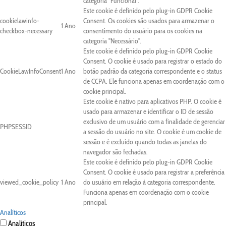
categoria "Funcional".
Este cookie é definido pelo plug-in GDPR Cookie
cookielawinfo-
Consent. Os cookies são usados para armazenar o
1 Ano
checkbox-necessary
consentimento do usuário para os cookies na
categoria "Necessário".
Este cookie é definido pelo plug-in GDPR Cookie
Consent. O cookie é usado para registrar o estado do
CookieLawInfoConsent
1 Ano
botão padrão da categoria correspondente e o status
de CCPA. Ele funciona apenas em coordenação com o
cookie principal.
Este cookie é nativo para aplicativos PHP. O cookie é
usado para armazenar e identificar o ID de sessão
exclusivo de um usuário com a finalidade de gerenciar
PHPSESSID
a sessão do usuário no site. O cookie é um cookie de
sessão e é excluído quando todas as janelas do
navegador são fechadas.
Este cookie é definido pelo plug-in GDPR Cookie
Consent. O cookie é usado para registrar a preferência
viewed_cookie_policy
1 Ano
do usuário em relação à categoria correspondente.
Funciona apenas em coordenação com o cookie
principal.
Analíticos
Analíticos