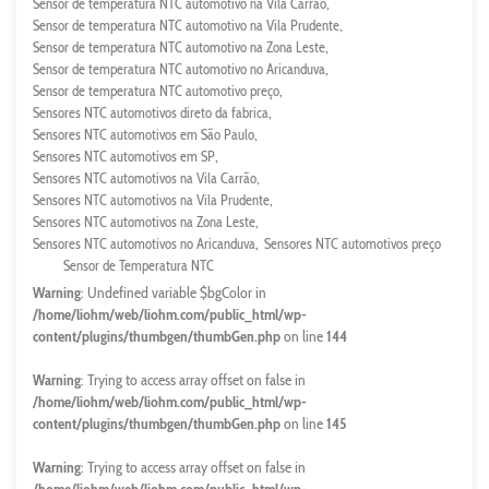
Sensor de temperatura NTC automotivo na Vila Carrão
Sensor de temperatura NTC automotivo na Vila Prudente
Sensor de temperatura NTC automotivo na Zona Leste
Sensor de temperatura NTC automotivo no Aricanduva
Sensor de temperatura NTC automotivo preço
Sensores NTC automotivos direto da fabrica
Sensores NTC automotivos em São Paulo
Sensores NTC automotivos em SP
Sensores NTC automotivos na Vila Carrão
Sensores NTC automotivos na Vila Prudente
Sensores NTC automotivos na Zona Leste
Sensores NTC automotivos no Aricanduva
Sensores NTC automotivos preço
Sensor de Temperatura NTC
Warning
: Undefined variable $bgColor in
/home/liohm/web/liohm.com/public_html/wp-
content/plugins/thumbgen/thumbGen.php
on line
144
Warning
: Trying to access array offset on false in
/home/liohm/web/liohm.com/public_html/wp-
content/plugins/thumbgen/thumbGen.php
on line
145
Warning
: Trying to access array offset on false in