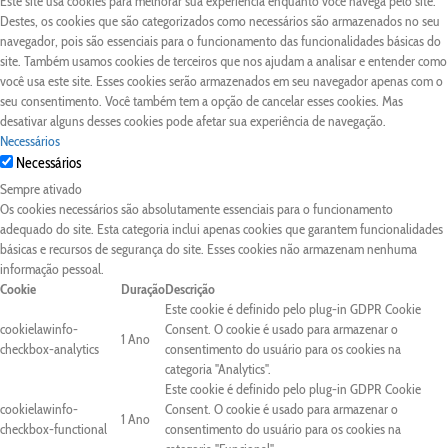
Este site usa cookies para melhorar sua experiência enquanto você navega pelo site.
Destes, os cookies que são categorizados como necessários são armazenados no seu
navegador, pois são essenciais para o funcionamento das funcionalidades básicas do
site. Também usamos cookies de terceiros que nos ajudam a analisar e entender como
você usa este site. Esses cookies serão armazenados em seu navegador apenas com o
seu consentimento. Você também tem a opção de cancelar esses cookies. Mas
desativar alguns desses cookies pode afetar sua experiência de navegação.
Necessários
Necessários
Sempre ativado
Os cookies necessários são absolutamente essenciais para o funcionamento
adequado do site. Esta categoria inclui apenas cookies que garantem funcionalidades
básicas e recursos de segurança do site. Esses cookies não armazenam nenhuma
informação pessoal.
Cookie
Duração
Descrição
Este cookie é definido pelo plug-in GDPR Cookie
cookielawinfo-
Consent. O cookie é usado para armazenar o
1 Ano
checkbox-analytics
consentimento do usuário para os cookies na
categoria "Analytics".
Este cookie é definido pelo plug-in GDPR Cookie
cookielawinfo-
Consent. O cookie é usado para armazenar o
1 Ano
checkbox-functional
consentimento do usuário para os cookies na