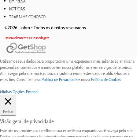
EMPRESA
NOTÍCIAS
TRABALHE CONOSCO
©2026 Liohm -
Todos os direitos reservados.
Desenvolvimento e Hospedagem
Utilizamos seus dados para proporcionar uma experiência mais saliente ao analisar e
personalizar conteúdos e anúncios em nossa plataforma e em serviços de terceiros.
Ao navegar pelo site, você autoriza a
Liohm
a reunir estes dados e utilizá-los para
estes fins. Consulte nossa
Política de Privacidade
e nossa
Política de Cookies
.
Minhas Opções
Entendi
Fechar
Visão geral de privacidade
Este site usa cookies para melhorar sua experiência enquanto você navega pelo site.
Destes, os cookies que são categorizados como necessários são armazenados no seu