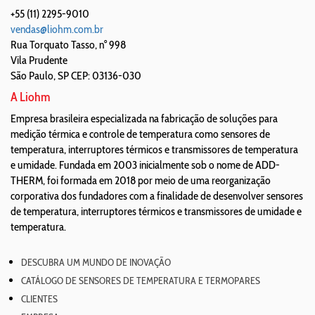
+55 (11) 2295-9010
vendas@liohm.com.br
Rua Torquato Tasso, n° 998
Vila Prudente
São Paulo
,
SP
CEP: 03136-030
A Liohm
Empresa brasileira especializada na fabricação de soluções para
medição térmica e controle de temperatura como sensores de
temperatura, interruptores térmicos e transmissores de temperatura
e umidade. Fundada em 2003 inicialmente sob o nome de ADD-
THERM, foi formada em 2018 por meio de uma reorganização
corporativa dos fundadores com a finalidade de desenvolver sensores
de temperatura, interruptores térmicos e transmissores de umidade e
temperatura.
DESCUBRA UM MUNDO DE INOVAÇÃO
CATÁLOGO DE SENSORES DE TEMPERATURA E TERMOPARES
CLIENTES