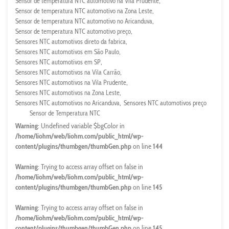
Sensor de temperatura NTC automotivo na Vila Prudente
Sensor de temperatura NTC automotivo na Zona Leste
Sensor de temperatura NTC automotivo no Aricanduva
Sensor de temperatura NTC automotivo preço
Sensores NTC automotivos direto da fabrica
Sensores NTC automotivos em São Paulo
Sensores NTC automotivos em SP
Sensores NTC automotivos na Vila Carrão
Sensores NTC automotivos na Vila Prudente
Sensores NTC automotivos na Zona Leste
Sensores NTC automotivos no Aricanduva
Sensores NTC automotivos preço
Sensor de Temperatura NTC
Warning
: Undefined variable $bgColor in
/home/liohm/web/liohm.com/public_html/wp-
content/plugins/thumbgen/thumbGen.php
on line
144
Warning
: Trying to access array offset on false in
/home/liohm/web/liohm.com/public_html/wp-
content/plugins/thumbgen/thumbGen.php
on line
145
Warning
: Trying to access array offset on false in
/home/liohm/web/liohm.com/public_html/wp-
content/plugins/thumbgen/thumbGen.php
on line
145