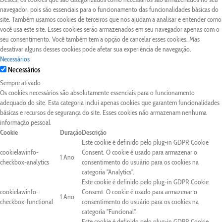
navegador, pois são essenciais para o funcionamento das funcionalidades básicas do
site. Também usamos cookies de terceiros que nos ajudam a analisar e entender como
você usa este site. Esses cookies serão armazenados em seu navegador apenas com o
seu consentimento. Você também tem a opção de cancelar esses cookies. Mas
desativar alguns desses cookies pode afetar sua experiência de navegação.
Necessários
Necessários
Sempre ativado
Os cookies necessários são absolutamente essenciais para o funcionamento
adequado do site. Esta categoria inclui apenas cookies que garantem funcionalidades
básicas e recursos de segurança do site. Esses cookies não armazenam nenhuma
informação pessoal.
Cookie
Duração
Descrição
Este cookie é definido pelo plug-in GDPR Cookie
cookielawinfo-
Consent. O cookie é usado para armazenar o
1 Ano
checkbox-analytics
consentimento do usuário para os cookies na
categoria "Analytics".
Este cookie é definido pelo plug-in GDPR Cookie
cookielawinfo-
Consent. O cookie é usado para armazenar o
1 Ano
checkbox-functional
consentimento do usuário para os cookies na
categoria "Funcional".
Este cookie é definido pelo plug-in GDPR Cookie