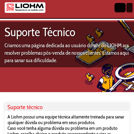
Suporte Técnico
Criamos uma página dedicada ao usuário do site do LIOHM ara
resolver problemas pós-venda de nossos clientes. Estamos aqui
para sanar sua dificuldade.
Suporte técnico
A Liohm possui uma equipe técnica altamente treinada para sanar
qualquer dúvida ou problema em seus produtos.
Caso você tenha alguma dúvida ou problema em um produto
Liohm, escolha abaixo o produto correspondente e siga as