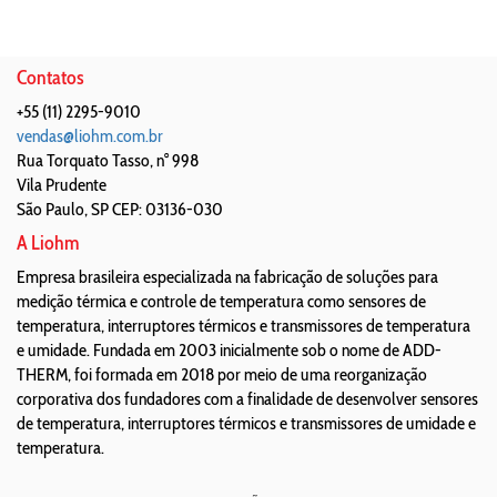
Contatos
+55 (11) 2295-9010
vendas@liohm.com.br
Rua Torquato Tasso, n° 998
Vila Prudente
São Paulo
,
SP
CEP: 03136-030
A Liohm
Empresa brasileira especializada na fabricação de soluções para
medição térmica e controle de temperatura como sensores de
temperatura, interruptores térmicos e transmissores de temperatura
e umidade. Fundada em 2003 inicialmente sob o nome de ADD-
THERM, foi formada em 2018 por meio de uma reorganização
corporativa dos fundadores com a finalidade de desenvolver sensores
de temperatura, interruptores térmicos e transmissores de umidade e
temperatura.