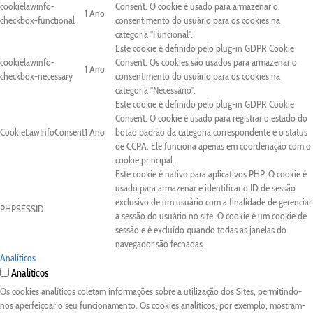
cookielawinfo-
Consent. O cookie é usado para armazenar o
1 Ano
checkbox-functional
consentimento do usuário para os cookies na
categoria "Funcional".
Este cookie é definido pelo plug-in GDPR Cookie
cookielawinfo-
Consent. Os cookies são usados para armazenar o
1 Ano
checkbox-necessary
consentimento do usuário para os cookies na
categoria "Necessário".
Este cookie é definido pelo plug-in GDPR Cookie
Consent. O cookie é usado para registrar o estado do
CookieLawInfoConsent
1 Ano
botão padrão da categoria correspondente e o status
de CCPA. Ele funciona apenas em coordenação com o
cookie principal.
Este cookie é nativo para aplicativos PHP. O cookie é
usado para armazenar e identificar o ID de sessão
exclusivo de um usuário com a finalidade de gerenciar
PHPSESSID
a sessão do usuário no site. O cookie é um cookie de
sessão e é excluído quando todas as janelas do
navegador são fechadas.
Analíticos
Analíticos
Os cookies analíticos coletam informações sobre a utilização dos Sites, permitindo-
nos aperfeiçoar o seu funcionamento. Os cookies analíticos, por exemplo, mostram-