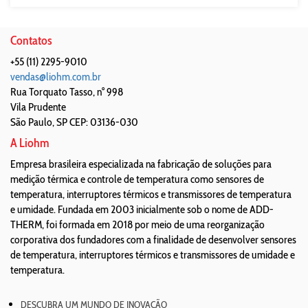
Contatos
+55 (11) 2295-9010
vendas@liohm.com.br
Rua Torquato Tasso, n° 998
Vila Prudente
São Paulo
,
SP
CEP: 03136-030
A Liohm
Empresa brasileira especializada na fabricação de soluções para
medição térmica e controle de temperatura como sensores de
temperatura, interruptores térmicos e transmissores de temperatura
e umidade. Fundada em 2003 inicialmente sob o nome de ADD-
THERM, foi formada em 2018 por meio de uma reorganização
corporativa dos fundadores com a finalidade de desenvolver sensores
de temperatura, interruptores térmicos e transmissores de umidade e
temperatura.
DESCUBRA UM MUNDO DE INOVAÇÃO