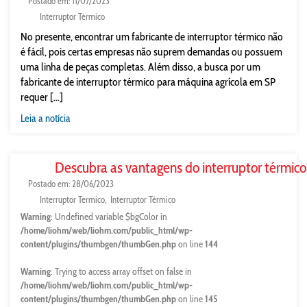
Postado em: 11/07/2023
Interruptor Térmico
No presente, encontrar um fabricante de interruptor térmico não
é fácil, pois certas empresas não suprem demandas ou possuem
uma linha de peças completas. Além disso, a busca por um
fabricante de interruptor térmico para máquina agrícola em SP
requer [...]
Leia a notícia
Descubra as vantagens do interruptor térmic
Postado em: 28/06/2023
Interruptor Termico
Interruptor Térmico
Warning
: Undefined variable $bgColor in
/home/liohm/web/liohm.com/public_html/wp-
content/plugins/thumbgen/thumbGen.php
on line
144
Warning
: Trying to access array offset on false in
/home/liohm/web/liohm.com/public_html/wp-
content/plugins/thumbgen/thumbGen.php
on line
145