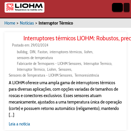
Home
>
Notícias
>
Interruptor Térmico
Interruptores térmicos LIOHM: Robustos, precis
Postado em: 29/02/2024
bulldog
DIN
Faston
interruptores térmicos
liohm
sensores de temperatura
Fabricante de Termopares - LIOHM Sensores
Interruptor Termico
Interruptor Térmico
Liohm
Sensores
Sensores de Temperatura - LIOHM Sensores
Termoresistência
A LIOHM oferece uma ampla gama de interruptores térmicos
para diversas aplicações, com opções variadas de tamanhos de
roscas e conectores exclusivos. Esses sensores atuam
mecanicamente, ajustados a uma temperatura única de operação
(corte) e possuem retorno automático (religamento), mantendo
[...]
Leia a notícia