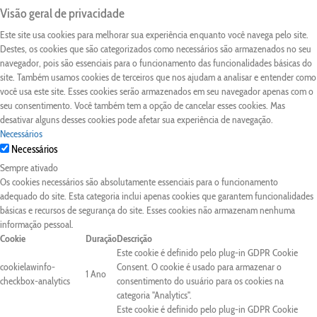
Visão geral de privacidade
Este site usa cookies para melhorar sua experiência enquanto você navega pelo site.
Destes, os cookies que são categorizados como necessários são armazenados no seu
navegador, pois são essenciais para o funcionamento das funcionalidades básicas do
site. Também usamos cookies de terceiros que nos ajudam a analisar e entender como
você usa este site. Esses cookies serão armazenados em seu navegador apenas com o
seu consentimento. Você também tem a opção de cancelar esses cookies. Mas
desativar alguns desses cookies pode afetar sua experiência de navegação.
Necessários
Necessários
Sempre ativado
Os cookies necessários são absolutamente essenciais para o funcionamento
adequado do site. Esta categoria inclui apenas cookies que garantem funcionalidades
básicas e recursos de segurança do site. Esses cookies não armazenam nenhuma
informação pessoal.
Cookie
Duração
Descrição
Este cookie é definido pelo plug-in GDPR Cookie
cookielawinfo-
Consent. O cookie é usado para armazenar o
1 Ano
checkbox-analytics
consentimento do usuário para os cookies na
categoria "Analytics".
Este cookie é definido pelo plug-in GDPR Cookie