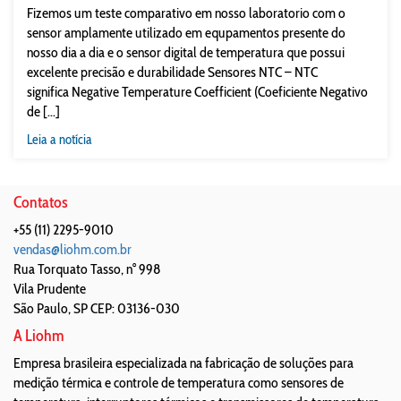
Fizemos um teste comparativo em nosso laboratorio com o
sensor amplamente utilizado em equpamentos presente do
nosso dia a dia e o sensor digital de temperatura que possui
excelente precisão e durabilidade Sensores NTC – NTC
significa Negative Temperature Coefficient (Coeficiente Negativo
de [...]
Leia a notícia
Contatos
+55 (11) 2295-9010
vendas@liohm.com.br
Rua Torquato Tasso, n° 998
Vila Prudente
São Paulo
,
SP
CEP: 03136-030
A Liohm
Empresa brasileira especializada na fabricação de soluções para
medição térmica e controle de temperatura como sensores de