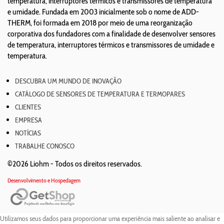
temperatura, interruptores térmicos e transmissores de temperatura
e umidade. Fundada em 2003 inicialmente sob o nome de ADD-
THERM, foi formada em 2018 por meio de uma reorganização
corporativa dos fundadores com a finalidade de desenvolver sensores
de temperatura, interruptores térmicos e transmissores de umidade e
temperatura.
DESCUBRA UM MUNDO DE INOVAÇÃO
CATÁLOGO DE SENSORES DE TEMPERATURA E TERMOPARES
CLIENTES
EMPRESA
NOTÍCIAS
TRABALHE CONOSCO
©2026 Liohm -
Todos os direitos reservados.
Desenvolvimento e Hospedagem
Utilizamos seus dados para proporcionar uma experiência mais saliente ao analisar e