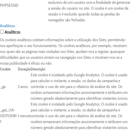
exclusivo de um usuário com a finalidade de gerenciar
PHPSESSID
a sessão do usuário no site. O cookie é um cookie de
sessão e é excluído quando todas as janelas do
navegador são fechadas.
Analíticos
Analíticos
Os cookies analíticos coletam informações sobre a utilização dos Sites, permitindo-
nos aperfeiçoar o seu funcionamento. Os cookies analíticos, por exemplo, mostram-
nos quais são as páginas mais visitadas nos Sites, ajudam-nos a registar quaisquer
dificuldades que os usuários sintam na navegação nos Sites, e mostram-nos se a
nossa publicidade é eficaz ou não.
Cookie
Duração
Descrição
Este cookie é instalado pelo Google Analytics. O cookie é usado
para calcular o visitante, a sessão, os dados da campanha e
_ga
2 anos
controlar o uso do site para o relatório de análise do site. Os
cookies armazenam informações anonimamente e atribuem um
número gerado aleatoriamente para identificar visitantes únicos.
Este cookie é instalado pelo Google Analytics. O cookie é usado
_gat_UA-
para calcular o visitante, a sessão, os dados da campanha e
130792081-
1 minute
controlar o uso do site para o relatório de análise do site. Os
1
cookies armazenam informações anonimamente e atribuem um
número gerado aleatoriamente para identificar visitantes únicos.