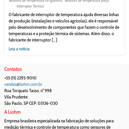
Sensores de temperatura no Iguatemi
Sensores de temperatura preço
Interruptor Térmico
O fabricante de interruptor de temperatura ajuda diversas linhas
de produção (instalações e veículos agrícolas), ele é responsável
pelo desenvolvimento de componentes que fazem o controle de
temperaturas e a proteção térmica de sistemas. Além disso, o
fabricante de interruptor [...]
Leia a notícia
Contatos
+55 (11) 2295-9010
vendas@liohm.com.br
Rua Torquato Tasso, n° 998
Vila Prudente
São Paulo
,
SP
CEP: 03136-030
A Liohm
Empresa brasileira especializada na fabricação de soluções para
medição térmica e controle de temperatura como sensores de