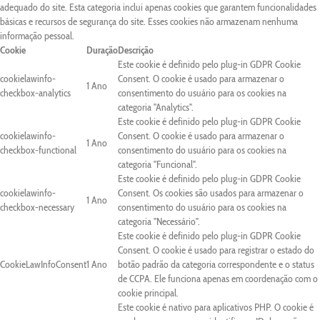
adequado do site. Esta categoria inclui apenas cookies que garantem funcionalidades
básicas e recursos de segurança do site. Esses cookies não armazenam nenhuma
informação pessoal.
Cookie
Duração
Descrição
Este cookie é definido pelo plug-in GDPR Cookie
cookielawinfo-
Consent. O cookie é usado para armazenar o
1 Ano
checkbox-analytics
consentimento do usuário para os cookies na
categoria "Analytics".
Este cookie é definido pelo plug-in GDPR Cookie
cookielawinfo-
Consent. O cookie é usado para armazenar o
1 Ano
checkbox-functional
consentimento do usuário para os cookies na
categoria "Funcional".
Este cookie é definido pelo plug-in GDPR Cookie
cookielawinfo-
Consent. Os cookies são usados para armazenar o
1 Ano
checkbox-necessary
consentimento do usuário para os cookies na
categoria "Necessário".
Este cookie é definido pelo plug-in GDPR Cookie
Consent. O cookie é usado para registrar o estado do
CookieLawInfoConsent
1 Ano
botão padrão da categoria correspondente e o status
de CCPA. Ele funciona apenas em coordenação com o
cookie principal.
Este cookie é nativo para aplicativos PHP. O cookie é