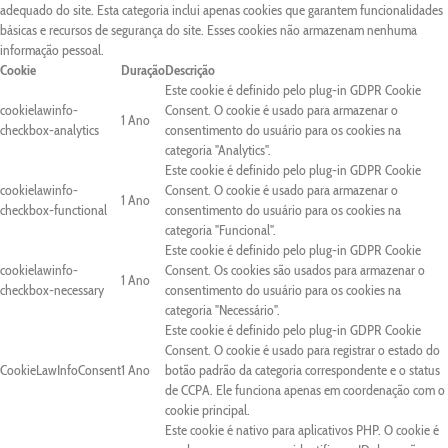
adequado do site. Esta categoria inclui apenas cookies que garantem funcionalidades
básicas e recursos de segurança do site. Esses cookies não armazenam nenhuma
informação pessoal.
Cookie
Duração
Descrição
Este cookie é definido pelo plug-in GDPR Cookie
cookielawinfo-
Consent. O cookie é usado para armazenar o
1 Ano
checkbox-analytics
consentimento do usuário para os cookies na
categoria "Analytics".
Este cookie é definido pelo plug-in GDPR Cookie
cookielawinfo-
Consent. O cookie é usado para armazenar o
1 Ano
checkbox-functional
consentimento do usuário para os cookies na
categoria "Funcional".
Este cookie é definido pelo plug-in GDPR Cookie
cookielawinfo-
Consent. Os cookies são usados para armazenar o
1 Ano
checkbox-necessary
consentimento do usuário para os cookies na
categoria "Necessário".
Este cookie é definido pelo plug-in GDPR Cookie
Consent. O cookie é usado para registrar o estado do
CookieLawInfoConsent
1 Ano
botão padrão da categoria correspondente e o status
de CCPA. Ele funciona apenas em coordenação com o
cookie principal.
Este cookie é nativo para aplicativos PHP. O cookie é