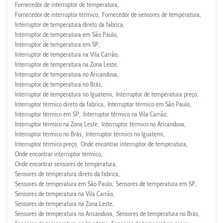
Fornecedor de interruptor de temperatura
Fornecedor de interruptor térmico
Fornecedor de sensores de temperatura
Interruptor de temperatura direto da fabrica
Interruptor de temperatura em São Paulo
Interruptor de temperatura em SP
Interruptor de temperatura na Vila Carrão
Interruptor de temperatura na Zona Leste
Interruptor de temperatura no Aricanduva
Interruptor de temperatura no Brás
Interruptor de temperatura no Iguatemi
Interruptor de temperatura preço
Interruptor térmico direto da fabrica
Interruptor térmico em São Paulo
Interruptor térmico em SP
Interruptor térmico na Vila Carrão
Interruptor térmico na Zona Leste
Interruptor térmico no Aricanduva
Interruptor térmico no Brás
Interruptor térmico no Iguatemi
Interruptor térmico preço
Onde encontrar interruptor de temperatura
Onde encontrar interruptor térmico
Onde encontrar sensores de temperatura
Sensores de temperatura direto da fabrica
Sensores de temperatura em São Paulo
Sensores de temperatura em SP
Sensores de temperatura na Vila Carrão
Sensores de temperatura na Zona Leste
Sensores de temperatura no Aricanduva
Sensores de temperatura no Brás