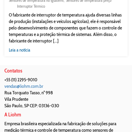
Sensores de temperatura no Iguatemi
Sensores de temperatura preço
Interruptor Térmico
O fabricante de interruptor de temperatura ajuda diversas linhas
de produção (instalações e veículos agrícolas), ele é responsável
pelo desenvolvimento de componentes que fazem o controle de
temperaturas e a proteção térmica de sistemas. Além disso, o
fabricante de interruptor [...]
Leia a notícia
Contatos
+55 (11) 2295-9010
vendas@liohm.com.br
Rua Torquato Tasso, n° 998
Vila Prudente
São Paulo
,
SP
CEP: 03136-030
A Liohm
Empresa brasileira especializada na fabricação de soluções para
medição térmica e controle de temperatura como sensores de