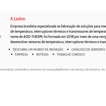
A Liohm
Empresa brasileira especializada na fabricação de soluções para m
de temperatura, interruptores térmicos e transmissores de temper
0
nome de ADD-THERM, foi formada em 2018 por meio de uma reorgan
desenvolver sensores de temperatura, interruptores térmicos e tra
DESCUBRA UM MUNDO DE INOVAÇÃO
CATÁLOGO DE SENSORES
EMPRESA
NOTÍCIAS
TRABALHE CONOSCO
personalizar conteúdos e anúncios em nossa plataforma e em serviços de terceiros. Ao 