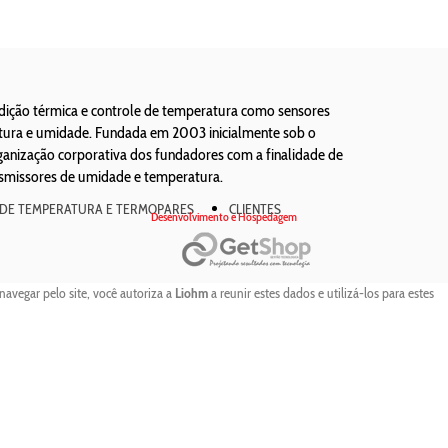
edição térmica e controle de temperatura como sensores
atura e umidade. Fundada em 2003 inicialmente sob o
ização corporativa dos fundadores com a finalidade de
nsmissores de umidade e temperatura.
 DE TEMPERATURA E TERMOPARES
CLIENTES
Desenvolvimento e Hospedagem
navegar pelo site, você autoriza a
Liohm
a reunir estes dados e utilizá-los para estes