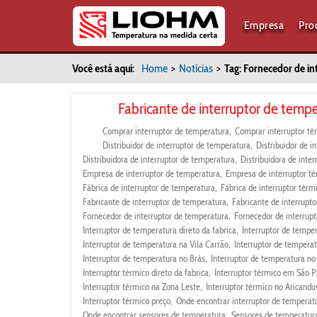
Empresa
Pro
Você está aqui:
Home
>
Notícias
>
Tag: Fornecedor de in
Fabricante de interruptor de tempe
Comprar interruptor de temperatura
Comprar interruptor té
Distribuidor de interruptor de temperatura
Distribuidor de i
Distribuidora de interruptor de temperatura
Distribuidora de inter
Empresa de interruptor de temperatura
Empresa de interruptor t
Fábrica de interruptor de temperatura
Fábrica de interruptor térm
Fabricante de interruptor de temperatura
Fabricante de interrupto
Fornecedor de interruptor de temperatura
Fornecedor de interrupt
Interruptor de temperatura direto da fabrica
Interruptor de tempe
Interruptor de temperatura na Vila Carrão
Interruptor de tempera
Interruptor de temperatura no Brás
Interruptor de temperatura no
Interruptor térmico direto da fabrica
Interruptor térmico em São P
Interruptor térmico na Zona Leste
Interruptor térmico no Aricandu
Interruptor térmico preço
Onde encontrar interruptor de temperat
Onde encontrar sensores de temperatura
Sensores de temperatura