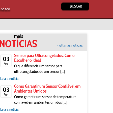
BUSCAR
onosco
mais
NOTÍCIAS
- últimas notícias
Sensor para Ultracongelados: Como
03
Escolher o Ideal
Ago
O que diferencia um sensor para
ultracongelados de um sensor [...]
Leia a notícia
Como Garantir um Sensor Confiável em
03
Ambientes Úmidos
Ago
Como garantir um sensor de temperatura
confiável em ambientes úmidos [...]
Leia a notícia