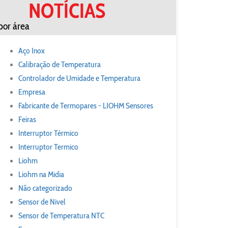
NOTÍCIAS
por área
Aço Inox
Calibração de Temperatura
Controlador de Umidade e Temperatura
Empresa
Fabricante de Termopares - LIOHM Sensores
Feiras
Interruptor Térmico
Interruptor Termico
Liohm
Liohm na Midia
Não categorizado
Sensor de Nivel
Sensor de Temperatura NTC