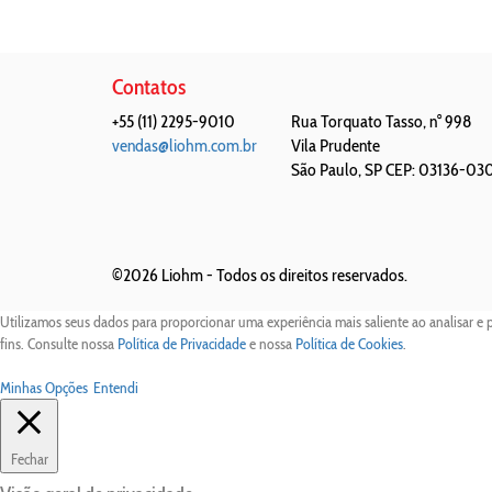
Contatos
+55 (11) 2295-9010
Rua Torquato Tasso, n° 998
vendas@liohm.com.br
Vila Prudente
São Paulo
,
SP
CEP: 03136-03
©2026 Liohm -
Todos os direitos reservados.
Utilizamos seus dados para proporcionar uma experiência mais saliente ao analisar e 
fins. Consulte nossa
Política de Privacidade
e nossa
Política de Cookies
.
Minhas Opções
Entendi
Fechar