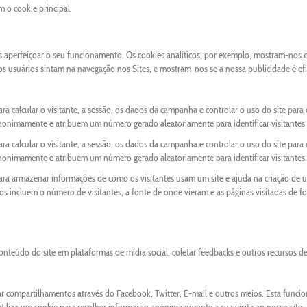
o cookie principal.
os aperfeiçoar o seu funcionamento. Os cookies analíticos, por exemplo, mostram-nos 
 os usuários sintam na navegação nos Sites, e mostram-nos se a nossa publicidade é ef
ra calcular o visitante, a sessão, os dados da campanha e controlar o uso do site para 
anonimamente e atribuem um número gerado aleatoriamente para identificar visitantes 
ra calcular o visitante, a sessão, os dados da campanha e controlar o uso do site para 
anonimamente e atribuem um número gerado aleatoriamente para identificar visitantes 
para armazenar informações de como os visitantes usam um site e ajuda na criação de 
ados incluem o número de visitantes, a fonte de onde vieram e as páginas visitadas de f
onteúdo do site em plataformas de mídia social, coletar feedbacks e outros recursos d
ar compartilhamentos através do Facebook, Twitter, E-mail e outros meios. Esta funci