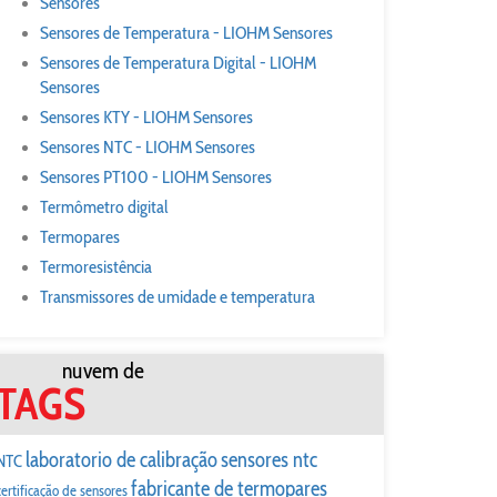
Sensores
Sensores de Temperatura - LIOHM Sensores
Sensores de Temperatura Digital - LIOHM
Sensores
Sensores KTY - LIOHM Sensores
Sensores NTC - LIOHM Sensores
Sensores PT100 - LIOHM Sensores
Termômetro digital
Termopares
Termoresistência
Transmissores de umidade e temperatura
nuvem de
TAGS
laboratorio de calibração
sensores ntc
NTC
fabricante de termopares
certificação de sensores