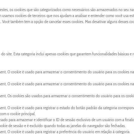
 Destes, os cookies que são categorizados como necessários são armazenados no seu n
 usamos cookies de terceiros que nos ajudam a analisar e entender como você usa este
Você também tem a opção de cancelar esses cookies. Mas desativar alguns desses co
o site. Esta categoria inclui apenas cookies que garantem funcionalidades básicas e 
sent. O cookie é usado para armazenar o consentimento do usuário para os cookies na
sent. O cookie é usado para armazenar o consentimento do usuário para os cookies na
sent. Os cookies são usados para armazenar o consentimento do usuário para os cooki
ent. O cookie é usado para registrar o estado do botão padrão da categoria correspon
om o cookie principal.
usado para armazenar e identificar o ID de sessão exclusivo de um usuário com a final
cookie de sessão e é excluído quando todas as janelas do navegador são fechadas.
nt. O cookie é usado para registrar a preferência do usuário em relação à categoria