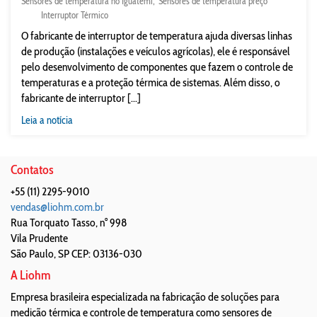
Sensores de temperatura no Iguatemi
Sensores de temperatura preço
Interruptor Térmico
O fabricante de interruptor de temperatura ajuda diversas linhas
de produção (instalações e veículos agrícolas), ele é responsável
pelo desenvolvimento de componentes que fazem o controle de
temperaturas e a proteção térmica de sistemas. Além disso, o
fabricante de interruptor [...]
Leia a notícia
Contatos
+55 (11) 2295-9010
vendas@liohm.com.br
Rua Torquato Tasso, n° 998
Vila Prudente
São Paulo
,
SP
CEP: 03136-030
A Liohm
Empresa brasileira especializada na fabricação de soluções para
medição térmica e controle de temperatura como sensores de