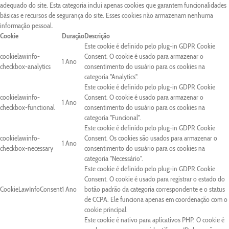
adequado do site. Esta categoria inclui apenas cookies que garantem funcionalidades
básicas e recursos de segurança do site. Esses cookies não armazenam nenhuma
informação pessoal.
Cookie
Duração
Descrição
Este cookie é definido pelo plug-in GDPR Cookie
cookielawinfo-
Consent. O cookie é usado para armazenar o
1 Ano
checkbox-analytics
consentimento do usuário para os cookies na
categoria "Analytics".
Este cookie é definido pelo plug-in GDPR Cookie
cookielawinfo-
Consent. O cookie é usado para armazenar o
1 Ano
checkbox-functional
consentimento do usuário para os cookies na
categoria "Funcional".
Este cookie é definido pelo plug-in GDPR Cookie
cookielawinfo-
Consent. Os cookies são usados para armazenar o
1 Ano
checkbox-necessary
consentimento do usuário para os cookies na
categoria "Necessário".
Este cookie é definido pelo plug-in GDPR Cookie
Consent. O cookie é usado para registrar o estado do
CookieLawInfoConsent
1 Ano
botão padrão da categoria correspondente e o status
de CCPA. Ele funciona apenas em coordenação com o
cookie principal.
Este cookie é nativo para aplicativos PHP. O cookie é