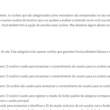
 Destes, os cookies que são categorizados como necessários são armazenados no seu n
 usamos cookies de terceiros que nos ajudam a analisar e entender como você usa este
Você também tem a opção de cancelar esses cookies. Mas desativar alguns desses co
o site. Esta categoria inclui apenas cookies que garantem funcionalidades básicas e 
sent. O cookie é usado para armazenar o consentimento do usuário para os cookies na
sent. O cookie é usado para armazenar o consentimento do usuário para os cookies na
sent. Os cookies são usados para armazenar o consentimento do usuário para os cooki
ent. O cookie é usado para registrar o estado do botão padrão da categoria correspon
om o cookie principal.
usado para armazenar e identificar o ID de sessão exclusivo de um usuário com a final