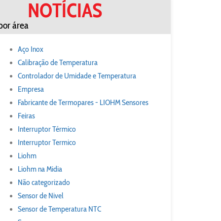
NOTÍCIAS
por área
Aço Inox
Calibração de Temperatura
Controlador de Umidade e Temperatura
Empresa
Fabricante de Termopares - LIOHM Sensores
Feiras
Interruptor Térmico
Interruptor Termico
Liohm
Liohm na Midia
Não categorizado
Sensor de Nivel
Sensor de Temperatura NTC