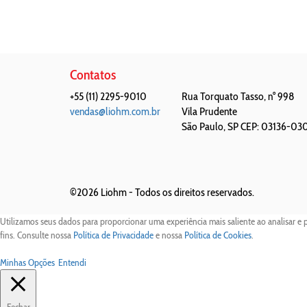
Contatos
+55 (11) 2295-9010
Rua Torquato Tasso, n° 998
vendas@liohm.com.br
Vila Prudente
São Paulo
,
SP
CEP: 03136-03
©2026 Liohm -
Todos os direitos reservados.
Utilizamos seus dados para proporcionar uma experiência mais saliente ao analisar e 
fins. Consulte nossa
Política de Privacidade
e nossa
Política de Cookies
.
Minhas Opções
Entendi