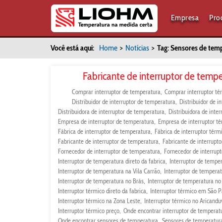
Empresa
Pro
Você está aqui:
Home
>
Notícias
>
Tag: Sensores de tem
Fabricante de interruptor de tempe
Comprar interruptor de temperatura
Comprar interruptor té
Distribuidor de interruptor de temperatura
Distribuidor de i
Distribuidora de interruptor de temperatura
Distribuidora de inter
Empresa de interruptor de temperatura
Empresa de interruptor t
Fábrica de interruptor de temperatura
Fábrica de interruptor térm
Fabricante de interruptor de temperatura
Fabricante de interrupto
Fornecedor de interruptor de temperatura
Fornecedor de interrupt
Interruptor de temperatura direto da fabrica
Interruptor de tempe
Interruptor de temperatura na Vila Carrão
Interruptor de tempera
Interruptor de temperatura no Brás
Interruptor de temperatura no
Interruptor térmico direto da fabrica
Interruptor térmico em São P
Interruptor térmico na Zona Leste
Interruptor térmico no Aricandu
Interruptor térmico preço
Onde encontrar interruptor de temperat
Onde encontrar sensores de temperatura
Sensores de temperatura