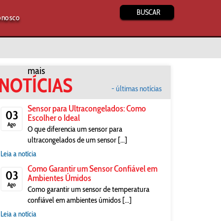
BUSCAR
onosco
mais
NOTÍCIAS
- últimas notícias
Sensor para Ultracongelados: Como
03
Escolher o Ideal
Ago
O que diferencia um sensor para
ultracongelados de um sensor [...]
Leia a notícia
Como Garantir um Sensor Confiável em
03
Ambientes Úmidos
Ago
Como garantir um sensor de temperatura
confiável em ambientes úmidos [...]
Leia a notícia