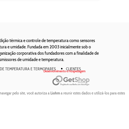
edição térmica e controle de temperatura como sensores
atura e umidade. Fundada em 2003 inicialmente sob o
ização corporativa dos fundadores com a finalidade de
nsmissores de umidade e temperatura.
 DE TEMPERATURA E TERMOPARES
CLIENTES
Desenvolvimento e Hospedagem
navegar pelo site, você autoriza a
Liohm
a reunir estes dados e utilizá-los para estes