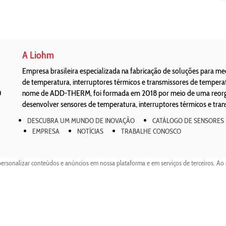
A Liohm
Empresa brasileira especializada na fabricação de soluções para m
de temperatura, interruptores térmicos e transmissores de temper
0
nome de ADD-THERM, foi formada em 2018 por meio de uma reorgan
desenvolver sensores de temperatura, interruptores térmicos e tra
DESCUBRA UM MUNDO DE INOVAÇÃO
CATÁLOGO DE SENSORES
EMPRESA
NOTÍCIAS
TRABALHE CONOSCO
personalizar conteúdos e anúncios em nossa plataforma e em serviços de terceiros. Ao 