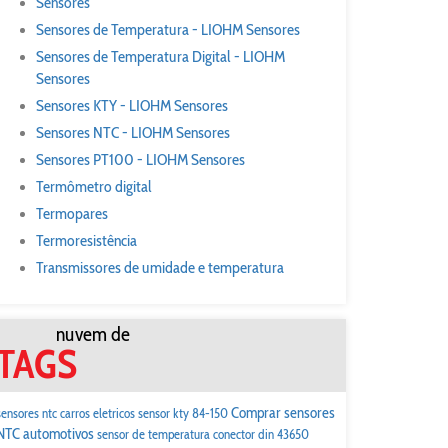
Sensores
Sensores de Temperatura - LIOHM Sensores
Sensores de Temperatura Digital - LIOHM
Sensores
Sensores KTY - LIOHM Sensores
Sensores NTC - LIOHM Sensores
Sensores PT100 - LIOHM Sensores
Termômetro digital
Termopares
Termoresistência
Transmissores de umidade e temperatura
nuvem de
TAGS
Comprar sensores
sensores ntc carros eletricos
sensor kty 84-150
NTC automotivos
sensor de temperatura conector din 43650