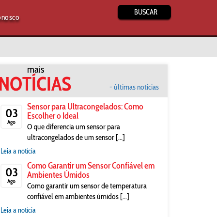
BUSCAR
onosco
mais
NOTÍCIAS
- últimas notícias
Sensor para Ultracongelados: Como
03
Escolher o Ideal
Ago
O que diferencia um sensor para
ultracongelados de um sensor [...]
Leia a notícia
Como Garantir um Sensor Confiável em
03
Ambientes Úmidos
Ago
Como garantir um sensor de temperatura
confiável em ambientes úmidos [...]
Leia a notícia