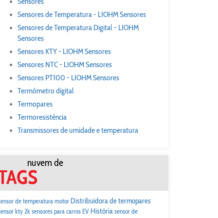
Sensores
Sensores de Temperatura - LIOHM Sensores
Sensores de Temperatura Digital - LIOHM
Sensores
Sensores KTY - LIOHM Sensores
Sensores NTC - LIOHM Sensores
Sensores PT100 - LIOHM Sensores
Termômetro digital
Termopares
Termoresistência
Transmissores de umidade e temperatura
nuvem de
TAGS
Distribuidora de termopares
sensor de temperatura motor
História
sensor kty 2k
sensores para carros EV
sensor de