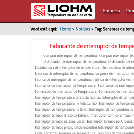
Empresa
Pro
Você está aqui:
Home
>
Notícias
>
Tag: Sensores de tem
Fabricante de interruptor de tempe
Comprar interruptor de temperatura
Comprar interruptor té
Distribuidor de interruptor de temperatura
Distribuidor de i
Distribuidora de interruptor de temperatura
Distribuidora de inter
Empresa de interruptor de temperatura
Empresa de interruptor t
Fábrica de interruptor de temperatura
Fábrica de interruptor térm
Fabricante de interruptor de temperatura
Fabricante de interrupto
Fornecedor de interruptor de temperatura
Fornecedor de interrupt
Interruptor de temperatura direto da fabrica
Interruptor de tempe
Interruptor de temperatura na Vila Carrão
Interruptor de tempera
Interruptor de temperatura no Brás
Interruptor de temperatura no
Interruptor térmico direto da fabrica
Interruptor térmico em São P
Interruptor térmico na Zona Leste
Interruptor térmico no Aricandu
Interruptor térmico preço
Onde encontrar interruptor de temperat
Onde encontrar sensores de temperatura
Sensores de temperatura