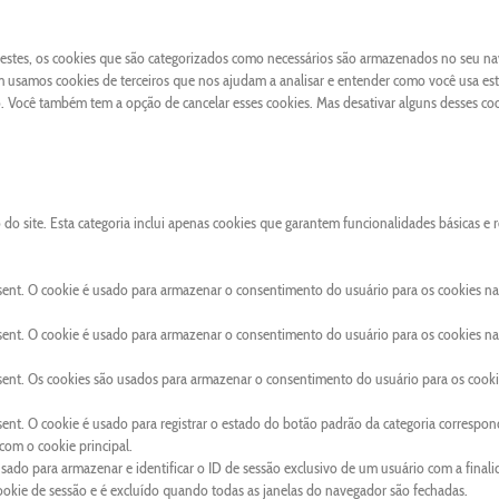
 Destes, os cookies que são categorizados como necessários são armazenados no seu n
 usamos cookies de terceiros que nos ajudam a analisar e entender como você usa este
Você também tem a opção de cancelar esses cookies. Mas desativar alguns desses co
o site. Esta categoria inclui apenas cookies que garantem funcionalidades básicas e 
sent. O cookie é usado para armazenar o consentimento do usuário para os cookies na
sent. O cookie é usado para armazenar o consentimento do usuário para os cookies na
sent. Os cookies são usados para armazenar o consentimento do usuário para os cooki
ent. O cookie é usado para registrar o estado do botão padrão da categoria correspon
om o cookie principal.
usado para armazenar e identificar o ID de sessão exclusivo de um usuário com a final
cookie de sessão e é excluído quando todas as janelas do navegador são fechadas.