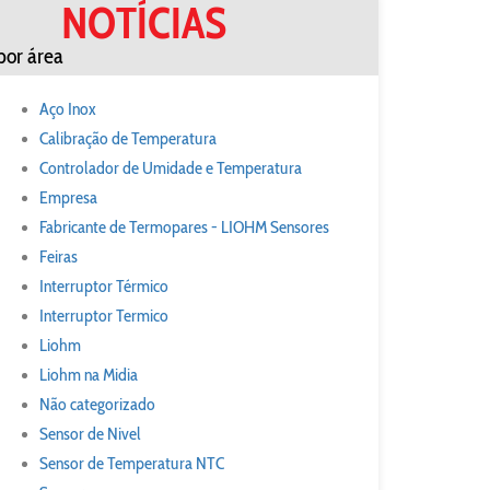
NOTÍCIAS
por área
Aço Inox
Calibração de Temperatura
Controlador de Umidade e Temperatura
Empresa
Fabricante de Termopares - LIOHM Sensores
Feiras
Interruptor Térmico
Interruptor Termico
Liohm
Liohm na Midia
Não categorizado
Sensor de Nivel
Sensor de Temperatura NTC