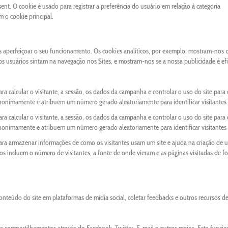
nt. O cookie é usado para registrar a preferência do usuário em relação à categoria
o cookie principal.
os aperfeiçoar o seu funcionamento. Os cookies analíticos, por exemplo, mostram-nos 
 os usuários sintam na navegação nos Sites, e mostram-nos se a nossa publicidade é ef
ra calcular o visitante, a sessão, os dados da campanha e controlar o uso do site para 
anonimamente e atribuem um número gerado aleatoriamente para identificar visitantes 
ra calcular o visitante, a sessão, os dados da campanha e controlar o uso do site para 
anonimamente e atribuem um número gerado aleatoriamente para identificar visitantes 
para armazenar informações de como os visitantes usam um site e ajuda na criação de 
ados incluem o número de visitantes, a fonte de onde vieram e as páginas visitadas de f
onteúdo do site em plataformas de mídia social, coletar feedbacks e outros recursos d