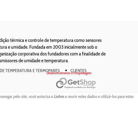
edição térmica e controle de temperatura como sensores
atura e umidade. Fundada em 2003 inicialmente sob o
ização corporativa dos fundadores com a finalidade de
nsmissores de umidade e temperatura.
 DE TEMPERATURA E TERMOPARES
CLIENTES
Desenvolvimento e Hospedagem
navegar pelo site, você autoriza a
Liohm
a reunir estes dados e utilizá-los para estes