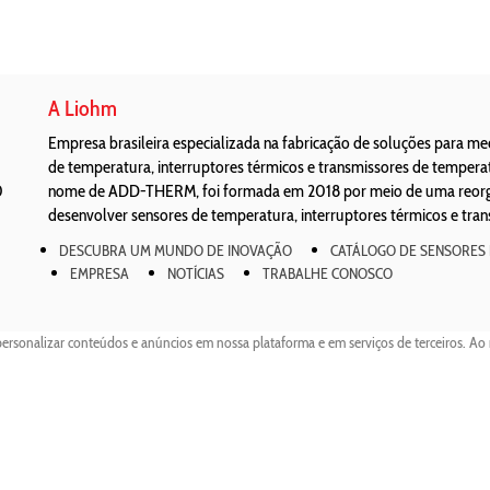
A Liohm
Empresa brasileira especializada na fabricação de soluções para m
de temperatura, interruptores térmicos e transmissores de temper
0
nome de ADD-THERM, foi formada em 2018 por meio de uma reorgan
desenvolver sensores de temperatura, interruptores térmicos e tra
DESCUBRA UM MUNDO DE INOVAÇÃO
CATÁLOGO DE SENSORES
EMPRESA
NOTÍCIAS
TRABALHE CONOSCO
personalizar conteúdos e anúncios em nossa plataforma e em serviços de terceiros. Ao 