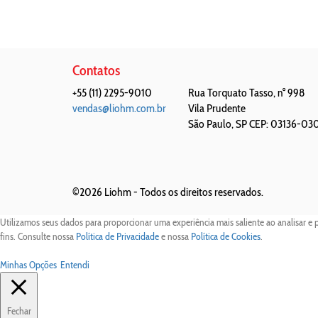
Contatos
+55 (11) 2295-9010
Rua Torquato Tasso, n° 998
vendas@liohm.com.br
Vila Prudente
São Paulo
,
SP
CEP: 03136-03
©2026 Liohm -
Todos os direitos reservados.
Utilizamos seus dados para proporcionar uma experiência mais saliente ao analisar e 
fins. Consulte nossa
Política de Privacidade
e nossa
Política de Cookies
.
Minhas Opções
Entendi
Fechar