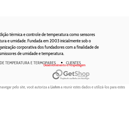
edição térmica e controle de temperatura como sensores
atura e umidade. Fundada em 2003 inicialmente sob o
ização corporativa dos fundadores com a finalidade de
nsmissores de umidade e temperatura.
 DE TEMPERATURA E TERMOPARES
CLIENTES
Desenvolvimento e Hospedagem
navegar pelo site, você autoriza a
Liohm
a reunir estes dados e utilizá-los para estes