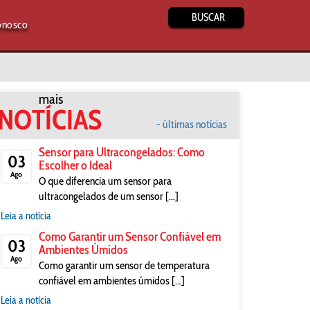
BUSCAR
onosco
mais
NOTÍCIAS
- últimas notícias
Sensor para Ultracongelados: Como
03
Escolher o Ideal
Ago
O que diferencia um sensor para
ultracongelados de um sensor [...]
Leia a notícia
Como Garantir um Sensor Confiável em
03
Ambientes Úmidos
Ago
Como garantir um sensor de temperatura
confiável em ambientes úmidos [...]
Leia a notícia