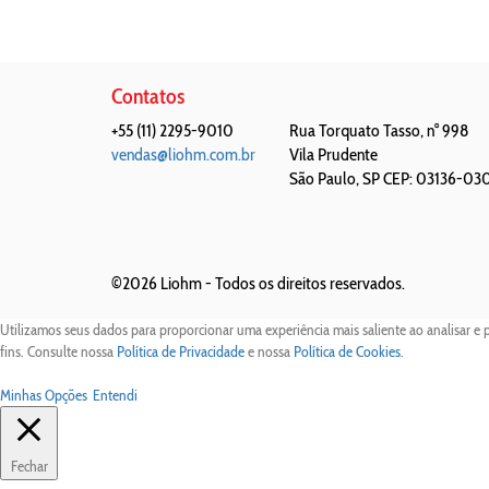
Contatos
+55 (11) 2295-9010
Rua Torquato Tasso, n° 998
vendas@liohm.com.br
Vila Prudente
São Paulo
,
SP
CEP: 03136-03
©2026 Liohm -
Todos os direitos reservados.
Utilizamos seus dados para proporcionar uma experiência mais saliente ao analisar e 
fins. Consulte nossa
Política de Privacidade
e nossa
Política de Cookies
.
Minhas Opções
Entendi
Fechar