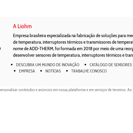
A Liohm
Empresa brasileira especializada na fabricação de soluções para m
de temperatura, interruptores térmicos e transmissores de temper
0
nome de ADD-THERM, foi formada em 2018 por meio de uma reorgan
desenvolver sensores de temperatura, interruptores térmicos e tra
DESCUBRA UM MUNDO DE INOVAÇÃO
CATÁLOGO DE SENSORES
EMPRESA
NOTÍCIAS
TRABALHE CONOSCO
personalizar conteúdos e anúncios em nossa plataforma e em serviços de terceiros. Ao 