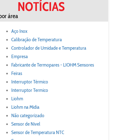
NOTÍCIAS
por área
Aço Inox
Calibração de Temperatura
Controlador de Umidade e Temperatura
Empresa
Fabricante de Termopares - LIOHM Sensores
Feiras
Interruptor Térmico
Interruptor Termico
Liohm
Liohm na Midia
Não categorizado
Sensor de Nivel
Sensor de Temperatura NTC