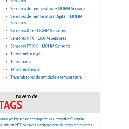
Sensores
Sensores de Temperatura - LIOHM Sensores
Sensores de Temperatura Digital - LIOHM
Sensores
Sensores KTY - LIOHM Sensores
Sensores NTC - LIOHM Sensores
Sensores PT100 - LIOHM Sensores
Termômetro digital
Termopares
Termoresistência
Transmissores de umidade e temperatura
nuvem de
TAGS
Comprar
sensor ptc kty
sensor de temperatura automotivo
termistor NTC
Sensores
monitoramento de temperatura carros