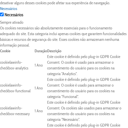
desativar alguns desses cookies pode afetar sua experiência de navegação.
Necessários
Necessários
Sempre ativado
Os cookies necessários são absolutamente essenciais para o funcionamento
adequado do site. Esta categoria inclui apenas cookies que garantem funcionalidades
básicas e recursos de segurança do site. Esses cookies não armazenam nenhuma
informação pessoal.
Cookie
Duração
Descrição
Este cookie é definido pelo plug-in GDPR Cookie
cookielawinfo-
Consent. O cookie é usado para armazenar o
1 Ano
checkbox-analytics
consentimento do usuário para os cookies na
categoria "Analytics".
Este cookie é definido pelo plug-in GDPR Cookie
cookielawinfo-
Consent. O cookie é usado para armazenar o
1 Ano
checkbox-functional
consentimento do usuário para os cookies na
categoria "Funcional".
Este cookie é definido pelo plug-in GDPR Cookie
cookielawinfo-
Consent. Os cookies são usados para armazenar o
1 Ano
checkbox-necessary
consentimento do usuário para os cookies na
categoria "Necessário".
Este cookie é definido pelo plug-in GDPR Cookie