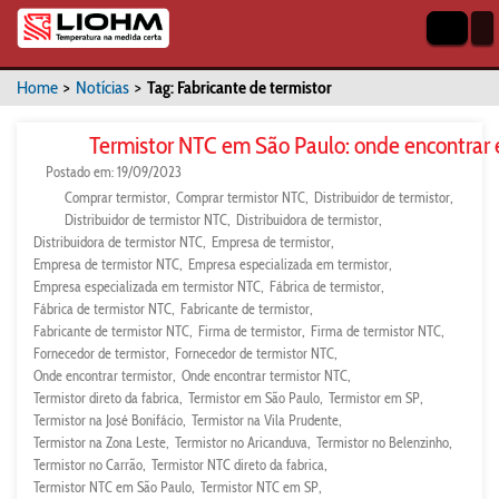
Home
>
Notícias
>
Tag: Fabricante de termistor
Termistor NTC em São Paulo: onde encontrar
Postado em: 19/09/2023
Comprar termistor
Comprar termistor NTC
Distribuidor de termistor
Distribuidor de termistor NTC
Distribuidora de termistor
Distribuidora de termistor NTC
Empresa de termistor
Empresa de termistor NTC
Empresa especializada em termistor
Empresa especializada em termistor NTC
Fábrica de termistor
Fábrica de termistor NTC
Fabricante de termistor
Fabricante de termistor NTC
Firma de termistor
Firma de termistor NTC
Fornecedor de termistor
Fornecedor de termistor NTC
Onde encontrar termistor
Onde encontrar termistor NTC
Termistor direto da fabrica
Termistor em São Paulo
Termistor em SP
Termistor na José Bonifácio
Termistor na Vila Prudente
Termistor na Zona Leste
Termistor no Aricanduva
Termistor no Belenzinho
Termistor no Carrão
Termistor NTC direto da fabrica
Termistor NTC em São Paulo
Termistor NTC em SP