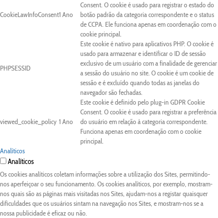
Consent. O cookie é usado para registrar o estado do
CookieLawInfoConsent
1 Ano
botão padrão da categoria correspondente e o status
de CCPA. Ele funciona apenas em coordenação com o
cookie principal.
Este cookie é nativo para aplicativos PHP. O cookie é
usado para armazenar e identificar o ID de sessão
exclusivo de um usuário com a finalidade de gerenciar
PHPSESSID
a sessão do usuário no site. O cookie é um cookie de
sessão e é excluído quando todas as janelas do
navegador são fechadas.
Este cookie é definido pelo plug-in GDPR Cookie
Consent. O cookie é usado para registrar a preferência
viewed_cookie_policy
1 Ano
do usuário em relação à categoria correspondente.
Funciona apenas em coordenação com o cookie
principal.
Analíticos
Analíticos
Os cookies analíticos coletam informações sobre a utilização dos Sites, permitindo-
nos aperfeiçoar o seu funcionamento. Os cookies analíticos, por exemplo, mostram-
nos quais são as páginas mais visitadas nos Sites, ajudam-nos a registar quaisquer
dificuldades que os usuários sintam na navegação nos Sites, e mostram-nos se a
nossa publicidade é eficaz ou não.