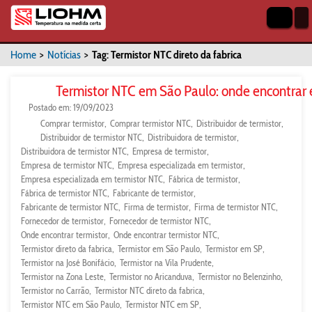
Home
>
Notícias
>
Tag: Termistor NTC direto da fabrica
Termistor NTC em São Paulo: onde encontrar
Postado em: 19/09/2023
Comprar termistor
Comprar termistor NTC
Distribuidor de termistor
Distribuidor de termistor NTC
Distribuidora de termistor
Distribuidora de termistor NTC
Empresa de termistor
Empresa de termistor NTC
Empresa especializada em termistor
Empresa especializada em termistor NTC
Fábrica de termistor
Fábrica de termistor NTC
Fabricante de termistor
Fabricante de termistor NTC
Firma de termistor
Firma de termistor NTC
Fornecedor de termistor
Fornecedor de termistor NTC
Onde encontrar termistor
Onde encontrar termistor NTC
Termistor direto da fabrica
Termistor em São Paulo
Termistor em SP
Termistor na José Bonifácio
Termistor na Vila Prudente
Termistor na Zona Leste
Termistor no Aricanduva
Termistor no Belenzinho
Termistor no Carrão
Termistor NTC direto da fabrica
Termistor NTC em São Paulo
Termistor NTC em SP