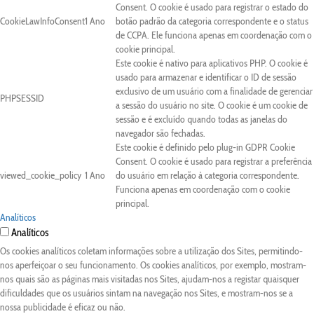
Consent. O cookie é usado para registrar o estado do
CookieLawInfoConsent
1 Ano
botão padrão da categoria correspondente e o status
de CCPA. Ele funciona apenas em coordenação com o
cookie principal.
Este cookie é nativo para aplicativos PHP. O cookie é
usado para armazenar e identificar o ID de sessão
exclusivo de um usuário com a finalidade de gerenciar
PHPSESSID
a sessão do usuário no site. O cookie é um cookie de
sessão e é excluído quando todas as janelas do
navegador são fechadas.
Este cookie é definido pelo plug-in GDPR Cookie
Consent. O cookie é usado para registrar a preferência
viewed_cookie_policy
1 Ano
do usuário em relação à categoria correspondente.
Funciona apenas em coordenação com o cookie
principal.
Analíticos
Analíticos
Os cookies analíticos coletam informações sobre a utilização dos Sites, permitindo-
nos aperfeiçoar o seu funcionamento. Os cookies analíticos, por exemplo, mostram-
nos quais são as páginas mais visitadas nos Sites, ajudam-nos a registar quaisquer
dificuldades que os usuários sintam na navegação nos Sites, e mostram-nos se a
nossa publicidade é eficaz ou não.