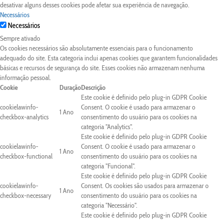
desativar alguns desses cookies pode afetar sua experiência de navegação.
Necessários
Necessários
Sempre ativado
Os cookies necessários são absolutamente essenciais para o funcionamento
adequado do site. Esta categoria inclui apenas cookies que garantem funcionalidades
básicas e recursos de segurança do site. Esses cookies não armazenam nenhuma
informação pessoal.
Cookie
Duração
Descrição
Este cookie é definido pelo plug-in GDPR Cookie
cookielawinfo-
Consent. O cookie é usado para armazenar o
1 Ano
checkbox-analytics
consentimento do usuário para os cookies na
categoria "Analytics".
Este cookie é definido pelo plug-in GDPR Cookie
cookielawinfo-
Consent. O cookie é usado para armazenar o
1 Ano
checkbox-functional
consentimento do usuário para os cookies na
categoria "Funcional".
Este cookie é definido pelo plug-in GDPR Cookie
cookielawinfo-
Consent. Os cookies são usados para armazenar o
1 Ano
checkbox-necessary
consentimento do usuário para os cookies na
categoria "Necessário".
Este cookie é definido pelo plug-in GDPR Cookie