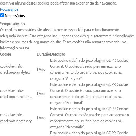
desativar alguns desses cookies pode afetar sua experiência de navegação.
Necessários
Necessários
Sempre ativado
Os cookies necessários são absolutamente essenciais para o funcionamento
adequado do site. Esta categoria inclui apenas cookies que garantem funcionalidades
básicas e recursos de segurança do site. Esses cookies não armazenam nenhuma
informação pessoal.
Cookie
Duração
Descrição
Este cookie é definido pelo plug-in GDPR Cookie
cookielawinfo-
Consent. O cookie é usado para armazenar o
1 Ano
checkbox-analytics
consentimento do usuário para os cookies na
categoria "Analytics".
Este cookie é definido pelo plug-in GDPR Cookie
cookielawinfo-
Consent. O cookie é usado para armazenar o
1 Ano
checkbox-functional
consentimento do usuário para os cookies na
categoria "Funcional".
Este cookie é definido pelo plug-in GDPR Cookie
cookielawinfo-
Consent. Os cookies são usados para armazenar o
1 Ano
checkbox-necessary
consentimento do usuário para os cookies na
categoria "Necessário".
Este cookie é definido pelo plug-in GDPR Cookie