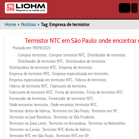
Home
>
Notícias
>
Tag: Empresa de termistor
Termistor NTC em São Paulo: onde encontrar
Postado em: 19/09/2023
Comprar termistor
Comprar termistor NTC
Distribuidor de termistor
Distribuidor de termistor NTC
Distribuidora de termistor
Distribuidora de termistor NTC
Empresa de termistor
Empresa de termistor NTC
Empresa especializada em termistor
Empresa especializada em termistor NTC
Fábrica de termistor
Fábrica de termistor NTC
Fabricante de termistor
Fabricante de termistor NTC
Firma de termistor
Firma de termistor NTC
Fornecedor de termistor
Fornecedor de termistor NTC
Onde encontrar termistor
Onde encontrar termistor NTC
Termistor direto da fabrica
Termistor em São Paulo
Termistor em SP
Termistor na José Bonifácio
Termistor na Vila Prudente
Termistor na Zona Leste
Termistor no Aricanduva
Termistor no Belenzinho
Termistor no Carrão
Termistor NTC direto da fabrica
Termistor NTC em São Paulo
Termistor NTC em SP