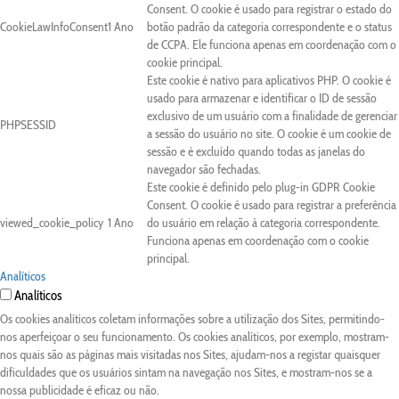
Consent. O cookie é usado para registrar o estado do
CookieLawInfoConsent
1 Ano
botão padrão da categoria correspondente e o status
de CCPA. Ele funciona apenas em coordenação com o
cookie principal.
Este cookie é nativo para aplicativos PHP. O cookie é
usado para armazenar e identificar o ID de sessão
exclusivo de um usuário com a finalidade de gerenciar
PHPSESSID
a sessão do usuário no site. O cookie é um cookie de
sessão e é excluído quando todas as janelas do
navegador são fechadas.
Este cookie é definido pelo plug-in GDPR Cookie
Consent. O cookie é usado para registrar a preferência
viewed_cookie_policy
1 Ano
do usuário em relação à categoria correspondente.
Funciona apenas em coordenação com o cookie
principal.
Analíticos
Analíticos
Os cookies analíticos coletam informações sobre a utilização dos Sites, permitindo-
nos aperfeiçoar o seu funcionamento. Os cookies analíticos, por exemplo, mostram-
nos quais são as páginas mais visitadas nos Sites, ajudam-nos a registar quaisquer
dificuldades que os usuários sintam na navegação nos Sites, e mostram-nos se a
nossa publicidade é eficaz ou não.