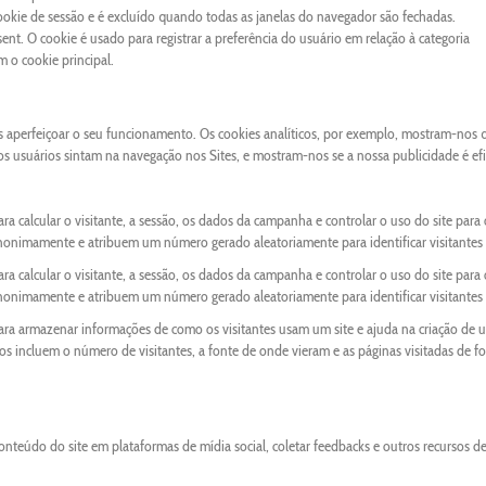
cookie de sessão e é excluído quando todas as janelas do navegador são fechadas.
nt. O cookie é usado para registrar a preferência do usuário em relação à categoria
o cookie principal.
os aperfeiçoar o seu funcionamento. Os cookies analíticos, por exemplo, mostram-nos 
 os usuários sintam na navegação nos Sites, e mostram-nos se a nossa publicidade é ef
ra calcular o visitante, a sessão, os dados da campanha e controlar o uso do site para 
anonimamente e atribuem um número gerado aleatoriamente para identificar visitantes 
ra calcular o visitante, a sessão, os dados da campanha e controlar o uso do site para 
anonimamente e atribuem um número gerado aleatoriamente para identificar visitantes 
para armazenar informações de como os visitantes usam um site e ajuda na criação de 
ados incluem o número de visitantes, a fonte de onde vieram e as páginas visitadas de f
onteúdo do site em plataformas de mídia social, coletar feedbacks e outros recursos d