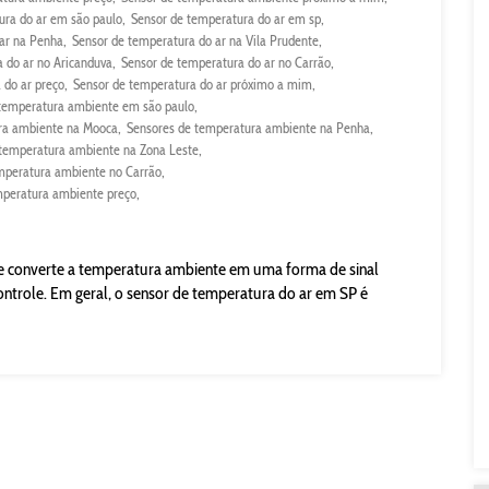
ura do ar em são paulo
Sensor de temperatura do ar em sp
ar na Penha
Sensor de temperatura do ar na Vila Prudente
 do ar no Aricanduva
Sensor de temperatura do ar no Carrão
 do ar preço
Sensor de temperatura do ar próximo a mim
temperatura ambiente em são paulo
ra ambiente na Mooca
Sensores de temperatura ambiente na Penha
 temperatura ambiente na Zona Leste
mperatura ambiente no Carrão
mperatura ambiente preço
e converte a temperatura ambiente em uma forma de sinal
ontrole. Em geral, o sensor de temperatura do ar em SP é