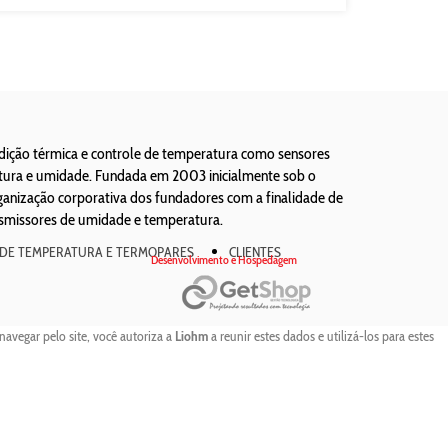
edição térmica e controle de temperatura como sensores
atura e umidade. Fundada em 2003 inicialmente sob o
ização corporativa dos fundadores com a finalidade de
nsmissores de umidade e temperatura.
 DE TEMPERATURA E TERMOPARES
CLIENTES
Desenvolvimento e Hospedagem
navegar pelo site, você autoriza a
Liohm
a reunir estes dados e utilizá-los para estes