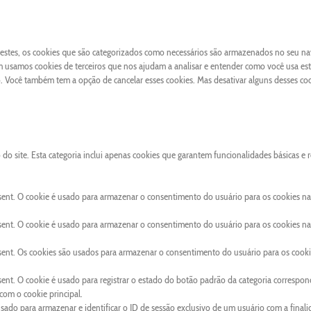
 Destes, os cookies que são categorizados como necessários são armazenados no seu n
 usamos cookies de terceiros que nos ajudam a analisar e entender como você usa este
Você também tem a opção de cancelar esses cookies. Mas desativar alguns desses co
o site. Esta categoria inclui apenas cookies que garantem funcionalidades básicas e 
sent. O cookie é usado para armazenar o consentimento do usuário para os cookies na
sent. O cookie é usado para armazenar o consentimento do usuário para os cookies na
sent. Os cookies são usados para armazenar o consentimento do usuário para os cooki
ent. O cookie é usado para registrar o estado do botão padrão da categoria correspon
om o cookie principal.
usado para armazenar e identificar o ID de sessão exclusivo de um usuário com a final