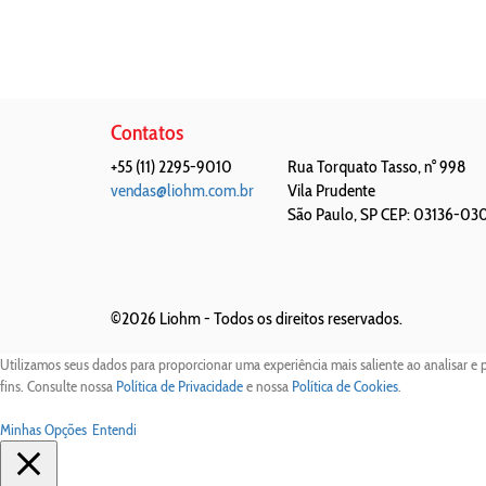
Contatos
+55 (11) 2295-9010
Rua Torquato Tasso, n° 998
vendas@liohm.com.br
Vila Prudente
São Paulo
,
SP
CEP: 03136-03
©2026 Liohm -
Todos os direitos reservados.
Utilizamos seus dados para proporcionar uma experiência mais saliente ao analisar e 
fins. Consulte nossa
Política de Privacidade
e nossa
Política de Cookies
.
Minhas Opções
Entendi