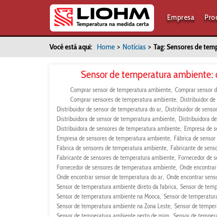
Empresa
Pro
Você está aqui:
Home
>
Notícias
>
Tag: Sensores de tem
Sensor de temperatura ambiente: q
Comprar sensor de temperatura ambiente
Comprar sensor d
Comprar sensores de temperatura ambiente
Distribuidor d
Distribuidor de sensor de temperatura do ar
Distribuidor de sens
Distribuidora de sensor de temperatura ambiente
Distribuidora d
Distribuidora de sensores de temperatura ambiente
Empresa de s
Empresa de sensores de temperatura ambiente
Fábrica de senso
Fábrica de sensores de temperatura ambiente
Fabricante de sens
Fabricante de sensores de temperatura ambiente
Fornecedor de 
Fornecedor de sensores de temperatura ambiente
Onde encontrar
Onde encontrar sensor de temperatura do ar
Onde encontrar sens
Sensor de temperatura ambiente direto da fabrica
Sensor de temp
Sensor de temperatura ambiente na Mooca
Sensor de temperatur
Sensor de temperatura ambiente na Zona Leste
Sensor de temper
Sensor de temperatura ambiente perto de mim
Sensor de temper