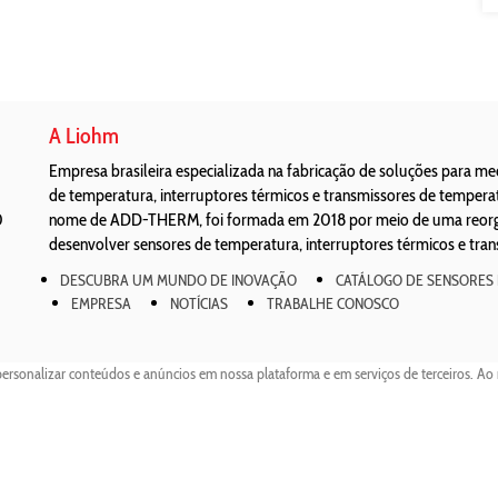
A Liohm
Empresa brasileira especializada na fabricação de soluções para m
de temperatura, interruptores térmicos e transmissores de temper
0
nome de ADD-THERM, foi formada em 2018 por meio de uma reorgan
desenvolver sensores de temperatura, interruptores térmicos e tra
DESCUBRA UM MUNDO DE INOVAÇÃO
CATÁLOGO DE SENSORES
EMPRESA
NOTÍCIAS
TRABALHE CONOSCO
personalizar conteúdos e anúncios em nossa plataforma e em serviços de terceiros. Ao 