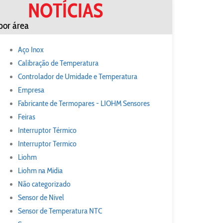
NOTÍCIAS
por área
Aço Inox
Calibração de Temperatura
Controlador de Umidade e Temperatura
Empresa
Fabricante de Termopares - LIOHM Sensores
Feiras
Interruptor Térmico
Interruptor Termico
Liohm
Liohm na Midia
Não categorizado
Sensor de Nivel
Sensor de Temperatura NTC