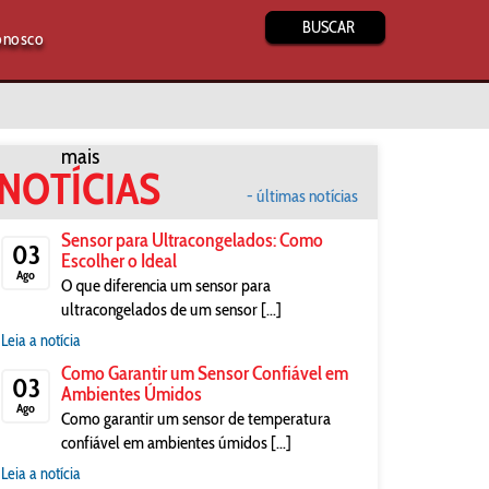
BUSCAR
onosco
mais
NOTÍCIAS
- últimas notícias
Sensor para Ultracongelados: Como
03
Escolher o Ideal
Ago
O que diferencia um sensor para
ultracongelados de um sensor [...]
Leia a notícia
Como Garantir um Sensor Confiável em
03
Ambientes Úmidos
Ago
Como garantir um sensor de temperatura
confiável em ambientes úmidos [...]
Leia a notícia