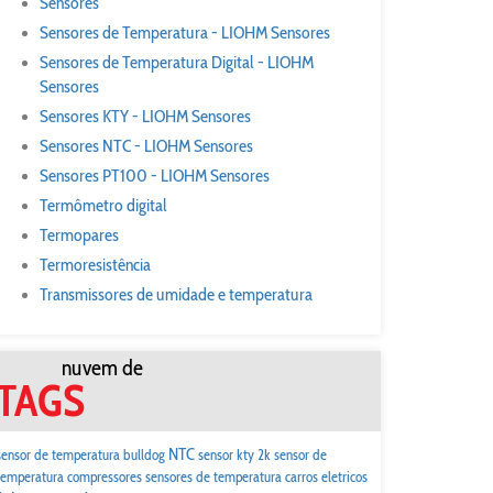
Sensores
Sensores de Temperatura - LIOHM Sensores
Sensores de Temperatura Digital - LIOHM
Sensores
Sensores KTY - LIOHM Sensores
Sensores NTC - LIOHM Sensores
Sensores PT100 - LIOHM Sensores
Termômetro digital
Termopares
Termoresistência
Transmissores de umidade e temperatura
nuvem de
TAGS
NTC
sensor de temperatura bulldog
sensor kty 2k
sensor de
temperatura compressores
sensores de temperatura carros eletricos