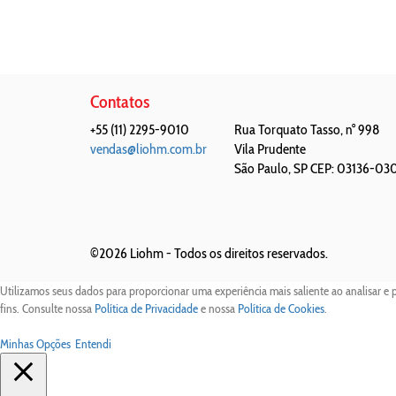
Contatos
+55 (11) 2295-9010
Rua Torquato Tasso, n° 998
vendas@liohm.com.br
Vila Prudente
São Paulo
,
SP
CEP: 03136-03
©2026 Liohm -
Todos os direitos reservados.
Utilizamos seus dados para proporcionar uma experiência mais saliente ao analisar e 
fins. Consulte nossa
Política de Privacidade
e nossa
Política de Cookies
.
Minhas Opções
Entendi