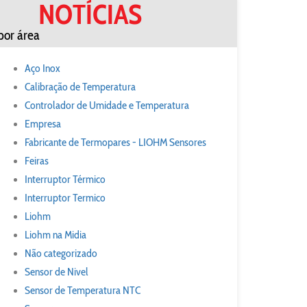
NOTÍCIAS
por área
Aço Inox
Calibração de Temperatura
Controlador de Umidade e Temperatura
Empresa
Fabricante de Termopares - LIOHM Sensores
Feiras
Interruptor Térmico
Interruptor Termico
Liohm
Liohm na Midia
Não categorizado
Sensor de Nivel
Sensor de Temperatura NTC