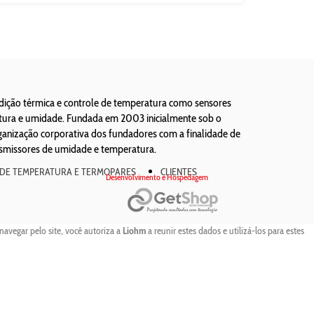
edição térmica e controle de temperatura como sensores
atura e umidade. Fundada em 2003 inicialmente sob o
ização corporativa dos fundadores com a finalidade de
nsmissores de umidade e temperatura.
 DE TEMPERATURA E TERMOPARES
CLIENTES
Desenvolvimento e Hospedagem
navegar pelo site, você autoriza a
Liohm
a reunir estes dados e utilizá-los para estes