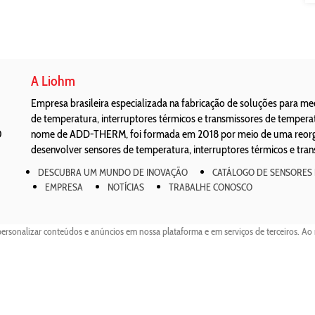
A Liohm
Empresa brasileira especializada na fabricação de soluções para m
de temperatura, interruptores térmicos e transmissores de temper
0
nome de ADD-THERM, foi formada em 2018 por meio de uma reorgan
desenvolver sensores de temperatura, interruptores térmicos e tra
DESCUBRA UM MUNDO DE INOVAÇÃO
CATÁLOGO DE SENSORES
EMPRESA
NOTÍCIAS
TRABALHE CONOSCO
personalizar conteúdos e anúncios em nossa plataforma e em serviços de terceiros. Ao 