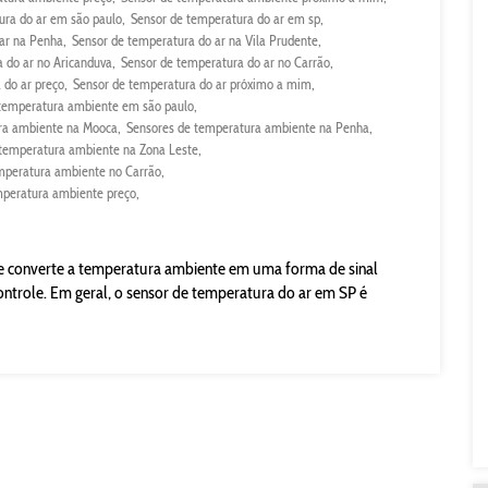
ura do ar em são paulo
Sensor de temperatura do ar em sp
ar na Penha
Sensor de temperatura do ar na Vila Prudente
 do ar no Aricanduva
Sensor de temperatura do ar no Carrão
 do ar preço
Sensor de temperatura do ar próximo a mim
temperatura ambiente em são paulo
ra ambiente na Mooca
Sensores de temperatura ambiente na Penha
 temperatura ambiente na Zona Leste
mperatura ambiente no Carrão
mperatura ambiente preço
e converte a temperatura ambiente em uma forma de sinal
ontrole. Em geral, o sensor de temperatura do ar em SP é