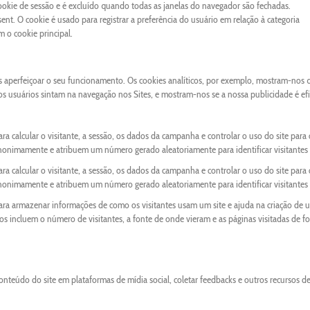
cookie de sessão e é excluído quando todas as janelas do navegador são fechadas.
nt. O cookie é usado para registrar a preferência do usuário em relação à categoria
o cookie principal.
os aperfeiçoar o seu funcionamento. Os cookies analíticos, por exemplo, mostram-nos 
 os usuários sintam na navegação nos Sites, e mostram-nos se a nossa publicidade é ef
ra calcular o visitante, a sessão, os dados da campanha e controlar o uso do site para 
anonimamente e atribuem um número gerado aleatoriamente para identificar visitantes 
ra calcular o visitante, a sessão, os dados da campanha e controlar o uso do site para 
anonimamente e atribuem um número gerado aleatoriamente para identificar visitantes 
para armazenar informações de como os visitantes usam um site e ajuda na criação de 
ados incluem o número de visitantes, a fonte de onde vieram e as páginas visitadas de f
onteúdo do site em plataformas de mídia social, coletar feedbacks e outros recursos d