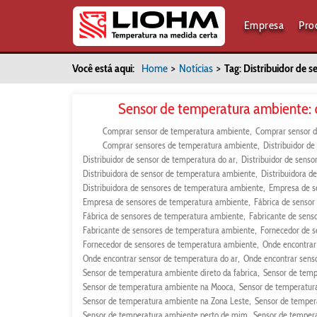
Empresa
Pro
Você está aqui:
Home
>
Notícias
>
Tag: Distribuidor de 
Sensor de temperatura ambiente: q
Comprar sensor de temperatura ambiente
Comprar sensor d
Comprar sensores de temperatura ambiente
Distribuidor d
Distribuidor de sensor de temperatura do ar
Distribuidor de sens
Distribuidora de sensor de temperatura ambiente
Distribuidora d
Distribuidora de sensores de temperatura ambiente
Empresa de s
Empresa de sensores de temperatura ambiente
Fábrica de senso
Fábrica de sensores de temperatura ambiente
Fabricante de sens
Fabricante de sensores de temperatura ambiente
Fornecedor de 
Fornecedor de sensores de temperatura ambiente
Onde encontrar
Onde encontrar sensor de temperatura do ar
Onde encontrar sens
Sensor de temperatura ambiente direto da fabrica
Sensor de temp
Sensor de temperatura ambiente na Mooca
Sensor de temperatur
Sensor de temperatura ambiente na Zona Leste
Sensor de temper
Sensor de temperatura ambiente perto de mim
Sensor de temper