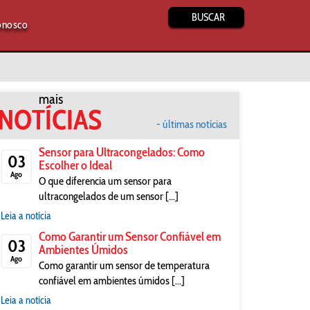
BUSCAR
onosco
mais
NOTÍCIAS
- últimas notícias
Sensor para Ultracongelados: Como
03
Escolher o Ideal
Ago
O que diferencia um sensor para
ultracongelados de um sensor [...]
Leia a notícia
Como Garantir um Sensor Confiável em
03
Ambientes Úmidos
Ago
Como garantir um sensor de temperatura
confiável em ambientes úmidos [...]
Leia a notícia