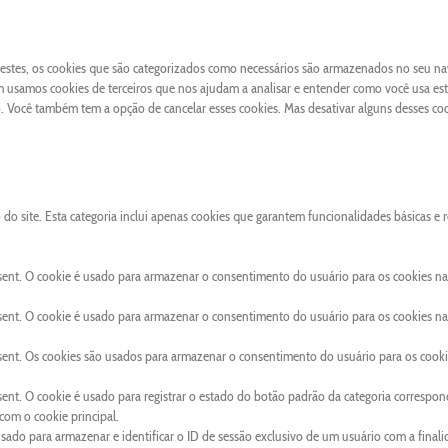
 Destes, os cookies que são categorizados como necessários são armazenados no seu n
 usamos cookies de terceiros que nos ajudam a analisar e entender como você usa este
Você também tem a opção de cancelar esses cookies. Mas desativar alguns desses co
o site. Esta categoria inclui apenas cookies que garantem funcionalidades básicas e 
sent. O cookie é usado para armazenar o consentimento do usuário para os cookies na
sent. O cookie é usado para armazenar o consentimento do usuário para os cookies na
sent. Os cookies são usados para armazenar o consentimento do usuário para os cooki
ent. O cookie é usado para registrar o estado do botão padrão da categoria correspon
om o cookie principal.
usado para armazenar e identificar o ID de sessão exclusivo de um usuário com a final