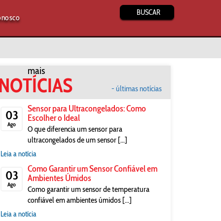
BUSCAR
onosco
mais
NOTÍCIAS
- últimas notícias
Sensor para Ultracongelados: Como
03
Escolher o Ideal
Ago
O que diferencia um sensor para
ultracongelados de um sensor [...]
Leia a notícia
Como Garantir um Sensor Confiável em
03
Ambientes Úmidos
Ago
Como garantir um sensor de temperatura
confiável em ambientes úmidos [...]
Leia a notícia