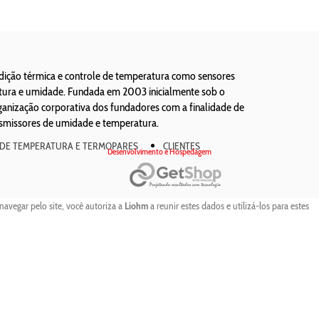
edição térmica e controle de temperatura como sensores
atura e umidade. Fundada em 2003 inicialmente sob o
ização corporativa dos fundadores com a finalidade de
nsmissores de umidade e temperatura.
 DE TEMPERATURA E TERMOPARES
CLIENTES
Desenvolvimento e Hospedagem
navegar pelo site, você autoriza a
Liohm
a reunir estes dados e utilizá-los para estes