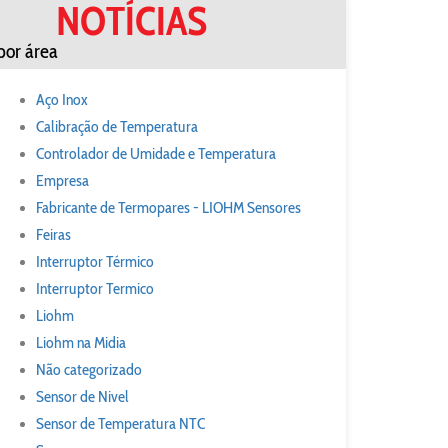
NOTÍCIAS
por área
Aço Inox
Calibração de Temperatura
Controlador de Umidade e Temperatura
Empresa
Fabricante de Termopares - LIOHM Sensores
Feiras
Interruptor Térmico
Interruptor Termico
Liohm
Liohm na Midia
Não categorizado
Sensor de Nivel
Sensor de Temperatura NTC