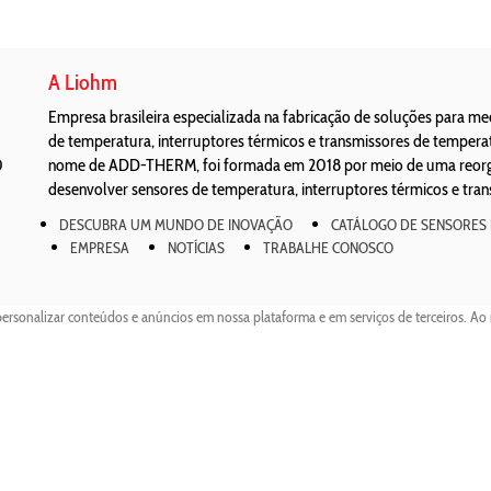
A Liohm
Empresa brasileira especializada na fabricação de soluções para m
de temperatura, interruptores térmicos e transmissores de temper
0
nome de ADD-THERM, foi formada em 2018 por meio de uma reorgan
desenvolver sensores de temperatura, interruptores térmicos e tra
DESCUBRA UM MUNDO DE INOVAÇÃO
CATÁLOGO DE SENSORES
EMPRESA
NOTÍCIAS
TRABALHE CONOSCO
personalizar conteúdos e anúncios em nossa plataforma e em serviços de terceiros. Ao 