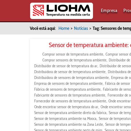
Empresa
Pro
Você está aqui:
Home
>
Notícias
>
Tag: Sensores de tem
Sensor de temperatura ambiente: q
Comprar sensor de temperatura ambiente
Comprar sensor d
Comprar sensores de temperatura ambiente
Distribuidor d
Distribuidor de sensor de temperatura do ar
Distribuidor de sens
Distribuidora de sensor de temperatura ambiente
Distribuidora d
Distribuidora de sensores de temperatura ambiente
Empresa de s
Empresa de sensores de temperatura ambiente
Fábrica de senso
Fábrica de sensores de temperatura ambiente
Fabricante de sens
Fabricante de sensores de temperatura ambiente
Fornecedor de 
Fornecedor de sensores de temperatura ambiente
Onde encontrar
Onde encontrar sensor de temperatura do ar
Onde encontrar sens
Sensor de temperatura ambiente direto da fabrica
Sensor de temp
Sensor de temperatura ambiente na Mooca
Sensor de temperatur
Sensor de temperatura ambiente na Zona Leste
Sensor de temper
Sensor de temperatura ambiente perto de mim
Sensor de temper