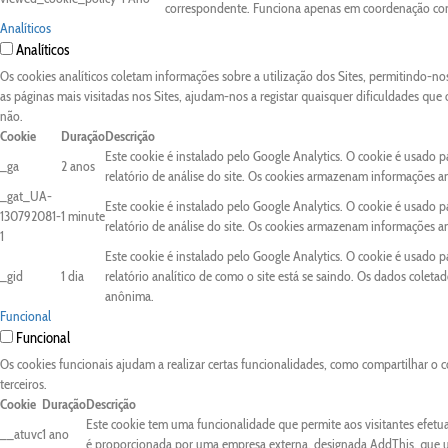
correspondente. Funciona apenas em coordenação com 
Analíticos
Analíticos
Os cookies analíticos coletam informações sobre a utilização dos Sites, permitindo-n
as páginas mais visitadas nos Sites, ajudam-nos a registar quaisquer dificuldades que
não.
Cookie
Duração
Descrição
Este cookie é instalado pelo Google Analytics. O cookie é usado pa
_ga
2 anos
relatório de análise do site. Os cookies armazenam informações 
_gat_UA-
Este cookie é instalado pelo Google Analytics. O cookie é usado pa
130792081-
1 minute
relatório de análise do site. Os cookies armazenam informações 
1
Este cookie é instalado pelo Google Analytics. O cookie é usado 
_gid
1 dia
relatório analítico de como o site está se saindo. Os dados colet
anônima.
Funcional
Funcional
Os cookies funcionais ajudam a realizar certas funcionalidades, como compartilhar o c
terceiros.
Cookie
Duração
Descrição
Este cookie tem uma funcionalidade que permite aos visitantes efetu
__atuvc
1 ano
é proporcionada por uma empresa externa, designada AddThis, que uti