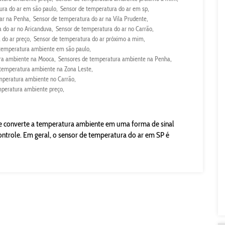
ura do ar em são paulo
Sensor de temperatura do ar em sp
ar na Penha
Sensor de temperatura do ar na Vila Prudente
 do ar no Aricanduva
Sensor de temperatura do ar no Carrão
 do ar preço
Sensor de temperatura do ar próximo a mim
temperatura ambiente em são paulo
ra ambiente na Mooca
Sensores de temperatura ambiente na Penha
 temperatura ambiente na Zona Leste
mperatura ambiente no Carrão
mperatura ambiente preço
e converte a temperatura ambiente em uma forma de sinal
ontrole. Em geral, o sensor de temperatura do ar em SP é