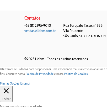
Contatos
+55 (11) 2295-9010
Rua Torquato Tasso, n° 998
vendas@liohm.com.br
Vila Prudente
São Paulo
,
SP
CEP: 03136-03
©2026 Liohm -
Todos os direitos reservados.
Utilizamos seus dados para proporcionar uma experiência mais saliente ao analisar e 
fins. Consulte nossa
Política de Privacidade
e nossa
Política de Cookies
.
Minhas Opções
Entendi
Fechar
Visão geral de privacidade