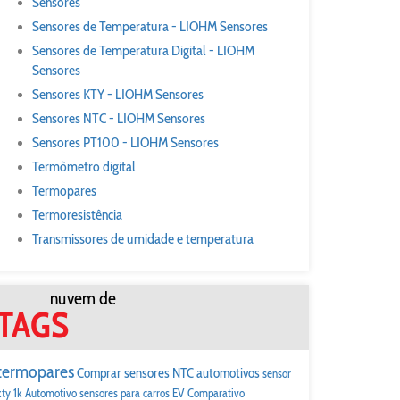
Sensores
Sensores de Temperatura - LIOHM Sensores
Sensores de Temperatura Digital - LIOHM
Sensores
Sensores KTY - LIOHM Sensores
Sensores NTC - LIOHM Sensores
Sensores PT100 - LIOHM Sensores
Termômetro digital
Termopares
Termoresistência
Transmissores de umidade e temperatura
nuvem de
TAGS
termopares
Comprar sensores NTC automotivos
sensor
kty 1k
Automotivo
sensores para carros EV
Comparativo