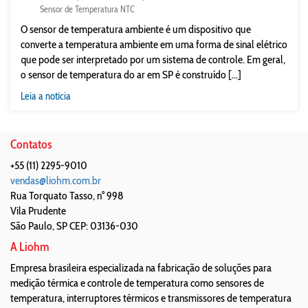
Sensor de Temperatura NTC
O sensor de temperatura ambiente é um dispositivo que
converte a temperatura ambiente em uma forma de sinal elétrico
que pode ser interpretado por um sistema de controle. Em geral,
o sensor de temperatura do ar em SP é construído [...]
Leia a notícia
Contatos
+55 (11) 2295-9010
vendas@liohm.com.br
Rua Torquato Tasso, n° 998
Vila Prudente
São Paulo
,
SP
CEP: 03136-030
A Liohm
Empresa brasileira especializada na fabricação de soluções para
medição térmica e controle de temperatura como sensores de
temperatura, interruptores térmicos e transmissores de temperatura