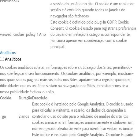
PHPSESSID
a sessão do usuário no site. O cookie é um cookie de
sessão e é excluído quando todas as janelas do
navegador são fechadas.
Este cookie é definido pelo plug-in GDPR Cookie
Consent. O cookie é usado para registrar a preferência
viewed_cookie_policy
1 Ano
do usuário em relação à categoria correspondente.
Funciona apenas em coordenação com o cookie
principal.
Analíticos
Analíticos
Os cookies analíticos coletam informações sobre a utilização dos Sites, permitindo-
nos aperfeiçoar o seu funcionamento. Os cookies analíticos, por exemplo, mostram-
nos quais são as páginas mais visitadas nos Sites, ajudam-nos a registar quaisquer
dificuldades que os usuários sintam na navegação nos Sites, e mostram-nos se a
nossa publicidade é eficaz ou não.
Cookie
Duração
Descrição
Este cookie é instalado pelo Google Analytics. O cookie é usado
para calcular o visitante, a sessão, os dados da campanha e
_ga
2 anos
controlar o uso do site para o relatório de análise do site. Os
cookies armazenam informações anonimamente e atribuem um
número gerado aleatoriamente para identificar visitantes únicos.
Este cookie é instalado pelo Google Analytics. O cookie é usado