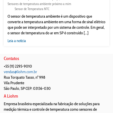
Sensores de temperatura ambiente próximo a mim
Sensor de Temperatura NTC
O sensor de temperatura ambiente é um dispositivo que
converte a temperatura ambiente em uma forma de sinal elétrico
que pode ser interpretado por um sistema de controle. Em geral,
o sensor de temperatura do ar em SP é construído [...]
Leia a notícia
Contatos
+55 (11) 2295-9010
vendas@liohm.com.br
Rua Torquato Tasso, n° 998
Vila Prudente
São Paulo
,
SP
CEP: 03136-030
A Liohm
Empresa brasileira especializada na fabricação de soluções para
medição térmica e controle de temperatura como sensores de