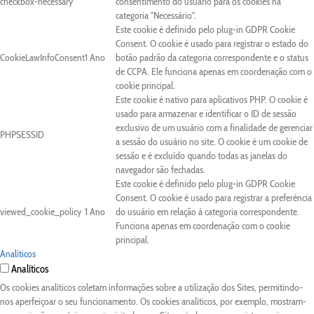
checkbox-necessary
consentimento do usuário para os cookies na
categoria "Necessário".
Este cookie é definido pelo plug-in GDPR Cookie
Consent. O cookie é usado para registrar o estado do
CookieLawInfoConsent
1 Ano
botão padrão da categoria correspondente e o status
de CCPA. Ele funciona apenas em coordenação com o
cookie principal.
Este cookie é nativo para aplicativos PHP. O cookie é
usado para armazenar e identificar o ID de sessão
exclusivo de um usuário com a finalidade de gerenciar
PHPSESSID
a sessão do usuário no site. O cookie é um cookie de
sessão e é excluído quando todas as janelas do
navegador são fechadas.
Este cookie é definido pelo plug-in GDPR Cookie
Consent. O cookie é usado para registrar a preferência
viewed_cookie_policy
1 Ano
do usuário em relação à categoria correspondente.
Funciona apenas em coordenação com o cookie
principal.
Analíticos
Analíticos
Os cookies analíticos coletam informações sobre a utilização dos Sites, permitindo-
nos aperfeiçoar o seu funcionamento. Os cookies analíticos, por exemplo, mostram-