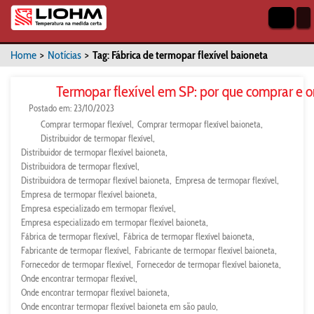
Home
>
Notícias
>
Tag: Fábrica de termopar flexível baioneta
Termopar flexível em SP: por que comprar e 
Postado em: 23/10/2023
Comprar termopar flexível
Comprar termopar flexível baioneta
Distribuidor de termopar flexível
Distribuidor de termopar flexível baioneta
Distribuidora de termopar flexível
Distribuidora de termopar flexível baioneta
Empresa de termopar flexível
Empresa de termopar flexível baioneta
Empresa especializado em termopar flexível
Empresa especializado em termopar flexível baioneta
Fábrica de termopar flexível
Fábrica de termopar flexível baioneta
Fabricante de termopar flexível
Fabricante de termopar flexível baioneta
Fornecedor de termopar flexível
Fornecedor de termopar flexível baioneta
Onde encontrar termopar flexível
Onde encontrar termopar flexível baioneta
Onde encontrar termopar flexível baioneta em são paulo