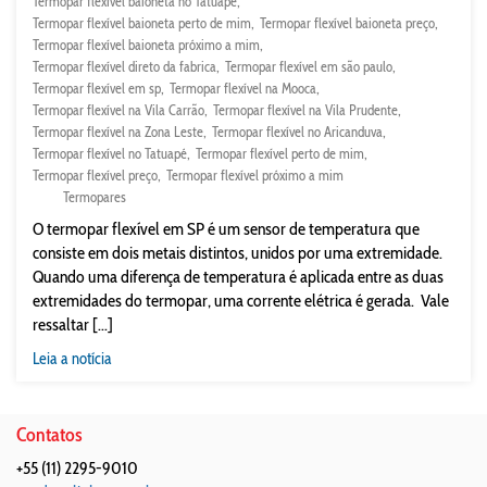
Termopar flexível baioneta no Tatuapé
Termopar flexível baioneta perto de mim
Termopar flexível baioneta preço
Termopar flexível baioneta próximo a mim
Termopar flexível direto da fabrica
Termopar flexível em são paulo
Termopar flexível em sp
Termopar flexível na Mooca
Termopar flexível na Vila Carrão
Termopar flexível na Vila Prudente
Termopar flexível na Zona Leste
Termopar flexível no Aricanduva
Termopar flexível no Tatuapé
Termopar flexível perto de mim
Termopar flexível preço
Termopar flexível próximo a mim
Termopares
O termopar flexível em SP é um sensor de temperatura que
consiste em dois metais distintos, unidos por uma extremidade.
Quando uma diferença de temperatura é aplicada entre as duas
extremidades do termopar, uma corrente elétrica é gerada. Vale
ressaltar [...]
Leia a notícia
Contatos
+55 (11) 2295-9010