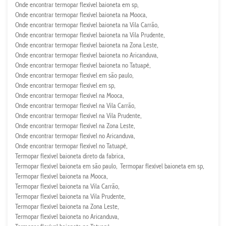
Onde encontrar termopar flexível baioneta em sp
Onde encontrar termopar flexível baioneta na Mooca
Onde encontrar termopar flexível baioneta na Vila Carrão
Onde encontrar termopar flexível baioneta na Vila Prudente
Onde encontrar termopar flexível baioneta na Zona Leste
Onde encontrar termopar flexível baioneta no Aricanduva
Onde encontrar termopar flexível baioneta no Tatuapé
Onde encontrar termopar flexível em são paulo
Onde encontrar termopar flexível em sp
Onde encontrar termopar flexível na Mooca
Onde encontrar termopar flexível na Vila Carrão
Onde encontrar termopar flexível na Vila Prudente
Onde encontrar termopar flexível na Zona Leste
Onde encontrar termopar flexível no Aricanduva
Onde encontrar termopar flexível no Tatuapé
Termopar flexível baioneta direto da fabrica
Termopar flexível baioneta em são paulo
Termopar flexível baioneta em sp
Termopar flexível baioneta na Mooca
Termopar flexível baioneta na Vila Carrão
Termopar flexível baioneta na Vila Prudente
Termopar flexível baioneta na Zona Leste
Termopar flexível baioneta no Aricanduva