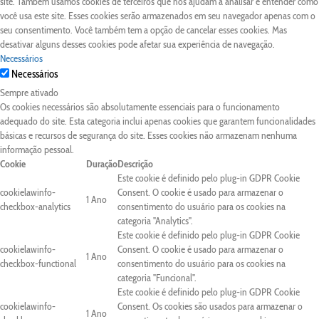
site. Também usamos cookies de terceiros que nos ajudam a analisar e entender como
você usa este site. Esses cookies serão armazenados em seu navegador apenas com o
seu consentimento. Você também tem a opção de cancelar esses cookies. Mas
desativar alguns desses cookies pode afetar sua experiência de navegação.
Necessários
Necessários
Sempre ativado
Os cookies necessários são absolutamente essenciais para o funcionamento
adequado do site. Esta categoria inclui apenas cookies que garantem funcionalidades
básicas e recursos de segurança do site. Esses cookies não armazenam nenhuma
informação pessoal.
Cookie
Duração
Descrição
Este cookie é definido pelo plug-in GDPR Cookie
cookielawinfo-
Consent. O cookie é usado para armazenar o
1 Ano
checkbox-analytics
consentimento do usuário para os cookies na
categoria "Analytics".
Este cookie é definido pelo plug-in GDPR Cookie
cookielawinfo-
Consent. O cookie é usado para armazenar o
1 Ano
checkbox-functional
consentimento do usuário para os cookies na
categoria "Funcional".
Este cookie é definido pelo plug-in GDPR Cookie
cookielawinfo-
Consent. Os cookies são usados para armazenar o
1 Ano