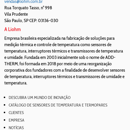
vendas@liohm.com.br
Rua Torquato Tasso, n° 998
Vila Prudente
São Paulo
,
SP
CEP: 03136-030
A Liohm
Empresa brasileira especializada na fabricação de soluções para
medição térmica e controle de temperatura como sensores de
temperatura, interruptores térmicos e transmissores de temperatura
e umidade. Fundada em 2003 inicialmente sob o nome de ADD-
THERM, foi formada em 2018 por meio de uma reorganização
corporativa dos fundadores com a finalidade de desenvolver sensores
de temperatura, interruptores térmicos e transmissores de umidade e
temperatura.
DESCUBRA UM MUNDO DE INOVAÇÃO
CATÁLOGO DE SENSORES DE TEMPERATURA E TERMOPARES
CLIENTES
EMPRESA
NOTÍCIAS