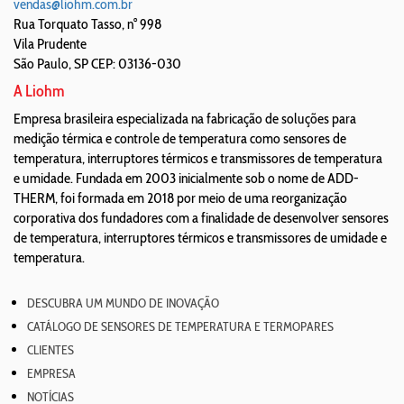
vendas@liohm.com.br
Rua Torquato Tasso, n° 998
Vila Prudente
São Paulo
,
SP
CEP: 03136-030
A Liohm
Empresa brasileira especializada na fabricação de soluções para
medição térmica e controle de temperatura como sensores de
temperatura, interruptores térmicos e transmissores de temperatura
e umidade. Fundada em 2003 inicialmente sob o nome de ADD-
THERM, foi formada em 2018 por meio de uma reorganização
corporativa dos fundadores com a finalidade de desenvolver sensores
de temperatura, interruptores térmicos e transmissores de umidade e
temperatura.
DESCUBRA UM MUNDO DE INOVAÇÃO
CATÁLOGO DE SENSORES DE TEMPERATURA E TERMOPARES
CLIENTES
EMPRESA
NOTÍCIAS