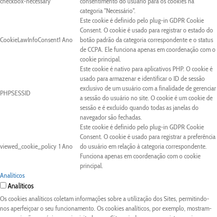
checkbox-necessary
consentimento do usuário para os cookies na
categoria "Necessário".
Este cookie é definido pelo plug-in GDPR Cookie
Consent. O cookie é usado para registrar o estado do
CookieLawInfoConsent
1 Ano
botão padrão da categoria correspondente e o status
de CCPA. Ele funciona apenas em coordenação com o
cookie principal.
Este cookie é nativo para aplicativos PHP. O cookie é
usado para armazenar e identificar o ID de sessão
exclusivo de um usuário com a finalidade de gerenciar
PHPSESSID
a sessão do usuário no site. O cookie é um cookie de
sessão e é excluído quando todas as janelas do
navegador são fechadas.
Este cookie é definido pelo plug-in GDPR Cookie
Consent. O cookie é usado para registrar a preferência
viewed_cookie_policy
1 Ano
do usuário em relação à categoria correspondente.
Funciona apenas em coordenação com o cookie
principal.
Analíticos
Analíticos
Os cookies analíticos coletam informações sobre a utilização dos Sites, permitindo-
nos aperfeiçoar o seu funcionamento. Os cookies analíticos, por exemplo, mostram-