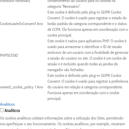
checkbox-necessary
consentimento do usuário para os cookies na
categoria "Necessário".
Este cookie é definido pelo plug-in GDPR Cookie
Consent. O cookie é usado para registrar o estado do
CookieLawInfoConsent
1 Ano
botão padrão da categoria correspondente e o status
de CCPA. Ele funciona apenas em coordenação com o
cookie principal.
Este cookie é nativo para aplicativos PHP. O cookie é
usado para armazenar e identificar o ID de sessão
exclusivo de um usuário com a finalidade de gerenciar
PHPSESSID
a sessão do usuário no site. O cookie é um cookie de
sessão e é excluído quando todas as janelas do
navegador são fechadas.
Este cookie é definido pelo plug-in GDPR Cookie
Consent. O cookie é usado para registrar a preferência
viewed_cookie_policy
1 Ano
do usuário em relação à categoria correspondente.
Funciona apenas em coordenação com o cookie
principal.
Analíticos
Analíticos
Os cookies analíticos coletam informações sobre a utilização dos Sites, permitindo-
nos aperfeiçoar o seu funcionamento. Os cookies analíticos, por exemplo, mostram-