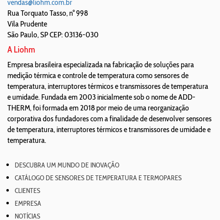
vendas@liohm.com.br
Rua Torquato Tasso, n° 998
Vila Prudente
São Paulo
,
SP
CEP: 03136-030
A Liohm
Empresa brasileira especializada na fabricação de soluções para
medição térmica e controle de temperatura como sensores de
temperatura, interruptores térmicos e transmissores de temperatura
e umidade. Fundada em 2003 inicialmente sob o nome de ADD-
THERM, foi formada em 2018 por meio de uma reorganização
corporativa dos fundadores com a finalidade de desenvolver sensores
de temperatura, interruptores térmicos e transmissores de umidade e
temperatura.
DESCUBRA UM MUNDO DE INOVAÇÃO
CATÁLOGO DE SENSORES DE TEMPERATURA E TERMOPARES
CLIENTES
EMPRESA
NOTÍCIAS