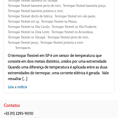
Termopar flexível baioneta no Tatuapé
Termopar flexível baioneta perto de mim
Termopar flexível baioneta preço
Termopar flexível baioneta próximo a mim
Termopar flexível direto da fabrica
Termopar flexível em são paulo
Termopar flexível em sp
Termopar flexível na Mooca
Termopar flexível na Vila Carrão
Termopar flexível na Vila Prudente
Termopar flexível na Zona Leste
Termopar flexível no Aricanduva
Termopar flexível no Tatuapé
Termopar flexível perto de mim
Termopar flexível preço
Termopar flexível próximo a mim
Termopares
O termopar flexível em SP é um sensor de temperatura que
consiste em dois metais distintos, unidos por uma extremidade.
Quando uma diferença de temperatura é aplicada entre as duas
extremidades do termopar, uma corrente elétrica é gerada. Vale
ressaltar [...]
Leia a notícia
Contatos
+55 (11) 2295-9010