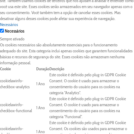
site. Também usamos cookies de terceiros que nos ajudam a analisar e entender como
você usa este site. Esses cookies serão armazenados em seu navegador apenas com o
seu consentimento. Você também tem a opção de cancelar esses cookies. Mas
desativar alguns desses cookies pode afetar sua experiência de navegação.
Necessários
Necessários
Sempre ativado
Os cookies necessários são absolutamente essenciais para o funcionamento
adequado do site. Esta categoria inclui apenas cookies que garantem funcionalidades
básicas e recursos de segurança do site. Esses cookies não armazenam nenhuma
informação pessoal.
Cookie
Duração
Descrição
Este cookie é definido pelo plug-in GDPR Cookie
cookielawinfo-
Consent. O cookie é usado para armazenar o
1 Ano
checkbox-analytics
consentimento do usuário para os cookies na
categoria "Analytics".
Este cookie é definido pelo plug-in GDPR Cookie
cookielawinfo-
Consent. O cookie é usado para armazenar o
1 Ano
checkbox-functional
consentimento do usuário para os cookies na
categoria "Funcional".
Este cookie é definido pelo plug-in GDPR Cookie
cookielawinfo-
Consent. Os cookies são usados para armazenar o
1 Ano