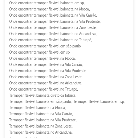
Onde encontrar termopar flexível baioneta em sp
Onde encontrar termopar flexível baioneta na Mooca
Onde encontrar termopar flexível baioneta na Vila Carrão
Onde encontrar termopar flexível baioneta na Vila Prudente
Onde encontrar termopar flexível baioneta na Zona Leste
Onde encontrar termopar flexível baioneta no Aricanduva
Onde encontrar termopar flexível baioneta no Tatuapé
Onde encontrar termopar flexível em são paulo
Onde encontrar termopar flexível em sp
Onde encontrar termopar flexível na Mooca
Onde encontrar termopar flexível na Vila Carrão
Onde encontrar termopar flexível na Vila Prudente
Onde encontrar termopar flexível na Zona Leste
Onde encontrar termopar flexível no Aricanduva
Onde encontrar termopar flexível no Tatuapé
Termopar flexível baioneta direto da fabrica
Termopar flexível baioneta em são paulo
Termopar flexível baioneta em sp
Termopar flexível baioneta na Mooca
Termopar flexível baioneta na Vila Carrão
Termopar flexível baioneta na Vila Prudente
Termopar flexível baioneta na Zona Leste
Termopar flexível baioneta no Aricanduva