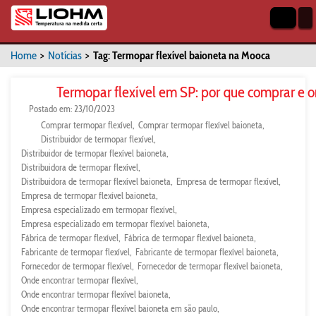
Home
>
Notícias
>
Tag: Termopar flexível baioneta na Mooca
Termopar flexível em SP: por que comprar e 
Postado em: 23/10/2023
Comprar termopar flexível
Comprar termopar flexível baioneta
Distribuidor de termopar flexível
Distribuidor de termopar flexível baioneta
Distribuidora de termopar flexível
Distribuidora de termopar flexível baioneta
Empresa de termopar flexível
Empresa de termopar flexível baioneta
Empresa especializado em termopar flexível
Empresa especializado em termopar flexível baioneta
Fábrica de termopar flexível
Fábrica de termopar flexível baioneta
Fabricante de termopar flexível
Fabricante de termopar flexível baioneta
Fornecedor de termopar flexível
Fornecedor de termopar flexível baioneta
Onde encontrar termopar flexível
Onde encontrar termopar flexível baioneta
Onde encontrar termopar flexível baioneta em são paulo