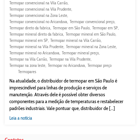
Termopar convencional na Vila Carrão
Termopar convencional na Vila Prudente
Termopar convencional na Zona Leste
Termopar convencional no Aricanduva
Termopar convencional preço
Termopar direto da fabrica
Termopar em São Paulo
Termopar em SP
Termopar mineral direto da fabrica
Termopar mineral em São Paulo
Termopar mineral em SP
Termopar mineral na Vila Carrão
Termopar mineral na Vila Prudente
Termopar mineral na Zona Leste
Termopar mineral no Aricanduva
Termopar mineral preço
Termopar na Vila Carrão
Termopar na Vila Prudente
Termopar na zona leste
Termopar no Aricanduva
Termopar preço
Termopares
Na atualidade, o distribuidor de termopar em São Paulo é
imprescindível para linhas de produção e serviços de
manutenção. Através dele é possível obter diversos
componentes para a medição de temperaturas e restabelecer
padrões industriais. Vale pontuar que, distribuidor de [...]
Leia a notícia