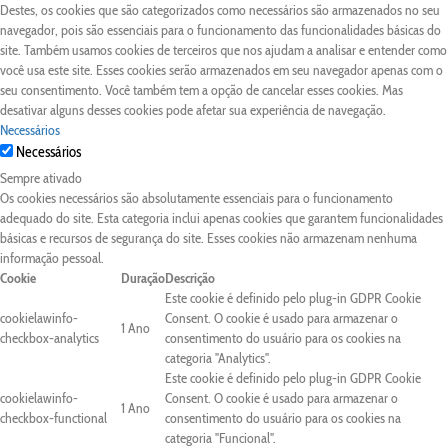
Destes, os cookies que são categorizados como necessários são armazenados no seu
navegador, pois são essenciais para o funcionamento das funcionalidades básicas do
site. Também usamos cookies de terceiros que nos ajudam a analisar e entender como
você usa este site. Esses cookies serão armazenados em seu navegador apenas com o
seu consentimento. Você também tem a opção de cancelar esses cookies. Mas
desativar alguns desses cookies pode afetar sua experiência de navegação.
Necessários
Necessários
Sempre ativado
Os cookies necessários são absolutamente essenciais para o funcionamento
adequado do site. Esta categoria inclui apenas cookies que garantem funcionalidades
básicas e recursos de segurança do site. Esses cookies não armazenam nenhuma
informação pessoal.
Cookie
Duração
Descrição
Este cookie é definido pelo plug-in GDPR Cookie
cookielawinfo-
Consent. O cookie é usado para armazenar o
1 Ano
checkbox-analytics
consentimento do usuário para os cookies na
categoria "Analytics".
Este cookie é definido pelo plug-in GDPR Cookie
cookielawinfo-
Consent. O cookie é usado para armazenar o
1 Ano
checkbox-functional
consentimento do usuário para os cookies na
categoria "Funcional".