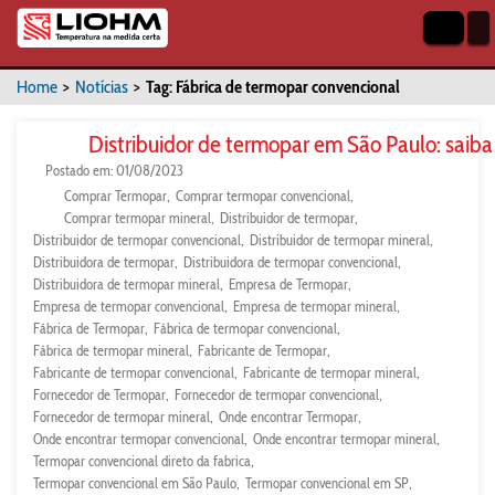
Home
>
Notícias
>
Tag: Fábrica de termopar convencional
Distribuidor de termopar em São Paulo: saib
Postado em: 01/08/2023
Comprar Termopar
Comprar termopar convencional
Comprar termopar mineral
Distribuidor de termopar
Distribuidor de termopar convencional
Distribuidor de termopar mineral
Distribuidora de termopar
Distribuidora de termopar convencional
Distribuidora de termopar mineral
Empresa de Termopar
Empresa de termopar convencional
Empresa de termopar mineral
Fábrica de Termopar
Fábrica de termopar convencional
Fábrica de termopar mineral
Fabricante de Termopar
Fabricante de termopar convencional
Fabricante de termopar mineral
Fornecedor de Termopar
Fornecedor de termopar convencional
Fornecedor de termopar mineral
Onde encontrar Termopar
Onde encontrar termopar convencional
Onde encontrar termopar mineral
Termopar convencional direto da fabrica
Termopar convencional em São Paulo
Termopar convencional em SP