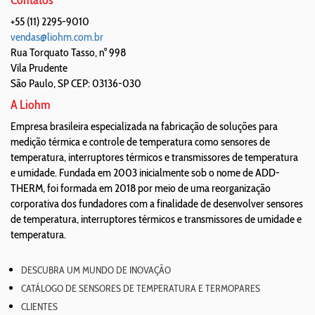
Contatos
+55 (11) 2295-9010
vendas@liohm.com.br
Rua Torquato Tasso, n° 998
Vila Prudente
São Paulo
,
SP
CEP: 03136-030
A Liohm
Empresa brasileira especializada na fabricação de soluções para
medição térmica e controle de temperatura como sensores de
temperatura, interruptores térmicos e transmissores de temperatura
e umidade. Fundada em 2003 inicialmente sob o nome de ADD-
THERM, foi formada em 2018 por meio de uma reorganização
corporativa dos fundadores com a finalidade de desenvolver sensores
de temperatura, interruptores térmicos e transmissores de umidade e
temperatura.
DESCUBRA UM MUNDO DE INOVAÇÃO
CATÁLOGO DE SENSORES DE TEMPERATURA E TERMOPARES
CLIENTES