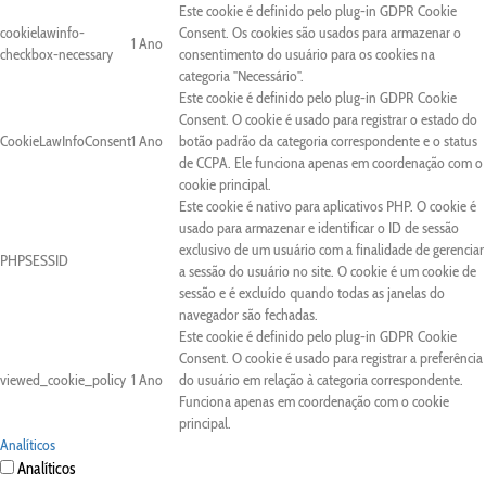
Este cookie é definido pelo plug-in GDPR Cookie
cookielawinfo-
Consent. Os cookies são usados para armazenar o
1 Ano
checkbox-necessary
consentimento do usuário para os cookies na
categoria "Necessário".
Este cookie é definido pelo plug-in GDPR Cookie
Consent. O cookie é usado para registrar o estado do
CookieLawInfoConsent
1 Ano
botão padrão da categoria correspondente e o status
de CCPA. Ele funciona apenas em coordenação com o
cookie principal.
Este cookie é nativo para aplicativos PHP. O cookie é
usado para armazenar e identificar o ID de sessão
exclusivo de um usuário com a finalidade de gerenciar
PHPSESSID
a sessão do usuário no site. O cookie é um cookie de
sessão e é excluído quando todas as janelas do
navegador são fechadas.
Este cookie é definido pelo plug-in GDPR Cookie
Consent. O cookie é usado para registrar a preferência
viewed_cookie_policy
1 Ano
do usuário em relação à categoria correspondente.
Funciona apenas em coordenação com o cookie
principal.
Analíticos
Analíticos