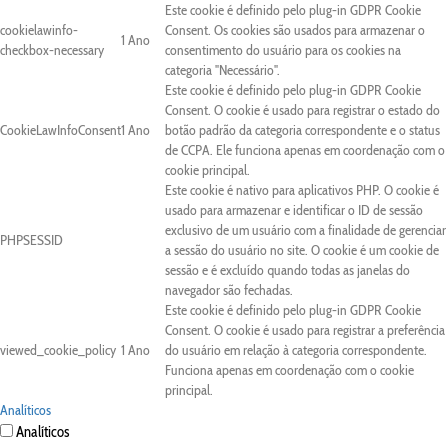
Este cookie é definido pelo plug-in GDPR Cookie
cookielawinfo-
Consent. Os cookies são usados para armazenar o
1 Ano
checkbox-necessary
consentimento do usuário para os cookies na
categoria "Necessário".
Este cookie é definido pelo plug-in GDPR Cookie
Consent. O cookie é usado para registrar o estado do
CookieLawInfoConsent
1 Ano
botão padrão da categoria correspondente e o status
de CCPA. Ele funciona apenas em coordenação com o
cookie principal.
Este cookie é nativo para aplicativos PHP. O cookie é
usado para armazenar e identificar o ID de sessão
exclusivo de um usuário com a finalidade de gerenciar
PHPSESSID
a sessão do usuário no site. O cookie é um cookie de
sessão e é excluído quando todas as janelas do
navegador são fechadas.
Este cookie é definido pelo plug-in GDPR Cookie
Consent. O cookie é usado para registrar a preferência
viewed_cookie_policy
1 Ano
do usuário em relação à categoria correspondente.
Funciona apenas em coordenação com o cookie
principal.
Analíticos
Analíticos