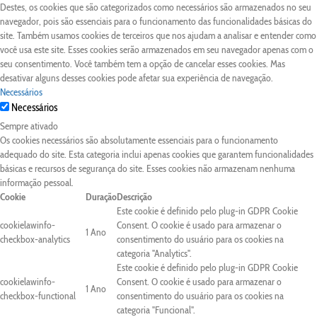
Destes, os cookies que são categorizados como necessários são armazenados no seu
navegador, pois são essenciais para o funcionamento das funcionalidades básicas do
site. Também usamos cookies de terceiros que nos ajudam a analisar e entender como
você usa este site. Esses cookies serão armazenados em seu navegador apenas com o
seu consentimento. Você também tem a opção de cancelar esses cookies. Mas
desativar alguns desses cookies pode afetar sua experiência de navegação.
Necessários
Necessários
Sempre ativado
Os cookies necessários são absolutamente essenciais para o funcionamento
adequado do site. Esta categoria inclui apenas cookies que garantem funcionalidades
básicas e recursos de segurança do site. Esses cookies não armazenam nenhuma
informação pessoal.
Cookie
Duração
Descrição
Este cookie é definido pelo plug-in GDPR Cookie
cookielawinfo-
Consent. O cookie é usado para armazenar o
1 Ano
checkbox-analytics
consentimento do usuário para os cookies na
categoria "Analytics".
Este cookie é definido pelo plug-in GDPR Cookie
cookielawinfo-
Consent. O cookie é usado para armazenar o
1 Ano
checkbox-functional
consentimento do usuário para os cookies na
categoria "Funcional".