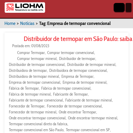
Home
>
Notícias
>
Tag: Empresa de termopar convencional
Distribuidor de termopar em São Paulo: saib
Postado em: 01/08/2023
Comprar Termopar
Comprar termopar convencional
Comprar termopar mineral
Distribuidor de termopar
Distribuidor de termopar convencional
Distribuidor de termopar mineral
Distribuidora de termopar
Distribuidora de termopar convencional
Distribuidora de termopar mineral
Empresa de Termopar
Empresa de termopar convencional
Empresa de termopar mineral
Fábrica de Termopar
Fábrica de termopar convencional
Fábrica de termopar mineral
Fabricante de Termopar
Fabricante de termopar convencional
Fabricante de termopar mineral
Fornecedor de Termopar
Fornecedor de termopar convencional
Fornecedor de termopar mineral
Onde encontrar Termopar
Onde encontrar termopar convencional
Onde encontrar termopar mineral
Termopar convencional direto da fabrica
Termopar convencional em São Paulo
Termopar convencional em SP