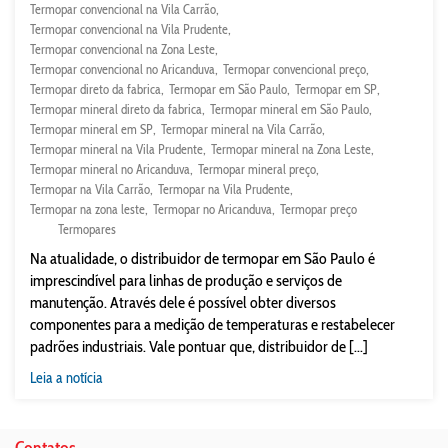
Termopar convencional na Vila Carrão
Termopar convencional na Vila Prudente
Termopar convencional na Zona Leste
Termopar convencional no Aricanduva
Termopar convencional preço
Termopar direto da fabrica
Termopar em São Paulo
Termopar em SP
Termopar mineral direto da fabrica
Termopar mineral em São Paulo
Termopar mineral em SP
Termopar mineral na Vila Carrão
Termopar mineral na Vila Prudente
Termopar mineral na Zona Leste
Termopar mineral no Aricanduva
Termopar mineral preço
Termopar na Vila Carrão
Termopar na Vila Prudente
Termopar na zona leste
Termopar no Aricanduva
Termopar preço
Termopares
Na atualidade, o distribuidor de termopar em São Paulo é
imprescindível para linhas de produção e serviços de
manutenção. Através dele é possível obter diversos
componentes para a medição de temperaturas e restabelecer
padrões industriais. Vale pontuar que, distribuidor de [...]
Leia a notícia