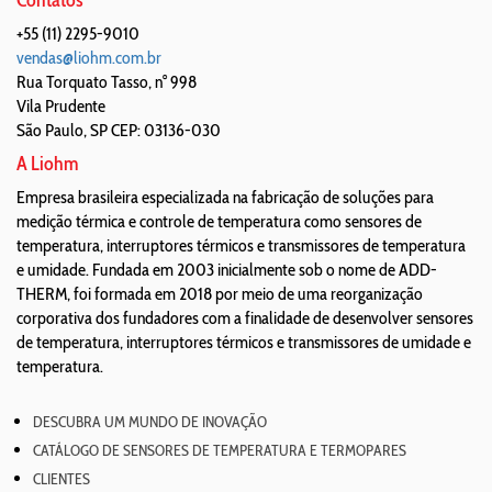
Contatos
+55 (11) 2295-9010
vendas@liohm.com.br
Rua Torquato Tasso, n° 998
Vila Prudente
São Paulo
,
SP
CEP: 03136-030
A Liohm
Empresa brasileira especializada na fabricação de soluções para
medição térmica e controle de temperatura como sensores de
temperatura, interruptores térmicos e transmissores de temperatura
e umidade. Fundada em 2003 inicialmente sob o nome de ADD-
THERM, foi formada em 2018 por meio de uma reorganização
corporativa dos fundadores com a finalidade de desenvolver sensores
de temperatura, interruptores térmicos e transmissores de umidade e
temperatura.
DESCUBRA UM MUNDO DE INOVAÇÃO
CATÁLOGO DE SENSORES DE TEMPERATURA E TERMOPARES
CLIENTES