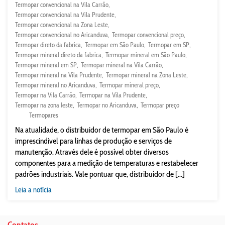
Termopar convencional na Vila Carrão
Termopar convencional na Vila Prudente
Termopar convencional na Zona Leste
Termopar convencional no Aricanduva
Termopar convencional preço
Termopar direto da fabrica
Termopar em São Paulo
Termopar em SP
Termopar mineral direto da fabrica
Termopar mineral em São Paulo
Termopar mineral em SP
Termopar mineral na Vila Carrão
Termopar mineral na Vila Prudente
Termopar mineral na Zona Leste
Termopar mineral no Aricanduva
Termopar mineral preço
Termopar na Vila Carrão
Termopar na Vila Prudente
Termopar na zona leste
Termopar no Aricanduva
Termopar preço
Termopares
Na atualidade, o distribuidor de termopar em São Paulo é
imprescindível para linhas de produção e serviços de
manutenção. Através dele é possível obter diversos
componentes para a medição de temperaturas e restabelecer
padrões industriais. Vale pontuar que, distribuidor de [...]
Leia a notícia