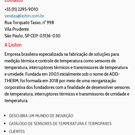
Contatos
+55 (11) 2295-9010
vendas@liohm.com.br
Rua Torquato Tasso, n° 998
Vila Prudente
São Paulo
,
SP
CEP: 03136-030
A Liohm
Empresa brasileira especializada na fabricação de soluções para
medição térmica e controle de temperatura como sensores de
temperatura, interruptores térmicos e transmissores de temperatura
e umidade. Fundada em 2003 inicialmente sob o nome de ADD-
THERM, foi formada em 2018 por meio de uma reorganização
corporativa dos fundadores com a finalidade de desenvolver sensores
de temperatura, interruptores térmicos e transmissores de umidade e
temperatura.
DESCUBRA UM MUNDO DE INOVAÇÃO
CATÁLOGO DE SENSORES DE TEMPERATURA E TERMOPARES
CLIENTES