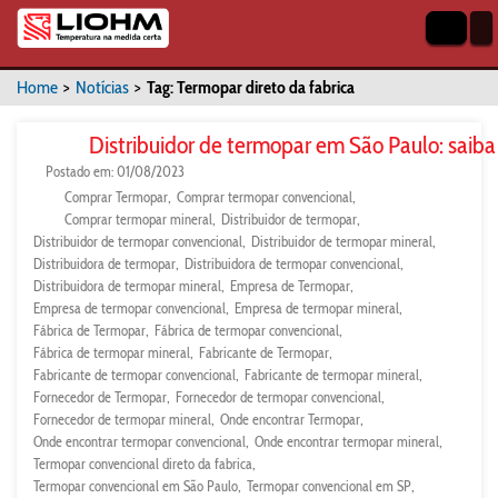
Home
>
Notícias
>
Tag: Termopar direto da fabrica
Distribuidor de termopar em São Paulo: saib
Postado em: 01/08/2023
Comprar Termopar
Comprar termopar convencional
Comprar termopar mineral
Distribuidor de termopar
Distribuidor de termopar convencional
Distribuidor de termopar mineral
Distribuidora de termopar
Distribuidora de termopar convencional
Distribuidora de termopar mineral
Empresa de Termopar
Empresa de termopar convencional
Empresa de termopar mineral
Fábrica de Termopar
Fábrica de termopar convencional
Fábrica de termopar mineral
Fabricante de Termopar
Fabricante de termopar convencional
Fabricante de termopar mineral
Fornecedor de Termopar
Fornecedor de termopar convencional
Fornecedor de termopar mineral
Onde encontrar Termopar
Onde encontrar termopar convencional
Onde encontrar termopar mineral
Termopar convencional direto da fabrica
Termopar convencional em São Paulo
Termopar convencional em SP