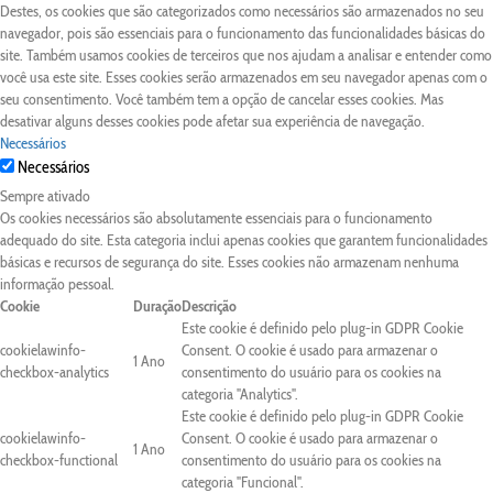
Destes, os cookies que são categorizados como necessários são armazenados no seu
navegador, pois são essenciais para o funcionamento das funcionalidades básicas do
site. Também usamos cookies de terceiros que nos ajudam a analisar e entender como
você usa este site. Esses cookies serão armazenados em seu navegador apenas com o
seu consentimento. Você também tem a opção de cancelar esses cookies. Mas
desativar alguns desses cookies pode afetar sua experiência de navegação.
Necessários
Necessários
Sempre ativado
Os cookies necessários são absolutamente essenciais para o funcionamento
adequado do site. Esta categoria inclui apenas cookies que garantem funcionalidades
básicas e recursos de segurança do site. Esses cookies não armazenam nenhuma
informação pessoal.
Cookie
Duração
Descrição
Este cookie é definido pelo plug-in GDPR Cookie
cookielawinfo-
Consent. O cookie é usado para armazenar o
1 Ano
checkbox-analytics
consentimento do usuário para os cookies na
categoria "Analytics".
Este cookie é definido pelo plug-in GDPR Cookie
cookielawinfo-
Consent. O cookie é usado para armazenar o
1 Ano
checkbox-functional
consentimento do usuário para os cookies na
categoria "Funcional".