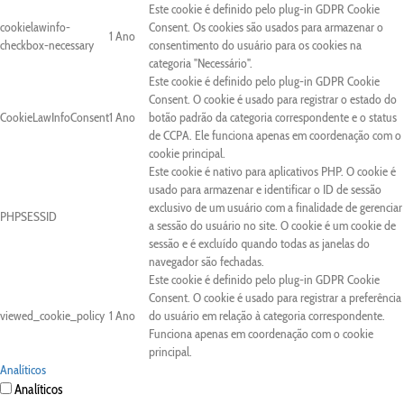
Este cookie é definido pelo plug-in GDPR Cookie
cookielawinfo-
Consent. Os cookies são usados para armazenar o
1 Ano
checkbox-necessary
consentimento do usuário para os cookies na
categoria "Necessário".
Este cookie é definido pelo plug-in GDPR Cookie
Consent. O cookie é usado para registrar o estado do
CookieLawInfoConsent
1 Ano
botão padrão da categoria correspondente e o status
de CCPA. Ele funciona apenas em coordenação com o
cookie principal.
Este cookie é nativo para aplicativos PHP. O cookie é
usado para armazenar e identificar o ID de sessão
exclusivo de um usuário com a finalidade de gerenciar
PHPSESSID
a sessão do usuário no site. O cookie é um cookie de
sessão e é excluído quando todas as janelas do
navegador são fechadas.
Este cookie é definido pelo plug-in GDPR Cookie
Consent. O cookie é usado para registrar a preferência
viewed_cookie_policy
1 Ano
do usuário em relação à categoria correspondente.
Funciona apenas em coordenação com o cookie
principal.
Analíticos
Analíticos