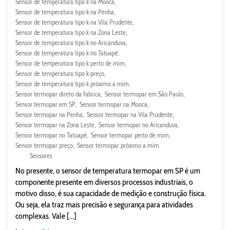
Sensor de temperatura tipo k na Mooca
Sensor de temperatura tipo k na Penha
Sensor de temperatura tipo k na Vila Prudente
Sensor de temperatura tipo k na Zona Leste
Sensor de temperatura tipo k no Aricanduva
Sensor de temperatura tipo k no Tatuapé
Sensor de temperatura tipo k perto de mim
Sensor de temperatura tipo k preço
Sensor de temperatura tipo k próximo a mim
Sensor termopar direto da fabrica
Sensor termopar em São Paulo
Sensor termopar em SP
Sensor termopar na Mooca
Sensor termopar na Penha
Sensor termopar na Vila Prudente
Sensor termopar na Zona Leste
Sensor termopar no Aricanduva
Sensor termopar no Tatuapé
Sensor termopar perto de mim
Sensor termopar preço
Sensor termopar próximo a mim
Sensores
No presente, o sensor de temperatura termopar em SP é um
componente presente em diversos processos industriais, o
motivo disso, é sua capacidade de medição e construção física.
Ou seja, ela traz mais precisão e segurança para atividades
complexas. Vale [...]