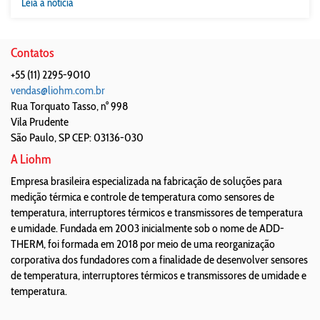
Leia a notícia
Contatos
+55 (11) 2295-9010
vendas@liohm.com.br
Rua Torquato Tasso, n° 998
Vila Prudente
São Paulo
,
SP
CEP: 03136-030
A Liohm
Empresa brasileira especializada na fabricação de soluções para
medição térmica e controle de temperatura como sensores de
temperatura, interruptores térmicos e transmissores de temperatura
e umidade. Fundada em 2003 inicialmente sob o nome de ADD-
THERM, foi formada em 2018 por meio de uma reorganização
corporativa dos fundadores com a finalidade de desenvolver sensores
de temperatura, interruptores térmicos e transmissores de umidade e
temperatura.