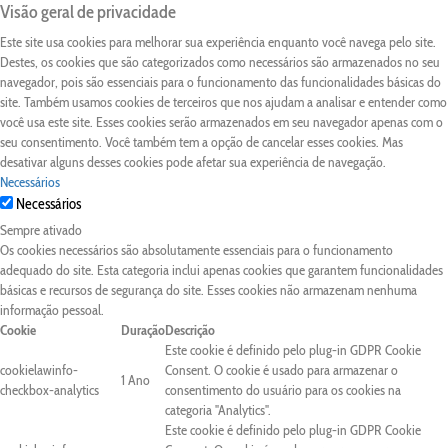
Visão geral de privacidade
Este site usa cookies para melhorar sua experiência enquanto você navega pelo site.
Destes, os cookies que são categorizados como necessários são armazenados no seu
navegador, pois são essenciais para o funcionamento das funcionalidades básicas do
site. Também usamos cookies de terceiros que nos ajudam a analisar e entender como
você usa este site. Esses cookies serão armazenados em seu navegador apenas com o
seu consentimento. Você também tem a opção de cancelar esses cookies. Mas
desativar alguns desses cookies pode afetar sua experiência de navegação.
Necessários
Necessários
Sempre ativado
Os cookies necessários são absolutamente essenciais para o funcionamento
adequado do site. Esta categoria inclui apenas cookies que garantem funcionalidades
básicas e recursos de segurança do site. Esses cookies não armazenam nenhuma
informação pessoal.
Cookie
Duração
Descrição
Este cookie é definido pelo plug-in GDPR Cookie
cookielawinfo-
Consent. O cookie é usado para armazenar o
1 Ano
checkbox-analytics
consentimento do usuário para os cookies na
categoria "Analytics".
Este cookie é definido pelo plug-in GDPR Cookie