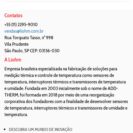
Contatos
+55 (11) 2295-9010
vendas@liohm.com.br
Rua Torquato Tasso, n° 998
Vila Prudente
São Paulo
,
SP
CEP: 03136-030
A Liohm
Empresa brasileira especializada na fabricação de soluções para
medição térmica e controle de temperatura como sensores de
temperatura, interruptores térmicos e transmissores de temperatura
e umidade. Fundada em 2003 inicialmente sob o nome de ADD-
THERM, foi formada em 2018 por meio de uma reorganização
corporativa dos fundadores com a finalidade de desenvolver sensores
de temperatura, interruptores térmicos e transmissores de umidade e
temperatura.
DESCUBRA UM MUNDO DE INOVAÇÃO