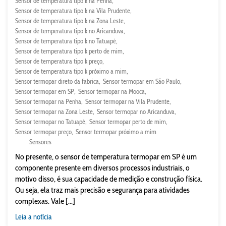
Sensor de temperatura tipo k na Penha
Sensor de temperatura tipo k na Vila Prudente
Sensor de temperatura tipo k na Zona Leste
Sensor de temperatura tipo k no Aricanduva
Sensor de temperatura tipo k no Tatuapé
Sensor de temperatura tipo k perto de mim
Sensor de temperatura tipo k preço
Sensor de temperatura tipo k próximo a mim
Sensor termopar direto da fabrica
Sensor termopar em São Paulo
Sensor termopar em SP
Sensor termopar na Mooca
Sensor termopar na Penha
Sensor termopar na Vila Prudente
Sensor termopar na Zona Leste
Sensor termopar no Aricanduva
Sensor termopar no Tatuapé
Sensor termopar perto de mim
Sensor termopar preço
Sensor termopar próximo a mim
Sensores
No presente, o sensor de temperatura termopar em SP é um
componente presente em diversos processos industriais, o
motivo disso, é sua capacidade de medição e construção física.
Ou seja, ela traz mais precisão e segurança para atividades
complexas. Vale [...]
Leia a notícia