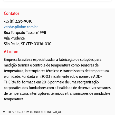
Contatos
+55 (11) 2295-9010
vendas@liohm.com.br
Rua Torquato Tasso, n° 998
Vila Prudente
São Paulo
,
SP
CEP: 03136-030
A Liohm
Empresa brasileira especializada na fabricação de soluções para
medição térmica e controle de temperatura como sensores de
temperatura, interruptores térmicos e transmissores de temperatura
e umidade. Fundada em 2003 inicialmente sob o nome de ADD-
THERM, foi formada em 2018 por meio de uma reorganização
corporativa dos fundadores com a finalidade de desenvolver sensores
de temperatura, interruptores térmicos e transmissores de umidade e
temperatura.
DESCUBRA UM MUNDO DE INOVAÇÃO