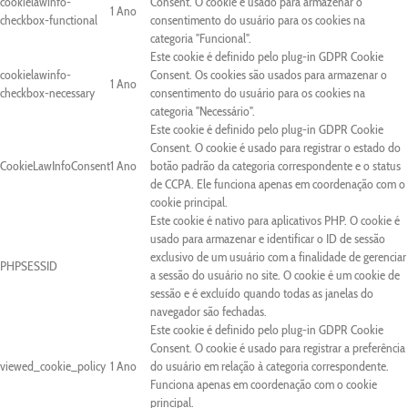
cookielawinfo-
Consent. O cookie é usado para armazenar o
1 Ano
checkbox-functional
consentimento do usuário para os cookies na
categoria "Funcional".
Este cookie é definido pelo plug-in GDPR Cookie
cookielawinfo-
Consent. Os cookies são usados para armazenar o
1 Ano
checkbox-necessary
consentimento do usuário para os cookies na
categoria "Necessário".
Este cookie é definido pelo plug-in GDPR Cookie
Consent. O cookie é usado para registrar o estado do
CookieLawInfoConsent
1 Ano
botão padrão da categoria correspondente e o status
de CCPA. Ele funciona apenas em coordenação com o
cookie principal.
Este cookie é nativo para aplicativos PHP. O cookie é
usado para armazenar e identificar o ID de sessão
exclusivo de um usuário com a finalidade de gerenciar
PHPSESSID
a sessão do usuário no site. O cookie é um cookie de
sessão e é excluído quando todas as janelas do
navegador são fechadas.
Este cookie é definido pelo plug-in GDPR Cookie
Consent. O cookie é usado para registrar a preferência
viewed_cookie_policy
1 Ano
do usuário em relação à categoria correspondente.
Funciona apenas em coordenação com o cookie
principal.