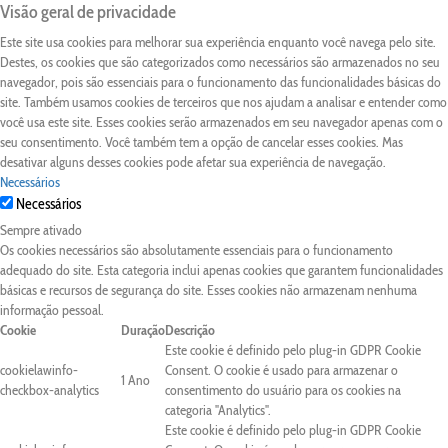
Visão geral de privacidade
Este site usa cookies para melhorar sua experiência enquanto você navega pelo site.
Destes, os cookies que são categorizados como necessários são armazenados no seu
navegador, pois são essenciais para o funcionamento das funcionalidades básicas do
site. Também usamos cookies de terceiros que nos ajudam a analisar e entender como
você usa este site. Esses cookies serão armazenados em seu navegador apenas com o
seu consentimento. Você também tem a opção de cancelar esses cookies. Mas
desativar alguns desses cookies pode afetar sua experiência de navegação.
Necessários
Necessários
Sempre ativado
Os cookies necessários são absolutamente essenciais para o funcionamento
adequado do site. Esta categoria inclui apenas cookies que garantem funcionalidades
básicas e recursos de segurança do site. Esses cookies não armazenam nenhuma
informação pessoal.
Cookie
Duração
Descrição
Este cookie é definido pelo plug-in GDPR Cookie
cookielawinfo-
Consent. O cookie é usado para armazenar o
1 Ano
checkbox-analytics
consentimento do usuário para os cookies na
categoria "Analytics".
Este cookie é definido pelo plug-in GDPR Cookie