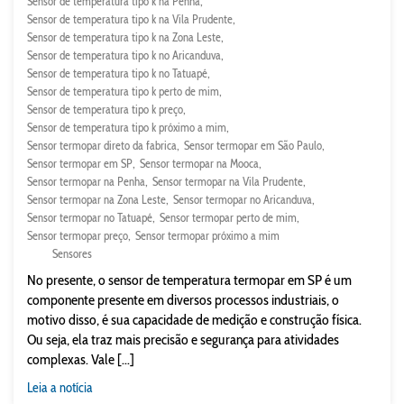
Sensor de temperatura tipo k na Penha
Sensor de temperatura tipo k na Vila Prudente
Sensor de temperatura tipo k na Zona Leste
Sensor de temperatura tipo k no Aricanduva
Sensor de temperatura tipo k no Tatuapé
Sensor de temperatura tipo k perto de mim
Sensor de temperatura tipo k preço
Sensor de temperatura tipo k próximo a mim
Sensor termopar direto da fabrica
Sensor termopar em São Paulo
Sensor termopar em SP
Sensor termopar na Mooca
Sensor termopar na Penha
Sensor termopar na Vila Prudente
Sensor termopar na Zona Leste
Sensor termopar no Aricanduva
Sensor termopar no Tatuapé
Sensor termopar perto de mim
Sensor termopar preço
Sensor termopar próximo a mim
Sensores
No presente, o sensor de temperatura termopar em SP é um
componente presente em diversos processos industriais, o
motivo disso, é sua capacidade de medição e construção física.
Ou seja, ela traz mais precisão e segurança para atividades
complexas. Vale [...]
Leia a notícia