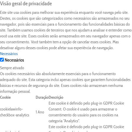
Visão geral de privacidade
Este site usa cookies para melhorar sua experiência enquanto você navega pelo site.
Destes, os cookies que são categorizados como necessários são armazenados no seu
navegador, pois são essenciais para o funcionamento das funcionalidades básicas do
site. Também usamos cookies de terceiros que nos ajudam a analisar e entender como
você usa este site. Esses cookies serão armazenados em seu navegador apenas com o
seu consentimento. Você também tem a opção de cancelar esses cookies. Mas
desativar alguns desses cookies pode afetar sua experiência de navegação.
Necessários
Necessários
Sempre ativado
Os cookies necessários são absolutamente essenciais para o funcionamento
adequado do site. Esta categoria inclui apenas cookies que garantem funcionalidades
básicas e recursos de segurança do site. Esses cookies não armazenam nenhuma
informação pessoal.
Cookie
Duração
Descrição
Este cookie é definido pelo plug-in GDPR Cookie
cookielawinfo-
Consent. O cookie é usado para armazenar o
1 Ano
checkbox-analytics
consentimento do usuário para os cookies na
categoria "Analytics".
Este cookie é definido pelo plug-in GDPR Cookie