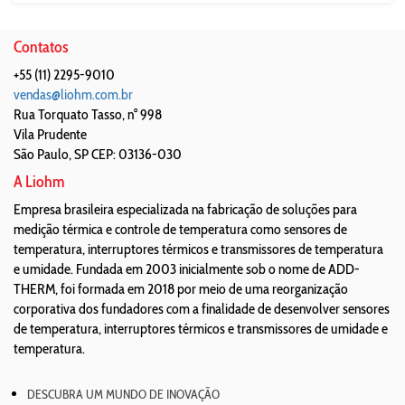
Contatos
+55 (11) 2295-9010
vendas@liohm.com.br
Rua Torquato Tasso, n° 998
Vila Prudente
São Paulo
,
SP
CEP: 03136-030
A Liohm
Empresa brasileira especializada na fabricação de soluções para
medição térmica e controle de temperatura como sensores de
temperatura, interruptores térmicos e transmissores de temperatura
e umidade. Fundada em 2003 inicialmente sob o nome de ADD-
THERM, foi formada em 2018 por meio de uma reorganização
corporativa dos fundadores com a finalidade de desenvolver sensores
de temperatura, interruptores térmicos e transmissores de umidade e
temperatura.
DESCUBRA UM MUNDO DE INOVAÇÃO