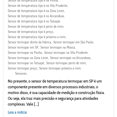
Sensor de temperatura tipo k na Penha
Sensor de temperatura tipo k na Vila Prudente
Sensor de temperatura tipo k na Zona Leste
Sensor de temperatura tipo k no Aricanduva
Sensor de temperatura tipo k no Tatuapé
Sensor de temperatura tipo k perto de mim
Sensor de temperatura tipo k preço
Sensor de temperatura tipo k próximo a mim
Sensor termopar direto da fabrica
Sensor termopar em São Paulo
Sensor termopar em SP
Sensor termopar na Mooca
Sensor termopar na Penha
Sensor termopar na Vila Prudente
Sensor termopar na Zona Leste
Sensor termopar no Aricanduva
Sensor termopar no Tatuapé
Sensor termopar perto de mim
Sensor termopar preço
Sensor termopar próximo a mim
Sensores
No presente, o sensor de temperatura termopar em SP é um
componente presente em diversos processos industriais, o
motivo disso, é sua capacidade de medição e construção física.
Ou seja, ela traz mais precisão e segurança para atividades
complexas. Vale [...]
Leia a notícia