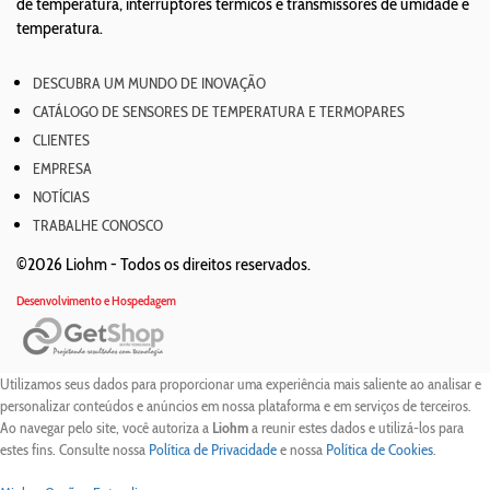
de temperatura, interruptores térmicos e transmissores de umidade e
temperatura.
DESCUBRA UM MUNDO DE INOVAÇÃO
CATÁLOGO DE SENSORES DE TEMPERATURA E TERMOPARES
CLIENTES
EMPRESA
NOTÍCIAS
TRABALHE CONOSCO
©2026 Liohm -
Todos os direitos reservados.
Desenvolvimento e Hospedagem
Utilizamos seus dados para proporcionar uma experiência mais saliente ao analisar e
personalizar conteúdos e anúncios em nossa plataforma e em serviços de terceiros.
Ao navegar pelo site, você autoriza a
Liohm
a reunir estes dados e utilizá-los para
estes fins. Consulte nossa
Política de Privacidade
e nossa
Política de Cookies
.