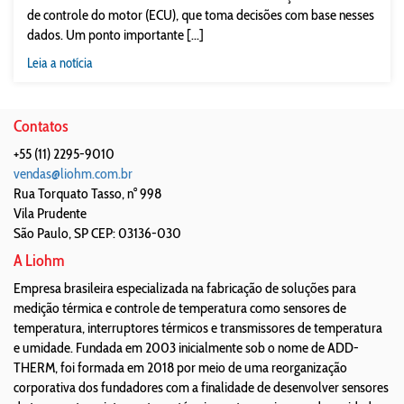
de controle do motor (ECU), que toma decisões com base nesses
dados. Um ponto importante [...]
Leia a notícia
Contatos
+55 (11) 2295-9010
vendas@liohm.com.br
Rua Torquato Tasso, n° 998
Vila Prudente
São Paulo
,
SP
CEP: 03136-030
A Liohm
Empresa brasileira especializada na fabricação de soluções para
medição térmica e controle de temperatura como sensores de
temperatura, interruptores térmicos e transmissores de temperatura
e umidade. Fundada em 2003 inicialmente sob o nome de ADD-
THERM, foi formada em 2018 por meio de uma reorganização
corporativa dos fundadores com a finalidade de desenvolver sensores