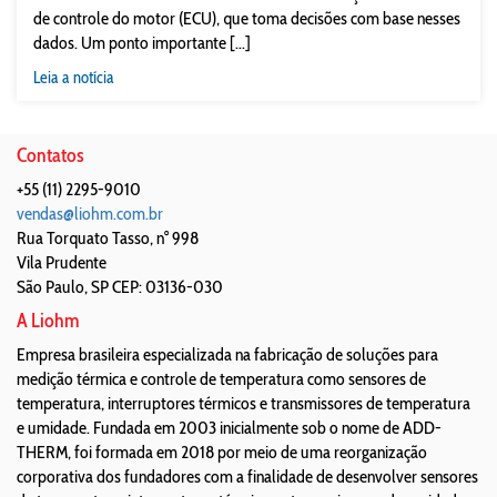
de controle do motor (ECU), que toma decisões com base nesses
dados. Um ponto importante [...]
Leia a notícia
Contatos
+55 (11) 2295-9010
vendas@liohm.com.br
Rua Torquato Tasso, n° 998
Vila Prudente
São Paulo
,
SP
CEP: 03136-030
A Liohm
Empresa brasileira especializada na fabricação de soluções para
medição térmica e controle de temperatura como sensores de
temperatura, interruptores térmicos e transmissores de temperatura
e umidade. Fundada em 2003 inicialmente sob o nome de ADD-
THERM, foi formada em 2018 por meio de uma reorganização
corporativa dos fundadores com a finalidade de desenvolver sensores