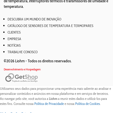
de temperatura, interruptores térmicos e transmissores de umidade e
temperatura.
DESCUBRA UM MUNDO DE INOVAÇÃO
CATÁLOGO DE SENSORES DE TEMPERATURA E TERMOPARES
CLIENTES
EMPRESA
NOTÍCIAS
TRABALHE CONOSCO
©2026 Liohm -
Todos os direitos reservados.
Desenvolvimento e Hospedagem
Utilizamos seus dados para proporcionar uma experiência mais saliente ao analisar e
personalizar conteúdos e anúncios em nossa plataforma e em serviços de terceiros.
Ao navegar pelo site, você autoriza a
Liohm
a reunir estes dados e utilizá-los para
estes fins. Consulte nossa
Política de Privacidade
e nossa
Política de Cookies
.