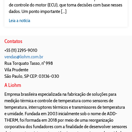
de controle do motor (ECU), que toma decisões com base nesses
dados. Um ponto importante [...]
Leia a notícia
Contatos
+55 (11) 2295-9010
vendas@liohm.com.br
Rua Torquato Tasso, n° 998
Vila Prudente
São Paulo
,
SP
CEP: 03136-030
A Liohm
Empresa brasileira especializada na fabricação de soluções para
medição térmica e controle de temperatura como sensores de
temperatura, interruptores térmicos e transmissores de temperatura
e umidade. Fundada em 2003 inicialmente sob o nome de ADD-
THERM, foi formada em 2018 por meio de uma reorganização
corporativa dos fundadores com a finalidade de desenvolver sensores