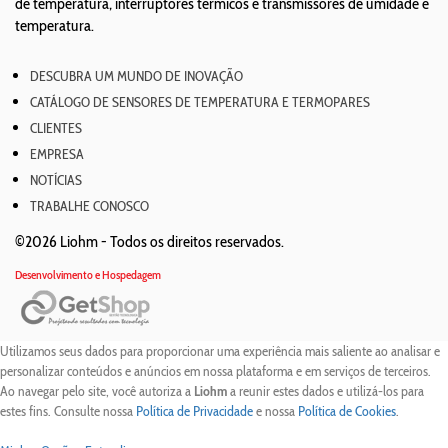
de temperatura, interruptores térmicos e transmissores de umidade e
temperatura.
DESCUBRA UM MUNDO DE INOVAÇÃO
CATÁLOGO DE SENSORES DE TEMPERATURA E TERMOPARES
CLIENTES
EMPRESA
NOTÍCIAS
TRABALHE CONOSCO
©2026 Liohm -
Todos os direitos reservados.
Desenvolvimento e Hospedagem
Utilizamos seus dados para proporcionar uma experiência mais saliente ao analisar e
personalizar conteúdos e anúncios em nossa plataforma e em serviços de terceiros.
Ao navegar pelo site, você autoriza a
Liohm
a reunir estes dados e utilizá-los para
estes fins. Consulte nossa
Política de Privacidade
e nossa
Política de Cookies
.