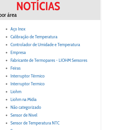
NOTÍCIAS
por área
Aço Inox
Calibração de Temperatura
Controlador de Umidade e Temperatura
Empresa
Fabricante de Termopares - LIOHM Sensores
Feiras
Interruptor Térmico
Interruptor Termico
Liohm
Liohm na Midia
Não categorizado
Sensor de Nivel
Sensor de Temperatura NTC