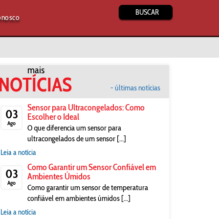
BUSCAR
onosco
mais
NOTÍCIAS
- últimas notícias
Sensor para Ultracongelados: Como
03
Escolher o Ideal
Ago
O que diferencia um sensor para
ultracongelados de um sensor [...]
Leia a notícia
Como Garantir um Sensor Confiável em
03
Ambientes Úmidos
Ago
Como garantir um sensor de temperatura
confiável em ambientes úmidos [...]
Leia a notícia