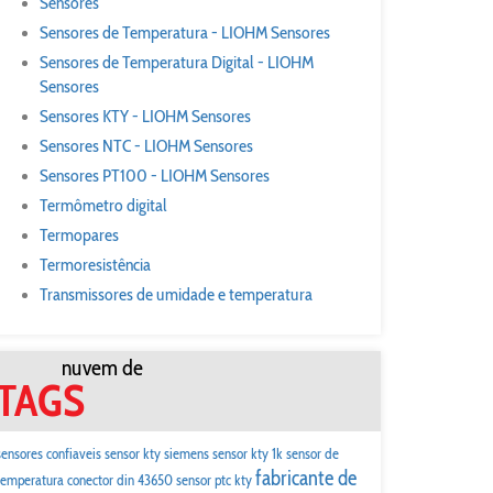
Sensores
Sensores de Temperatura - LIOHM Sensores
Sensores de Temperatura Digital - LIOHM
Sensores
Sensores KTY - LIOHM Sensores
Sensores NTC - LIOHM Sensores
Sensores PT100 - LIOHM Sensores
Termômetro digital
Termopares
Termoresistência
Transmissores de umidade e temperatura
nuvem de
TAGS
sensores confiaveis
sensor kty siemens
sensor kty 1k
sensor de
fabricante de
temperatura conector din 43650
sensor ptc kty