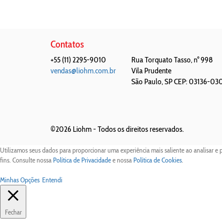
Contatos
+55 (11) 2295-9010
Rua Torquato Tasso, n° 998
vendas@liohm.com.br
Vila Prudente
São Paulo
,
SP
CEP: 03136-03
©2026 Liohm -
Todos os direitos reservados.
Utilizamos seus dados para proporcionar uma experiência mais saliente ao analisar e 
fins. Consulte nossa
Política de Privacidade
e nossa
Política de Cookies
.
Minhas Opções
Entendi
Fechar