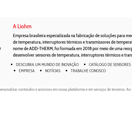
A Liohm
Empresa brasileira especializada na fabricação de soluções para m
de temperatura, interruptores térmicos e transmissores de temper
0
nome de ADD-THERM, foi formada em 2018 por meio de uma reorgan
desenvolver sensores de temperatura, interruptores térmicos e tra
DESCUBRA UM MUNDO DE INOVAÇÃO
CATÁLOGO DE SENSORES
EMPRESA
NOTÍCIAS
TRABALHE CONOSCO
personalizar conteúdos e anúncios em nossa plataforma e em serviços de terceiros. Ao 