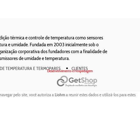
edição térmica e controle de temperatura como sensores
atura e umidade. Fundada em 2003 inicialmente sob o
ização corporativa dos fundadores com a finalidade de
nsmissores de umidade e temperatura.
 DE TEMPERATURA E TERMOPARES
CLIENTES
Desenvolvimento e Hospedagem
navegar pelo site, você autoriza a
Liohm
a reunir estes dados e utilizá-los para estes