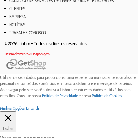
CATÁLOGO DE SENSORES DE TEMPERATURA E TERMOPARES
CLIENTES
EMPRESA
NOTÍCIAS
TRABALHE CONOSCO
©2026 Liohm -
Todos os direitos reservados.
Desenvolvimento e Hospedagem
Utilizamos seus dados para proporcionar uma experiência mais saliente ao analisar e
personalizar conteúdos e anúncios em nossa plataforma e em serviços de terceiros.
Ao navegar pelo site, você autoriza a
Liohm
a reunir estes dados e utilizá-los para
estes fins. Consulte nossa
Política de Privacidade
e nossa
Política de Cookies
.
Minhas Opções
Entendi
Fechar