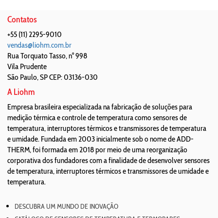
Contatos
+55 (11) 2295-9010
vendas@liohm.com.br
Rua Torquato Tasso, n° 998
Vila Prudente
São Paulo
,
SP
CEP: 03136-030
A Liohm
Empresa brasileira especializada na fabricação de soluções para
medição térmica e controle de temperatura como sensores de
temperatura, interruptores térmicos e transmissores de temperatura
e umidade. Fundada em 2003 inicialmente sob o nome de ADD-
THERM, foi formada em 2018 por meio de uma reorganização
corporativa dos fundadores com a finalidade de desenvolver sensores
de temperatura, interruptores térmicos e transmissores de umidade e
temperatura.
DESCUBRA UM MUNDO DE INOVAÇÃO