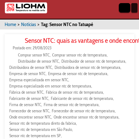
Home
>
Notícias
>
Tag: Sensor NTC no Tatuapé
Sensor NTC: quais as vantagens e onde encon
Postado em: 29/08/2023
Comprar sensor NTC
Comprar sensor ntc de temperatura
Distribuidor de sensor NTC
Distribuidor de sensor ntc de temperatura
Distribuidora de sensor NTC
Distribuidora de sensor ntc de temperatura
Empresa de sensor NTC
Empresa de sensor ntc de temperatura
Empresa especializada em sensor NTC
Empresa especializado em sensor ntc de temperatura
Fábrica de sensor NTC
Fábrica de sensor ntc de temperatura
Fabricante de sensor NTC
Fabricante de sensor ntc de temperatura
Firma de sensor NTC
Firma de sensor ntc de temperatura
Fornecedor de sensor NTC
Fornecedor de sensor ntc de temperatura
Onde encontrar sensor NTC
Onde encontrar sensor ntc de temperatura
Sensor ntc de temperatura direto da fabrica
Sensor ntc de temperatura em São Paulo
Sensor ntc de temperatura em SP