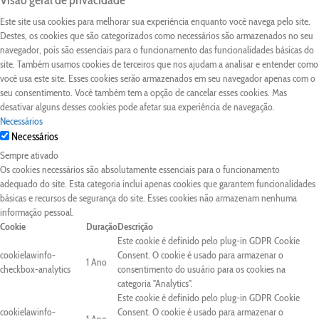
Visão geral de privacidade
Este site usa cookies para melhorar sua experiência enquanto você navega pelo site.
Destes, os cookies que são categorizados como necessários são armazenados no seu
navegador, pois são essenciais para o funcionamento das funcionalidades básicas do
site. Também usamos cookies de terceiros que nos ajudam a analisar e entender como
você usa este site. Esses cookies serão armazenados em seu navegador apenas com o
seu consentimento. Você também tem a opção de cancelar esses cookies. Mas
desativar alguns desses cookies pode afetar sua experiência de navegação.
Necessários
Necessários
Sempre ativado
Os cookies necessários são absolutamente essenciais para o funcionamento
adequado do site. Esta categoria inclui apenas cookies que garantem funcionalidades
básicas e recursos de segurança do site. Esses cookies não armazenam nenhuma
informação pessoal.
Cookie
Duração
Descrição
Este cookie é definido pelo plug-in GDPR Cookie
cookielawinfo-
Consent. O cookie é usado para armazenar o
1 Ano
checkbox-analytics
consentimento do usuário para os cookies na
categoria "Analytics".
Este cookie é definido pelo plug-in GDPR Cookie
cookielawinfo-
Consent. O cookie é usado para armazenar o