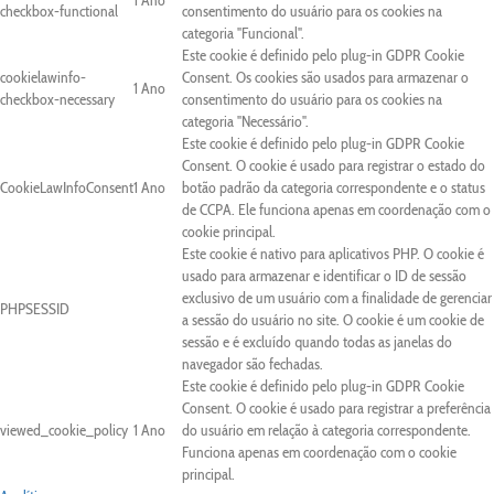
1 Ano
checkbox-functional
consentimento do usuário para os cookies na
categoria "Funcional".
Este cookie é definido pelo plug-in GDPR Cookie
cookielawinfo-
Consent. Os cookies são usados para armazenar o
1 Ano
checkbox-necessary
consentimento do usuário para os cookies na
categoria "Necessário".
Este cookie é definido pelo plug-in GDPR Cookie
Consent. O cookie é usado para registrar o estado do
CookieLawInfoConsent
1 Ano
botão padrão da categoria correspondente e o status
de CCPA. Ele funciona apenas em coordenação com o
cookie principal.
Este cookie é nativo para aplicativos PHP. O cookie é
usado para armazenar e identificar o ID de sessão
exclusivo de um usuário com a finalidade de gerenciar
PHPSESSID
a sessão do usuário no site. O cookie é um cookie de
sessão e é excluído quando todas as janelas do
navegador são fechadas.
Este cookie é definido pelo plug-in GDPR Cookie
Consent. O cookie é usado para registrar a preferência
viewed_cookie_policy
1 Ano
do usuário em relação à categoria correspondente.
Funciona apenas em coordenação com o cookie
principal.