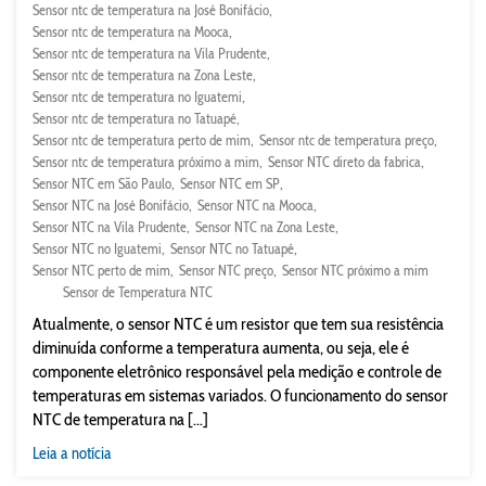
Sensor ntc de temperatura na José Bonifácio
Sensor ntc de temperatura na Mooca
Sensor ntc de temperatura na Vila Prudente
Sensor ntc de temperatura na Zona Leste
Sensor ntc de temperatura no Iguatemi
Sensor ntc de temperatura no Tatuapé
Sensor ntc de temperatura perto de mim
Sensor ntc de temperatura preço
Sensor ntc de temperatura próximo a mim
Sensor NTC direto da fabrica
Sensor NTC em São Paulo
Sensor NTC em SP
Sensor NTC na José Bonifácio
Sensor NTC na Mooca
Sensor NTC na Vila Prudente
Sensor NTC na Zona Leste
Sensor NTC no Iguatemi
Sensor NTC no Tatuapé
Sensor NTC perto de mim
Sensor NTC preço
Sensor NTC próximo a mim
Sensor de Temperatura NTC
Atualmente, o sensor NTC é um resistor que tem sua resistência
diminuída conforme a temperatura aumenta, ou seja, ele é
componente eletrônico responsável pela medição e controle de
temperaturas em sistemas variados. O funcionamento do sensor
NTC de temperatura na [...]
Leia a notícia