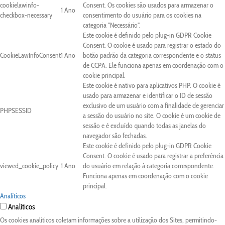
cookielawinfo-
Consent. Os cookies são usados para armazenar o
1 Ano
checkbox-necessary
consentimento do usuário para os cookies na
categoria "Necessário".
Este cookie é definido pelo plug-in GDPR Cookie
Consent. O cookie é usado para registrar o estado do
CookieLawInfoConsent
1 Ano
botão padrão da categoria correspondente e o status
de CCPA. Ele funciona apenas em coordenação com o
cookie principal.
Este cookie é nativo para aplicativos PHP. O cookie é
usado para armazenar e identificar o ID de sessão
exclusivo de um usuário com a finalidade de gerenciar
PHPSESSID
a sessão do usuário no site. O cookie é um cookie de
sessão e é excluído quando todas as janelas do
navegador são fechadas.
Este cookie é definido pelo plug-in GDPR Cookie
Consent. O cookie é usado para registrar a preferência
viewed_cookie_policy
1 Ano
do usuário em relação à categoria correspondente.
Funciona apenas em coordenação com o cookie
principal.
Analíticos
Analíticos
Os cookies analíticos coletam informações sobre a utilização dos Sites, permitindo-