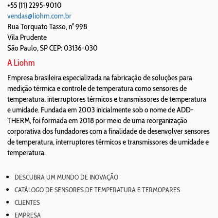
+55 (11) 2295-9010
vendas@liohm.com.br
Rua Torquato Tasso, n° 998
Vila Prudente
São Paulo
,
SP
CEP: 03136-030
A Liohm
Empresa brasileira especializada na fabricação de soluções para
medição térmica e controle de temperatura como sensores de
temperatura, interruptores térmicos e transmissores de temperatura
e umidade. Fundada em 2003 inicialmente sob o nome de ADD-
THERM, foi formada em 2018 por meio de uma reorganização
corporativa dos fundadores com a finalidade de desenvolver sensores
de temperatura, interruptores térmicos e transmissores de umidade e
temperatura.
DESCUBRA UM MUNDO DE INOVAÇÃO
CATÁLOGO DE SENSORES DE TEMPERATURA E TERMOPARES
CLIENTES
EMPRESA