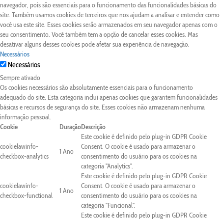
navegador, pois são essenciais para o funcionamento das funcionalidades básicas do
site. Também usamos cookies de terceiros que nos ajudam a analisar e entender como
você usa este site. Esses cookies serão armazenados em seu navegador apenas com o
seu consentimento. Você também tem a opção de cancelar esses cookies. Mas
desativar alguns desses cookies pode afetar sua experiência de navegação.
Necessários
Necessários
Sempre ativado
Os cookies necessários são absolutamente essenciais para o funcionamento
adequado do site. Esta categoria inclui apenas cookies que garantem funcionalidades
básicas e recursos de segurança do site. Esses cookies não armazenam nenhuma
informação pessoal.
Cookie
Duração
Descrição
Este cookie é definido pelo plug-in GDPR Cookie
cookielawinfo-
Consent. O cookie é usado para armazenar o
1 Ano
checkbox-analytics
consentimento do usuário para os cookies na
categoria "Analytics".
Este cookie é definido pelo plug-in GDPR Cookie
cookielawinfo-
Consent. O cookie é usado para armazenar o
1 Ano
checkbox-functional
consentimento do usuário para os cookies na
categoria "Funcional".
Este cookie é definido pelo plug-in GDPR Cookie