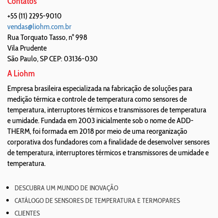
Contatos
+55 (11) 2295-9010
vendas@liohm.com.br
Rua Torquato Tasso, n° 998
Vila Prudente
São Paulo
,
SP
CEP: 03136-030
A Liohm
Empresa brasileira especializada na fabricação de soluções para
medição térmica e controle de temperatura como sensores de
temperatura, interruptores térmicos e transmissores de temperatura
e umidade. Fundada em 2003 inicialmente sob o nome de ADD-
THERM, foi formada em 2018 por meio de uma reorganização
corporativa dos fundadores com a finalidade de desenvolver sensores
de temperatura, interruptores térmicos e transmissores de umidade e
temperatura.
DESCUBRA UM MUNDO DE INOVAÇÃO
CATÁLOGO DE SENSORES DE TEMPERATURA E TERMOPARES
CLIENTES