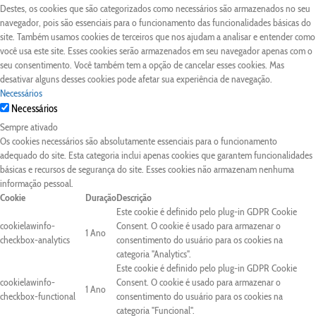
Destes, os cookies que são categorizados como necessários são armazenados no seu
navegador, pois são essenciais para o funcionamento das funcionalidades básicas do
site. Também usamos cookies de terceiros que nos ajudam a analisar e entender como
você usa este site. Esses cookies serão armazenados em seu navegador apenas com o
seu consentimento. Você também tem a opção de cancelar esses cookies. Mas
desativar alguns desses cookies pode afetar sua experiência de navegação.
Necessários
Necessários
Sempre ativado
Os cookies necessários são absolutamente essenciais para o funcionamento
adequado do site. Esta categoria inclui apenas cookies que garantem funcionalidades
básicas e recursos de segurança do site. Esses cookies não armazenam nenhuma
informação pessoal.
Cookie
Duração
Descrição
Este cookie é definido pelo plug-in GDPR Cookie
cookielawinfo-
Consent. O cookie é usado para armazenar o
1 Ano
checkbox-analytics
consentimento do usuário para os cookies na
categoria "Analytics".
Este cookie é definido pelo plug-in GDPR Cookie
cookielawinfo-
Consent. O cookie é usado para armazenar o
1 Ano
checkbox-functional
consentimento do usuário para os cookies na
categoria "Funcional".