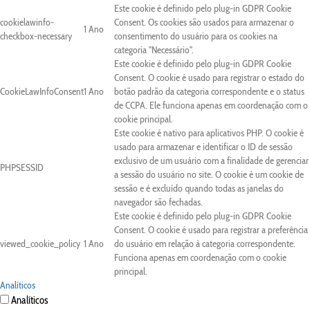
Este cookie é definido pelo plug-in GDPR Cookie
cookielawinfo-
Consent. Os cookies são usados para armazenar o
1 Ano
checkbox-necessary
consentimento do usuário para os cookies na
categoria "Necessário".
Este cookie é definido pelo plug-in GDPR Cookie
Consent. O cookie é usado para registrar o estado do
CookieLawInfoConsent
1 Ano
botão padrão da categoria correspondente e o status
de CCPA. Ele funciona apenas em coordenação com o
cookie principal.
Este cookie é nativo para aplicativos PHP. O cookie é
usado para armazenar e identificar o ID de sessão
exclusivo de um usuário com a finalidade de gerenciar
PHPSESSID
a sessão do usuário no site. O cookie é um cookie de
sessão e é excluído quando todas as janelas do
navegador são fechadas.
Este cookie é definido pelo plug-in GDPR Cookie
Consent. O cookie é usado para registrar a preferência
viewed_cookie_policy
1 Ano
do usuário em relação à categoria correspondente.
Funciona apenas em coordenação com o cookie
principal.
Analíticos
Analíticos