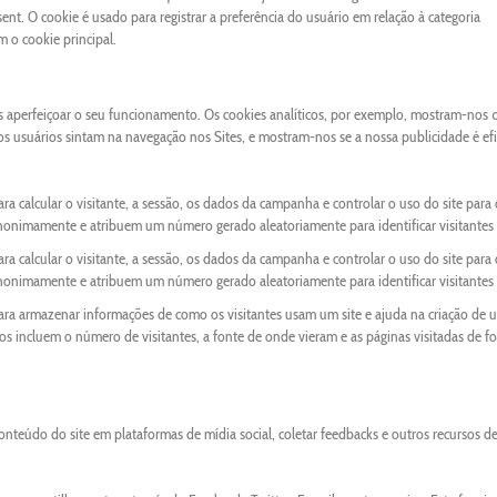
nt. O cookie é usado para registrar a preferência do usuário em relação à categoria
o cookie principal.
os aperfeiçoar o seu funcionamento. Os cookies analíticos, por exemplo, mostram-nos 
 os usuários sintam na navegação nos Sites, e mostram-nos se a nossa publicidade é ef
ra calcular o visitante, a sessão, os dados da campanha e controlar o uso do site para 
anonimamente e atribuem um número gerado aleatoriamente para identificar visitantes 
ra calcular o visitante, a sessão, os dados da campanha e controlar o uso do site para 
anonimamente e atribuem um número gerado aleatoriamente para identificar visitantes 
para armazenar informações de como os visitantes usam um site e ajuda na criação de 
ados incluem o número de visitantes, a fonte de onde vieram e as páginas visitadas de f
onteúdo do site em plataformas de mídia social, coletar feedbacks e outros recursos d