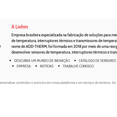
A Liohm
Empresa brasileira especializada na fabricação de soluções para m
de temperatura, interruptores térmicos e transmissores de temper
0
nome de ADD-THERM, foi formada em 2018 por meio de uma reorgan
desenvolver sensores de temperatura, interruptores térmicos e tra
DESCUBRA UM MUNDO DE INOVAÇÃO
CATÁLOGO DE SENSORES
EMPRESA
NOTÍCIAS
TRABALHE CONOSCO
personalizar conteúdos e anúncios em nossa plataforma e em serviços de terceiros. Ao 