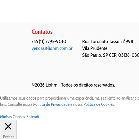
Contatos
+55 (11) 2295-9010
Rua Torquato Tasso, n° 998
vendas@liohm.com.br
Vila Prudente
São Paulo
,
SP
CEP: 03136-03
©2026 Liohm -
Todos os direitos reservados.
Utilizamos seus dados para proporcionar uma experiência mais saliente ao analisar e 
fins. Consulte nossa
Política de Privacidade
e nossa
Política de Cookies
.
Minhas Opções
Entendi
Fechar