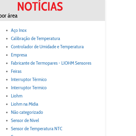
NOTÍCIAS
por área
Aço Inox
Calibração de Temperatura
Controlador de Umidade e Temperatura
Empresa
Fabricante de Termopares - LIOHM Sensores
Feiras
Interruptor Térmico
Interruptor Termico
Liohm
Liohm na Midia
Não categorizado
Sensor de Nivel
Sensor de Temperatura NTC