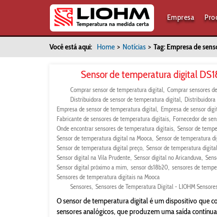
Empresa
Pro
Você está aqui:
Home
>
Notícias
>
Tag: Empresa de senso
Sensor de temperatura digital DS1
Comprar sensor de temperatura digital
Comprar sensores de
Distribuidora de sensor de temperatura digital
Distribuidora
Empresa de sensor de temperatura digital
Empresa de sensor digi
Fabricante de sensores de temperatura digitais
Fornecedor de sen
Onde encontrar sensores de temperatura digitais
Sensor de temper
Sensor de temperatura digital na Mooca
Sensor de temperatura di
Sensor de temperatura digital preço
Sensor de temperatura digit
Sensor digital na Vila Prudente
Sensor digital no Aricanduva
Sens
Sensor digital próximo a mim
sensor ds18b20
sensores de tempe
Sensores de temperatura digitais na Mooca
Sensores
Sensores de Temperatura Digital - LIOHM Sensore
O sensor de temperatura digital é um dispositivo que co
sensores analógicos, que produzem uma saída contínua,