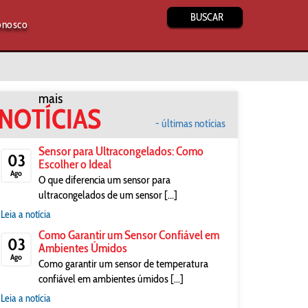
BUSCAR
onosco
mais
NOTÍCIAS
- últimas notícias
Sensor para Ultracongelados: Como
03
Escolher o Ideal
Ago
O que diferencia um sensor para
ultracongelados de um sensor [...]
Leia a notícia
Como Garantir um Sensor Confiável em
03
Ambientes Úmidos
Ago
Como garantir um sensor de temperatura
confiável em ambientes úmidos [...]
Leia a notícia