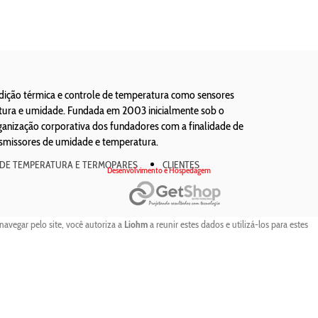
edição térmica e controle de temperatura como sensores
atura e umidade. Fundada em 2003 inicialmente sob o
ização corporativa dos fundadores com a finalidade de
nsmissores de umidade e temperatura.
 DE TEMPERATURA E TERMOPARES
CLIENTES
Desenvolvimento e Hospedagem
navegar pelo site, você autoriza a
Liohm
a reunir estes dados e utilizá-los para estes