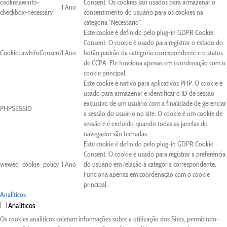
cookielawinfo-
Consent. Os cookies são usados para armazenar o
1 Ano
checkbox-necessary
consentimento do usuário para os cookies na
categoria "Necessário".
Este cookie é definido pelo plug-in GDPR Cookie
Consent. O cookie é usado para registrar o estado do
CookieLawInfoConsent
1 Ano
botão padrão da categoria correspondente e o status
de CCPA. Ele funciona apenas em coordenação com o
cookie principal.
Este cookie é nativo para aplicativos PHP. O cookie é
usado para armazenar e identificar o ID de sessão
exclusivo de um usuário com a finalidade de gerenciar
PHPSESSID
a sessão do usuário no site. O cookie é um cookie de
sessão e é excluído quando todas as janelas do
navegador são fechadas.
Este cookie é definido pelo plug-in GDPR Cookie
Consent. O cookie é usado para registrar a preferência
viewed_cookie_policy
1 Ano
do usuário em relação à categoria correspondente.
Funciona apenas em coordenação com o cookie
principal.
Analíticos
Analíticos
Os cookies analíticos coletam informações sobre a utilização dos Sites, permitindo-