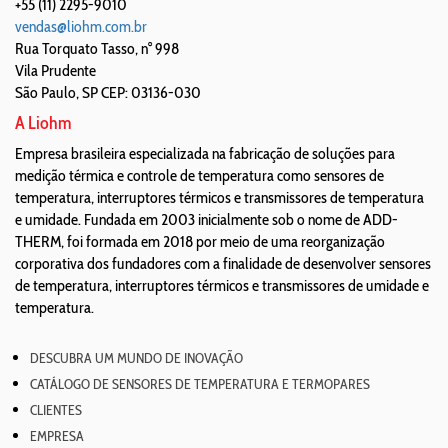
+55 (11) 2295-9010
vendas@liohm.com.br
Rua Torquato Tasso, n° 998
Vila Prudente
São Paulo
,
SP
CEP: 03136-030
A Liohm
Empresa brasileira especializada na fabricação de soluções para
medição térmica e controle de temperatura como sensores de
temperatura, interruptores térmicos e transmissores de temperatura
e umidade. Fundada em 2003 inicialmente sob o nome de ADD-
THERM, foi formada em 2018 por meio de uma reorganização
corporativa dos fundadores com a finalidade de desenvolver sensores
de temperatura, interruptores térmicos e transmissores de umidade e
temperatura.
DESCUBRA UM MUNDO DE INOVAÇÃO
CATÁLOGO DE SENSORES DE TEMPERATURA E TERMOPARES
CLIENTES
EMPRESA