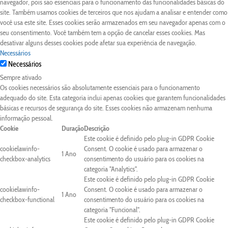
navegador, pois são essenciais para o funcionamento das funcionalidades básicas do
site. Também usamos cookies de terceiros que nos ajudam a analisar e entender como
você usa este site. Esses cookies serão armazenados em seu navegador apenas com o
seu consentimento. Você também tem a opção de cancelar esses cookies. Mas
desativar alguns desses cookies pode afetar sua experiência de navegação.
Necessários
Necessários
Sempre ativado
Os cookies necessários são absolutamente essenciais para o funcionamento
adequado do site. Esta categoria inclui apenas cookies que garantem funcionalidades
básicas e recursos de segurança do site. Esses cookies não armazenam nenhuma
informação pessoal.
Cookie
Duração
Descrição
Este cookie é definido pelo plug-in GDPR Cookie
cookielawinfo-
Consent. O cookie é usado para armazenar o
1 Ano
checkbox-analytics
consentimento do usuário para os cookies na
categoria "Analytics".
Este cookie é definido pelo plug-in GDPR Cookie
cookielawinfo-
Consent. O cookie é usado para armazenar o
1 Ano
checkbox-functional
consentimento do usuário para os cookies na
categoria "Funcional".
Este cookie é definido pelo plug-in GDPR Cookie