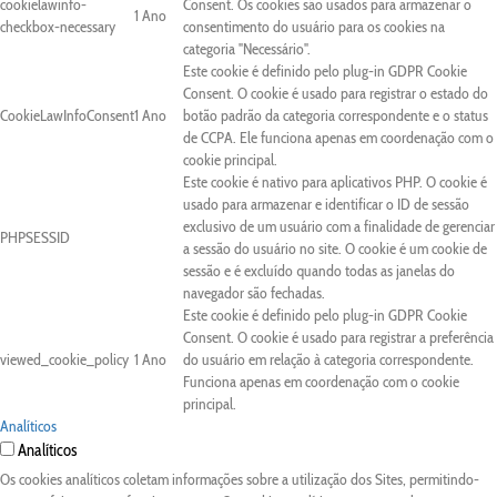
cookielawinfo-
Consent. Os cookies são usados para armazenar o
1 Ano
checkbox-necessary
consentimento do usuário para os cookies na
categoria "Necessário".
Este cookie é definido pelo plug-in GDPR Cookie
Consent. O cookie é usado para registrar o estado do
CookieLawInfoConsent
1 Ano
botão padrão da categoria correspondente e o status
de CCPA. Ele funciona apenas em coordenação com o
cookie principal.
Este cookie é nativo para aplicativos PHP. O cookie é
usado para armazenar e identificar o ID de sessão
exclusivo de um usuário com a finalidade de gerenciar
PHPSESSID
a sessão do usuário no site. O cookie é um cookie de
sessão e é excluído quando todas as janelas do
navegador são fechadas.
Este cookie é definido pelo plug-in GDPR Cookie
Consent. O cookie é usado para registrar a preferência
viewed_cookie_policy
1 Ano
do usuário em relação à categoria correspondente.
Funciona apenas em coordenação com o cookie
principal.
Analíticos
Analíticos
Os cookies analíticos coletam informações sobre a utilização dos Sites, permitindo-