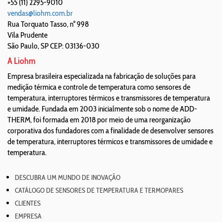
+55 (11) 2295-9010
vendas@liohm.com.br
Rua Torquato Tasso, n° 998
Vila Prudente
São Paulo
,
SP
CEP: 03136-030
A Liohm
Empresa brasileira especializada na fabricação de soluções para
medição térmica e controle de temperatura como sensores de
temperatura, interruptores térmicos e transmissores de temperatura
e umidade. Fundada em 2003 inicialmente sob o nome de ADD-
THERM, foi formada em 2018 por meio de uma reorganização
corporativa dos fundadores com a finalidade de desenvolver sensores
de temperatura, interruptores térmicos e transmissores de umidade e
temperatura.
DESCUBRA UM MUNDO DE INOVAÇÃO
CATÁLOGO DE SENSORES DE TEMPERATURA E TERMOPARES
CLIENTES
EMPRESA