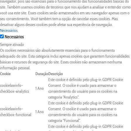
navegador, pois são essenciais para o funcionamento das funcionalidades básicas do
site. Também usamos cookies de terceiros que nos ajudam a analisar e entender como
você usa este site. Esses cookies serão armazenados em seu navegador apenas com o
seu consentimento. Você também tem a opção de cancelar esses cookies. Mas
desativar alguns desses cookies pode afetar sua experiência de navegação.
Necessários
Necessários
Sempre ativado
Os cookies necessários são absolutamente essenciais para o funcionamento
adequado do site. Esta categoria inclui apenas cookies que garantem funcionalidades
básicas e recursos de segurança do site. Esses cookies não armazenam nenhuma
informação pessoal.
Cookie
Duração
Descrição
Este cookie é definido pelo plug-in GDPR Cookie
cookielawinfo-
Consent. O cookie é usado para armazenar o
1 Ano
checkbox-analytics
consentimento do usuário para os cookies na
categoria "Analytics".
Este cookie é definido pelo plug-in GDPR Cookie
cookielawinfo-
Consent. O cookie é usado para armazenar o
1 Ano
checkbox-functional
consentimento do usuário para os cookies na
categoria "Funcional".
Este cookie é definido pelo plug-in GDPR Cookie